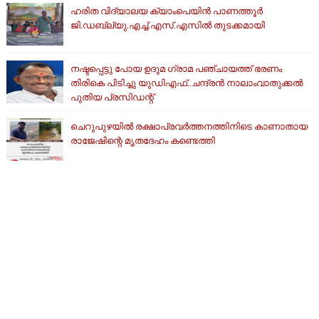
ഹരിത വിദ്യാലയ ക്യാംപെയിൻ പാണത്തൂർ
ജി.ഡബ്ല്യു.എച്ച്.എസ്.എസിൽ തുടക്കമായി
നഷ്ടപ്പെട്ടു പോയ ഉദുമ ഗ്രാമ പഞ്ചായത്ത് ഭരണം
തിരികെ പിടിച്ചു യുഡിഎഫ്..ചന്ദ്രൻ നാലാംവാതുക്കൽ
പുതിയ പ്രസിഡന്റ്
ചെറുപുഴയിൽ രക്ഷാപ്രവർത്തനത്തിനിടെ കാണാതായ
രാജേഷിന്റെ മൃതദേഹം കണ്ടെത്തി