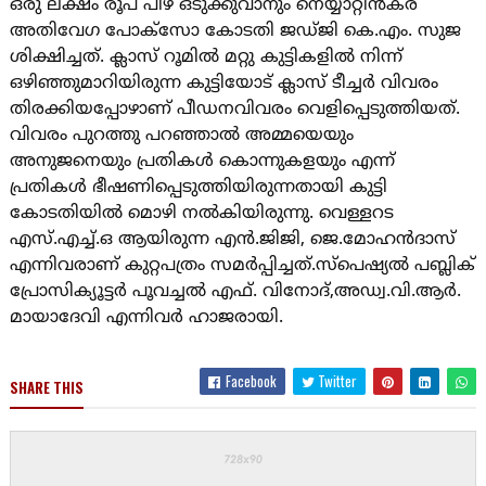
ഒരു ലക്ഷം രൂപ പിഴ ഒടുക്കുവാനും നെയ്യാറ്റിൻകര
അതിവേഗ പോക്സോ കോടതി ജഡ്ജി കെ.എം. സുജ
ശിക്ഷിച്ചത്. ക്ലാസ് റൂമിൽ മറ്റു കുട്ടികളിൽ നിന്ന്
ഒഴിഞ്ഞുമാറിയിരുന്ന കുട്ടിയോട് ക്ലാസ് ടീച്ചർ വിവരം
തിരക്കിയപ്പോഴാണ് പീഡനവിവരം വെളിപ്പെടുത്തിയത്.
വിവരം പുറത്തു പറഞ്ഞാൽ അമ്മയെയും
അനുജനെയും പ്രതികൾ കൊന്നുകളയും എന്ന്
പ്രതികൾ ഭീഷണിപ്പെടുത്തിയിരുന്നതായി കുട്ടി
കോടതിയിൽ മൊഴി നൽകിയിരുന്നു. വെള്ളറട
എസ്.എച്ച്.ഒ ആയിരുന്ന എൻ.ജിജി, ജെ.മോഹൻദാസ്
എന്നിവരാണ് കുറ്റപത്രം സമർപ്പിച്ചത്.സ്പെഷ്യൽ പബ്ലിക്
പ്രോസിക്യൂട്ടർ പൂവച്ചൽ എഫ്. വിനോദ്,അഡ്വ.വി.ആർ.
മായാദേവി എന്നിവർ ഹാജരായി.
Facebook
Twitter
SHARE THIS