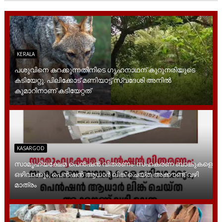
KERALA
പശുവിനെ കറക്കുന്നതിനിടെ ഗൃഹനാഥന് കുറുനരിയുടെ
കടിയേറ്റു. പിലിക്കോട് മണിയാട്ട് സ്വദേശി അനിൽ
കുമാറിനാണ് കടിയേറ്റത്
KASARGOD
സാമൂ​ഹ്യക്ഷേമ പെൻഷൻ വിതരണം: സഹകരണ ബാങ്കുകളെ
ഒഴിവാക്കും, പെൻഷൻ ആധാർ‌ ലിങ്ക് ചെയ്ത അക്കൗണ്ട് വഴി
മാത്രം