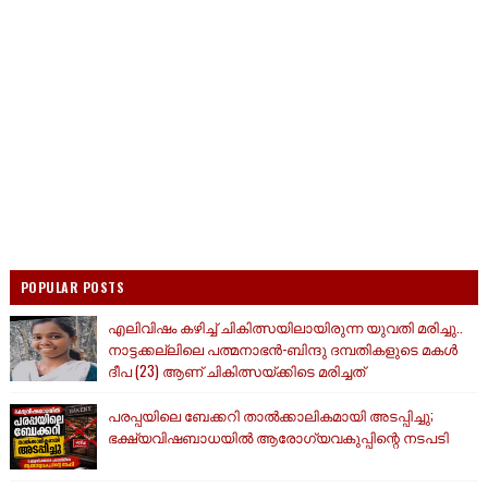
POPULAR POSTS
എലിവിഷം കഴിച്ച് ചികിത്സയിലായിരുന്ന യുവതി മരിച്ചു..
നാട്ടക്കല്ലിലെ പത്മനാഭൻ-ബിന്ദു ദമ്പതികളുടെ മകൾ
ദീപ (23) ആണ് ചികിത്സയ്ക്കിടെ മരിച്ചത്
പരപ്പയിലെ ബേക്കറി താൽക്കാലികമായി അടപ്പിച്ചു;
ഭക്ഷ്യവിഷബാധയിൽ ആരോഗ്യവകുപ്പിന്റെ നടപടി