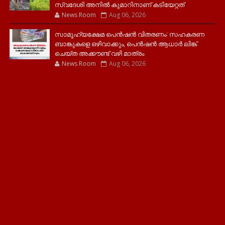
സ്വദേശി അനിൽ കുമാറിനാണ് കടിയേറ്റത്
News Room
Aug 06, 2026
സാമൂ​ഹ്യക്ഷേമ പെൻഷൻ വിതരണം: സഹകരണ
ബാങ്കുകളെ ഒഴിവാക്കും, പെൻഷൻ ആധാർ‌ ലിങ്ക്
ചെയ്ത അക്കൗണ്ട് വഴി മാത്രം
News Room
Aug 06, 2026