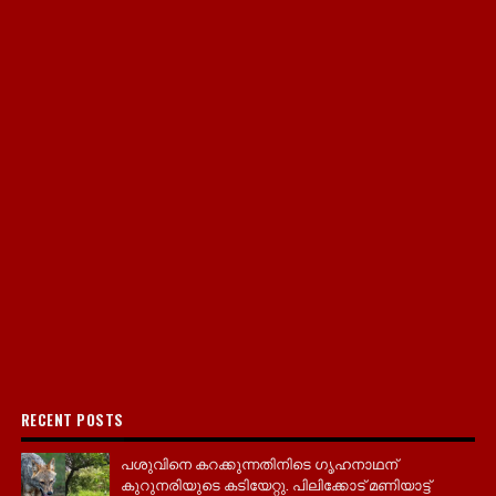
RECENT POSTS
പശുവിനെ കറക്കുന്നതിനിടെ ഗൃഹനാഥന്
കുറുനരിയുടെ കടിയേറ്റു. പിലിക്കോട് മണിയാട്ട്