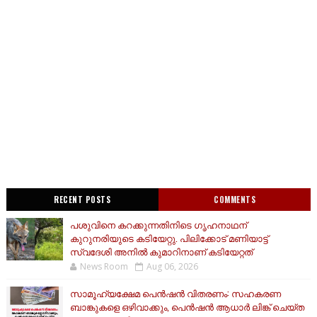
RECENT POSTS
COMMENTS
പശുവിനെ കറക്കുന്നതിനിടെ ഗൃഹനാഥന്
കുറുനരിയുടെ കടിയേറ്റു. പിലിക്കോട് മണിയാട്ട്
സ്വദേശി അനിൽ കുമാറിനാണ് കടിയേറ്റത്
News Room
Aug 06, 2026
സാമൂ​ഹ്യക്ഷേമ പെൻഷൻ വിതരണം: സഹകരണ
ബാങ്കുകളെ ഒഴിവാക്കും, പെൻഷൻ ആധാർ‌ ലിങ്ക് ചെയ്ത