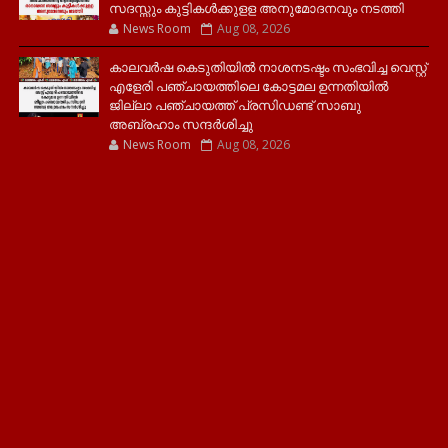
സദസ്സും കുട്ടികൾക്കുളള അനുമോദനവും നടത്തി
News Room
Aug 08, 2026
കാലവർഷ കെടുതിയിൽ നാശനടഷ്ടം സംഭവിച്ച വെസ്റ്റ്
എളേരി പഞ്ചായത്തിലെ കോട്ടമല ഉന്നതിയിൽ
ജില്ലാ പഞ്ചായത്ത് പ്രസിഡണ്ട് സാബു
അബ്രഹാം സന്ദര്‍ശിച്ചു
News Room
Aug 08, 2026