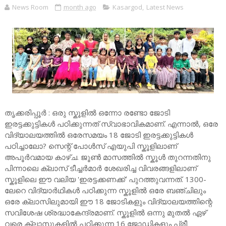
News Room
month ago
Kasargod
,
Latest News
തൃക്കരിപ്പൂർ : ഒരു സ്കൂളിൽ ഒന്നോ രണ്ടോ ജോടി
ഇരട്ടക്കുട്ടികൾ പഠിക്കുന്നത് സ്വാഭാവികമാണ്. എന്നാൽ, ഒരേ
വിദ്യാലയത്തിൽ ഒരേസമയം 18 ജോടി ഇരട്ടക്കുട്ടികൾ
പഠിച്ചാലോ? സെന്റ് പോൾസ് എയുപി സ്കൂളിലാണ്
അപൂർവമായ കാഴ്ച. ജൂൺ മാസത്തിൽ സ്കൂൾ തുറന്നതിനു
പിന്നാലെ ക്ലാസ് ടീച്ചർമാർ ശേഖരിച്ച വിവരങ്ങളിലാണ്
സ്കൂളിലെ ഈ വലിയ 'ഇരട്ടക്കണക്ക്' പുറത്തുവന്നത്. 1300-
ലേറെ വിദ്യാർഥികൾ പഠിക്കുന്ന സ്കൂളിൽ ഒരേ ബഞ്ചിലും
ഒരേ ക്ലാസിലുമായി ഈ 18 ജോടികളും വിദ്യാലയത്തിന്റെ
സവിശേഷ ശ്രദ്ധാകേന്ദ്രമാണ്. സ്കൂളിൽ ഒന്നു മുതൽ ഏഴ്
വരെ ക്ലാസുകളിൽ പഠിക്കുന്ന 16 ജോഡികളും പ്രീ