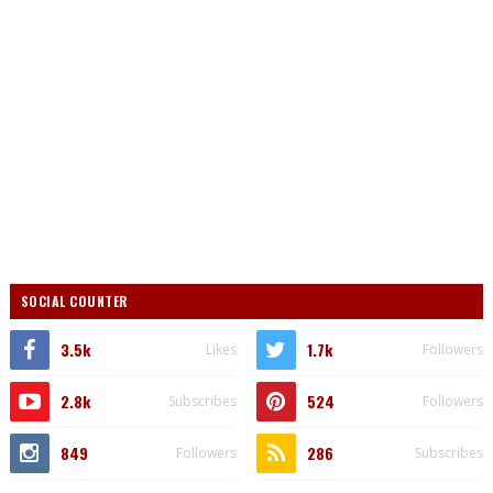
SOCIAL COUNTER
3.5k
1.7k
Likes
Followers
2.8k
524
Subscribes
Followers
849
286
Followers
Subscribes