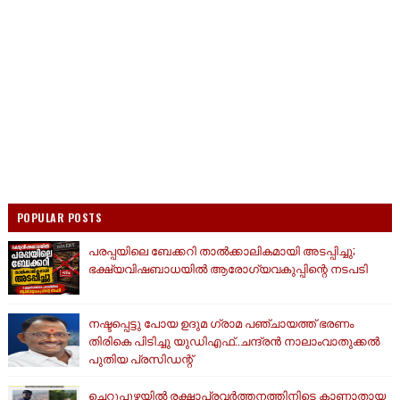
POPULAR POSTS
പരപ്പയിലെ ബേക്കറി താൽക്കാലികമായി അടപ്പിച്ചു;
ഭക്ഷ്യവിഷബാധയിൽ ആരോഗ്യവകുപ്പിന്റെ നടപടി
നഷ്ടപ്പെട്ടു പോയ ഉദുമ ഗ്രാമ പഞ്ചായത്ത് ഭരണം
തിരികെ പിടിച്ചു യുഡിഎഫ്..ചന്ദ്രൻ നാലാംവാതുക്കൽ
പുതിയ പ്രസിഡന്റ്
ചെറുപുഴയിൽ രക്ഷാപ്രവർത്തനത്തിനിടെ കാണാതായ