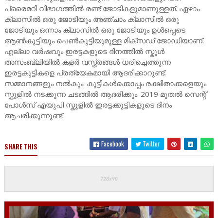
പ്രൈമറി വിഭാഗത്തിൽ രണ്ട് ജോടികളുമാണുള്ളത്. ഏഴാം
ക്ലാസിൽ ഒരു ജോടിയും അഞ്ചാം ക്ലാസിൽ ഒരു
ജോടിയും ഒന്നാം ക്ലാസിൽ ഒരു ജോടിയും ഉൾപ്പെടെ
ആൺകുട്ടിയും പെൺകുട്ടിയുമുള്ള മിക്സഡ് ജോഡിയാണ്.
എല്ലാ വർഷവും ഇരട്ടകളുടെ ദിനത്തിൽ സ്കൂൾ
അസംബ്ലിയിൽ കളർ വസ്ത്രങ്ങൾ ധരിച്ചെത്തുന്ന
ഇരട്ടകുട്ടികളെ പ്രത്യേകമായി ആദരിക്കാറുണ്ട്.
സമ്മാനങ്ങളും നൽകും. കുട്ടികൾക്കൊപ്പം രക്ഷിതാക്കളെയും
സ്കൂളിൽ നടക്കുന്ന ചടങ്ങിൽ ആദരിക്കും. 2019 മുതൽ സെന്റ്
പോൾസ് എയുപി സ്കൂളിൽ ഇരട്ടക്കുട്ടികളുടെ ദിനം
ആചരിക്കുന്നുണ്ട്.
Facebook
Twitter
SHARE THIS