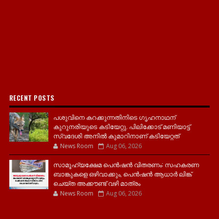
RECENT POSTS
പശുവിനെ കറക്കുന്നതിനിടെ ഗൃഹനാഥന്
കുറുനരിയുടെ കടിയേറ്റു. പിലിക്കോട് മണിയാട്ട്
സ്വദേശി അനിൽ കുമാറിനാണ് കടിയേറ്റത്
News Room
Aug 06, 2026
സാമൂ​ഹ്യക്ഷേമ പെൻഷൻ വിതരണം: സഹകരണ
ബാങ്കുകളെ ഒഴിവാക്കും, പെൻഷൻ ആധാർ‌ ലിങ്ക്
ചെയ്ത അക്കൗണ്ട് വഴി മാത്രം
News Room
Aug 06, 2026