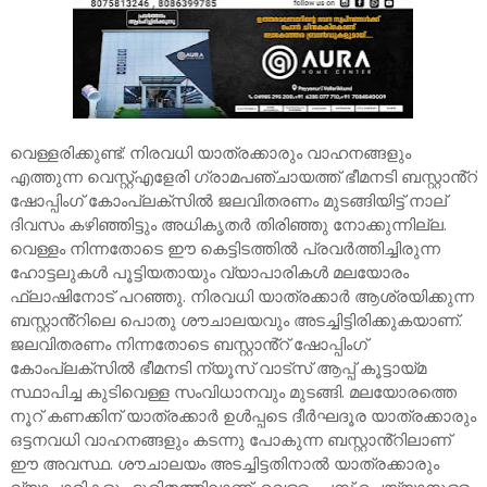
വെള്ളരിക്കുണ്ട്: നിരവധി യാത്രക്കാരും വാഹനങ്ങളും
എത്തുന്ന വെസ്റ്റ്എളേരി ഗ്രാമപഞ്ചായത്ത് ഭീമനടി ബസ്റ്റാൻ്റ്
ഷോപ്പിംഗ് കോംപ്ലക്സിൽ ജലവിതരണം മുടങ്ങിയിട്ട് നാല്
ദിവസം കഴിഞ്ഞിട്ടും അധികൃതർ തിരിഞ്ഞു നോക്കുന്നില്ല.
വെള്ളം നിന്നതോടെ ഈ കെട്ടിടത്തിൽ പ്രവർത്തിച്ചിരുന്ന
ഹോട്ടലുകൾ പൂട്ടിയതായും വ്യാപാരികൾ മലയോരം
ഫ്ലാഷിനോട് പറഞ്ഞു. നിരവധി യാത്രക്കാർ ആശ്രയിക്കുന്ന
ബസ്റ്റാൻ്റിലെ പൊതു ശൗചാലയവും അടച്ചിട്ടിരിക്കുകയാണ്.
ജലവിതരണം നിന്നതോടെ ബസ്റ്റാൻ്റ് ഷോപ്പിംഗ്
കോംപ്ലക്സിൽ ഭീമനടി ന്യൂസ് വാട്സ് ആപ്പ് കൂട്ടായ്മ
സ്ഥാപിച്ച കുടിവെള്ള സംവിധാനവും മുടങ്ങി. മലയോരത്തെ
നൂറ് കണക്കിന് യാത്രക്കാർ ഉൾപ്പടെ ദീർഘദൂര യാത്രക്കാരും
ഒട്ടനവധി വാഹനങ്ങളും കടന്നു പോകുന്ന ബസ്റ്റാൻ്റിലാണ്
ഈ അവസ്ഥ. ശൗചാലയം അടച്ചിട്ടതിനാൽ യാത്രക്കാരും