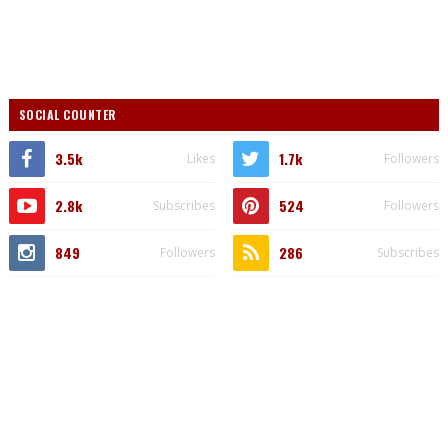
SOCIAL COUNTER
3.5k
1.7k
Likes
Followers
2.8k
524
Subscribes
Followers
849
286
Followers
Subscribes