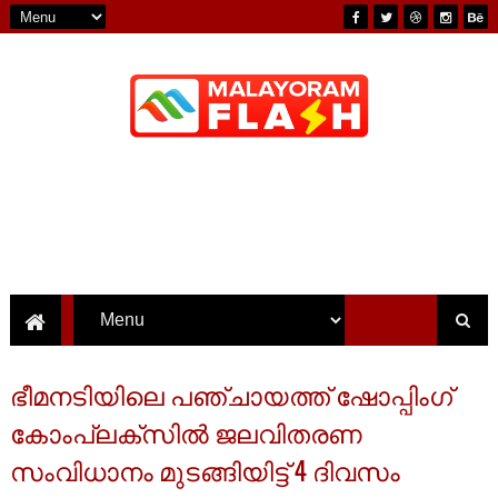
ഭീമനടിയിലെ പഞ്ചായത്ത് ഷോപ്പിംഗ്
കോംപ്ലക്സിൽ ജലവിതരണ
സംവിധാനം മുടങ്ങിയിട്ട് 4 ദിവസം