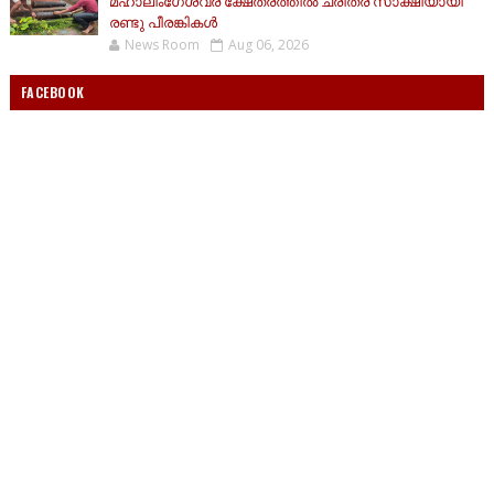
മഹാലിംഗേശ്വര ക്ഷേത്രത്തിൽ ചരിത്ര സാക്ഷിയായി
രണ്ടു പീരങ്കികൾ
News Room
Aug 06, 2026
FACEBOOK