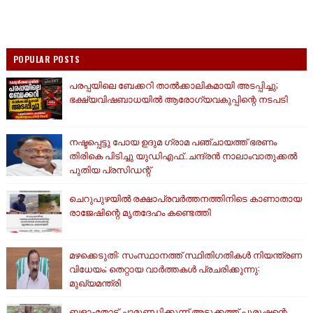
POPULAR POSTS
പരപ്പയിലെ ബേക്കറി താൽക്കാലികമായി അടപ്പിച്ചു;
ഭക്ഷ്യവിഷബാധയിൽ ആരോഗ്യവകുപ്പിന്റെ നടപടി
നഷ്ടപ്പെട്ടു പോയ ഉദുമ ഗ്രാമ പഞ്ചായത്ത് ഭരണം
തിരികെ പിടിച്ചു യുഡിഎഫ്..ചന്ദ്രൻ നാലാംവാതുക്കൽ
പുതിയ പ്രസിഡന്റ്
ചെറുപുഴയിൽ രക്ഷാപ്രവർത്തനത്തിനിടെ കാണാതായ
രാജേഷിന്റെ മൃതദേഹം കണ്ടെത്തി
മഴക്കെടുതി: സംസ്ഥാനത്ത് സ്ഥിതിഗതികള്‍ നിയന്ത്രണ
വിധേയം; തെറ്റായ വാര്‍ത്തകള്‍ പ്രചരിക്കുന്നു:
മുഖ്യമന്ത്രി
ബളാംതോട് ചാമുണ്ഡിക്കുന്ന് അടുക്കത്ത് പുരുഷന്റെ