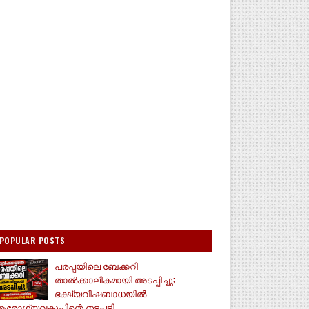
POPULAR POSTS
പരപ്പയിലെ ബേക്കറി
താൽക്കാലികമായി അടപ്പിച്ചു;
ഭക്ഷ്യവിഷബാധയിൽ
രോഗ്യവകുപ്പിന്റെ നടപടി