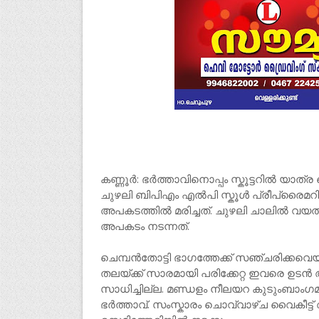
കണ്ണൂര്‍: ഭര്‍ത്താവിനൊപ്പം സ്കൂട്ടറില്‍ യാ
ചുഴലി ബിപിഎം എല്‍പി സ്കൂള്‍ പ്രീപ്രൈമ
അപകടത്തില്‍ മരിച്ചത്. ചുഴലി ചാലില്‍ വയ
അപകടം നടന്നത്.
ചെമ്പന്‍തോട്ടി ഭാഗത്തേക്ക് സഞ്ചരിക്കവെയാണ
തലയ്ക്ക് സാരമായി പരിക്കേറ്റ ഇവരെ ഉടന്‍ ആശ
സാധിച്ചില്ല. മണ്ഡളം നീലയറ കുടുംബാംഗ
ഭര്‍ത്താവ്. സംസ്കാരം ചൊവ്വാഴ്ച വൈകീട്ട് 