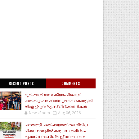
RECENT POSTS
COMMENTS
ദുരിതാശ്വാസ ക്യാംപിലേക്ക്
ചായയും പലഹാരവുമായി കൊട്ടോടി
ജിഎച്ച്എസ്എസ് വിദ്യാർഥികൾ
News Room
Aug 06, 2026
പനത്തടി പഞ്ചായത്തിലെ വിവിധ
പ്രദേശങ്ങളിൽ കാട്ടാന ശല്ല്യം
രൂക്ഷം; കോൺഗ്രസ്സ് നേതാക്കൾ