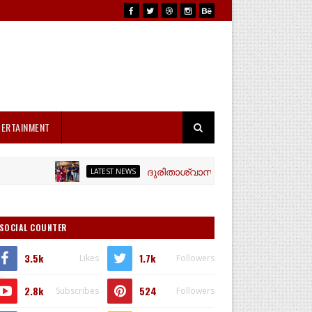
TERTAINMENT
ദുരിതാശ്വാസ ക്യാംപിലേക്ക് ചായയും പല
LATEST NEWS
SOCIAL COUNTER
3.5k
1.7k
Likes
Followers
2.8k
524
Subscribes
Followers