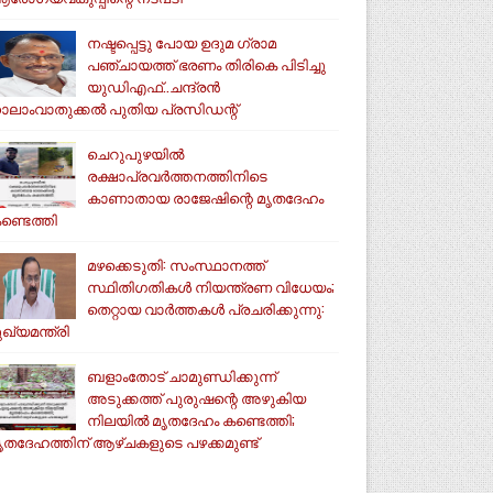
നഷ്ടപ്പെട്ടു പോയ ഉദുമ ഗ്രാമ
പഞ്ചായത്ത് ഭരണം തിരികെ പിടിച്ചു
യുഡിഎഫ്..ചന്ദ്രൻ
ാലാംവാതുക്കൽ പുതിയ പ്രസിഡന്റ്
ചെറുപുഴയിൽ
രക്ഷാപ്രവർത്തനത്തിനിടെ
കാണാതായ രാജേഷിന്റെ മൃതദേഹം
ണ്ടെത്തി
മഴക്കെടുതി: സംസ്ഥാനത്ത്
സ്ഥിതിഗതികള്‍ നിയന്ത്രണ വിധേയം;
തെറ്റായ വാര്‍ത്തകള്‍ പ്രചരിക്കുന്നു:
ുഖ്യമന്ത്രി
ബളാംതോട് ചാമുണ്ഡിക്കുന്ന്
അടുക്കത്ത് പുരുഷന്റെ അഴുകിയ
നിലയില്‍ മൃതദേഹം കണ്ടെത്തി;
ൃതദേഹത്തിന് ആഴ്ചകളുടെ പഴക്കമുണ്ട്