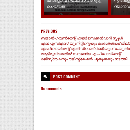
ചെയ്തത്
റിമാൻ
PREVIOUS
ബളാൽ ഗവൺമെന്റ് ഹയർസെക്കൻഡറി സ്കൂൾ
എൻഎസ്എസ് യൂണിറ്റിന്റെയും കാഞ്ഞങ്ങാട് ജില്
എംപ്ലോയ്മെന്റ് എക്സ്ചേഞ്ചിന്റെയും സംയുക്
ആഭിമുഖ്യത്തിൽ സൗജന്യ എംപ്ലോയ്മെന്റ്
രജിസ്ട്രേഷനും രജിസ്ട്രേഷൻ പുതുക്കലും നടത്തി
POST
COMMENT
No comments