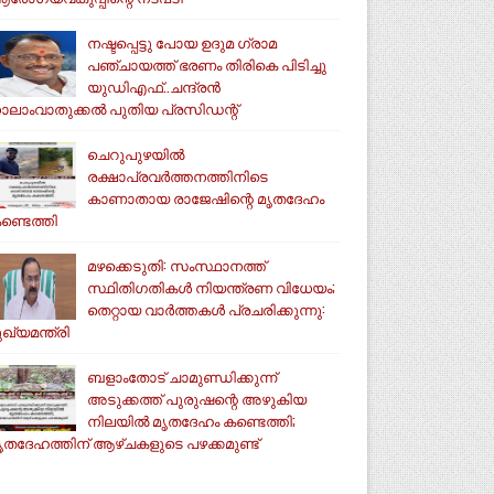
നഷ്ടപ്പെട്ടു പോയ ഉദുമ ഗ്രാമ
പഞ്ചായത്ത് ഭരണം തിരികെ പിടിച്ചു
യുഡിഎഫ്..ചന്ദ്രൻ
ാലാംവാതുക്കൽ പുതിയ പ്രസിഡന്റ്
ചെറുപുഴയിൽ
രക്ഷാപ്രവർത്തനത്തിനിടെ
കാണാതായ രാജേഷിന്റെ മൃതദേഹം
ണ്ടെത്തി
മഴക്കെടുതി: സംസ്ഥാനത്ത്
സ്ഥിതിഗതികള്‍ നിയന്ത്രണ വിധേയം;
തെറ്റായ വാര്‍ത്തകള്‍ പ്രചരിക്കുന്നു:
ുഖ്യമന്ത്രി
ബളാംതോട് ചാമുണ്ഡിക്കുന്ന്
അടുക്കത്ത് പുരുഷന്റെ അഴുകിയ
നിലയില്‍ മൃതദേഹം കണ്ടെത്തി;
ൃതദേഹത്തിന് ആഴ്ചകളുടെ പഴക്കമുണ്ട്