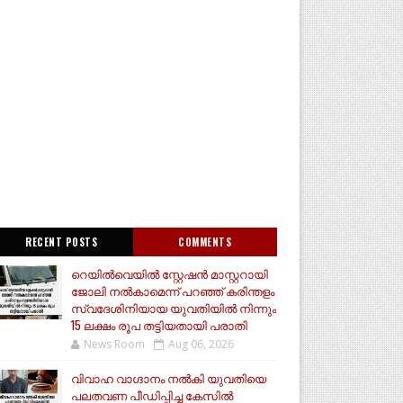
RECENT POSTS
COMMENTS
റെയിൽവെയിൽ സ്റ്റേഷൻ മാസ്റ്ററായി
ജോലി നൽകാമെന്ന് പറഞ്ഞ് കരിന്തളം
സ്വദേശിനിയായ യുവതിയിൽ നിന്നും
15 ലക്ഷം രൂപ തട്ടിയതായി പരാതി
News Room
Aug 06, 2026
വിവാഹ വാഗ്ദാനം നൽകി യുവതിയെ
പലതവണ പീഡിപ്പിച്ച കേസിൽ