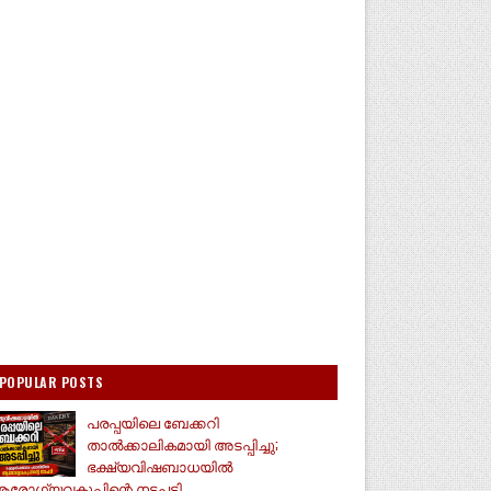
POPULAR POSTS
പരപ്പയിലെ ബേക്കറി
താൽക്കാലികമായി അടപ്പിച്ചു;
ഭക്ഷ്യവിഷബാധയിൽ
രോഗ്യവകുപ്പിന്റെ നടപടി