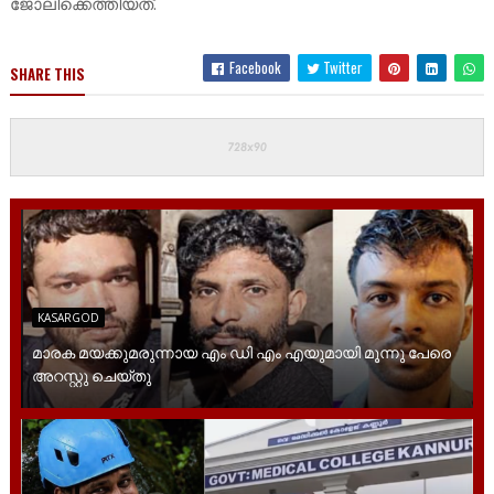
ജോലിക്കെത്തിയത്.
Facebook
Twitter
SHARE THIS
KASARGOD
മാരക മയക്കുമരുന്നായ എം ഡി എം എയുമായി മൂന്നു പേരെ
അറസ്റ്റു ചെയ്തു