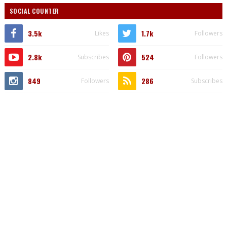
SOCIAL COUNTER
3.5k
1.7k
Likes
Followers
2.8k
524
Subscribes
Followers
849
286
Followers
Subscribes