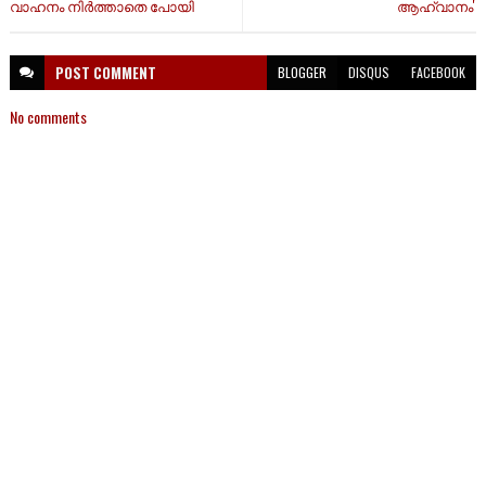
വാഹനം നിർത്താതെ പോയി
ആഹ്വാനം'
POST
COMMENT
BLOGGER
DISQUS
FACEBOOK
No comments