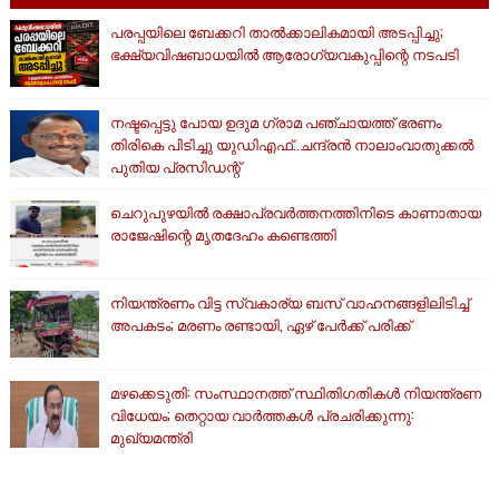
പരപ്പയിലെ ബേക്കറി താൽക്കാലികമായി അടപ്പിച്ചു;
ഭക്ഷ്യവിഷബാധയിൽ ആരോഗ്യവകുപ്പിന്റെ നടപടി
നഷ്ടപ്പെട്ടു പോയ ഉദുമ ഗ്രാമ പഞ്ചായത്ത് ഭരണം
തിരികെ പിടിച്ചു യുഡിഎഫ്..ചന്ദ്രൻ നാലാംവാതുക്കൽ
പുതിയ പ്രസിഡന്റ്
ചെറുപുഴയിൽ രക്ഷാപ്രവർത്തനത്തിനിടെ കാണാതായ
രാജേഷിന്റെ മൃതദേഹം കണ്ടെത്തി
നിയന്ത്രണം വിട്ട സ്വകാര്യ ബസ് വാഹനങ്ങളിലിടിച്ച്
അപകടം; മരണം രണ്ടായി, ഏഴ് പേർക്ക് പരിക്ക്
മഴക്കെടുതി: സംസ്ഥാനത്ത് സ്ഥിതിഗതികള്‍ നിയന്ത്രണ
വിധേയം; തെറ്റായ വാര്‍ത്തകള്‍ പ്രചരിക്കുന്നു:
മുഖ്യമന്ത്രി