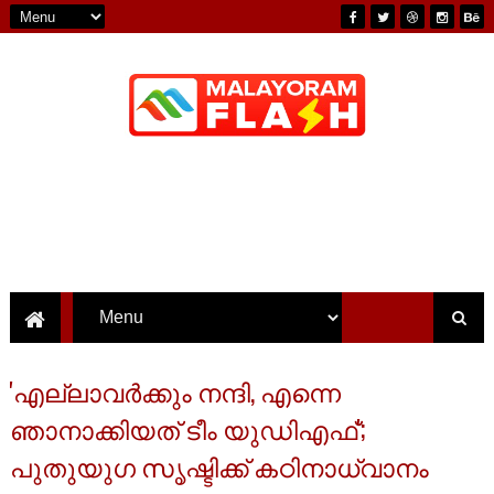
'എല്ലാവർക്കും നന്ദി, എന്നെ
ഞാനാക്കിയത് ടീം യുഡിഎഫ്';
പുതുയുഗ സൃഷ്ടിക്ക് കഠിനാധ്വാനം