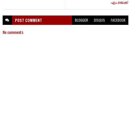
എം.ജെക്ക്
POST
COMMENT
BLOGGER
DISQUS
FACEBOOK
No comments