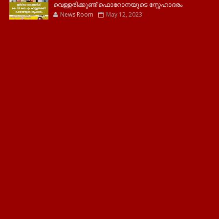
വെള്ളരിക്കുണ്ട് ഫൊറോനയുടെ സ്നേഹാദരം
News Room
May 12, 2023