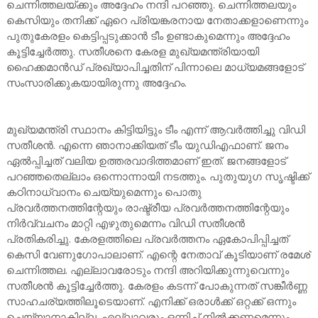
ചെന്നിത്തലയ്ക്കും അദ്ദേഹം നന്ദി പറഞ്ഞു. ചെന്നിത്തലയും
കെസിയും തനിക്ക് ഏറെ പ്രിയങ്കരനായ നേതാക്കളാണെന്നും
പുതുകേരളം കെട്ടിപ്പടുക്കാന്‍ ടീം ഉണ്ടാകുമെന്നും അദ്ദേഹം
കൂട്ടിച്ചേര്‍ത്തു. സതീശനെ കേരള മുഖ്യമന്ത്രിയായി
ഹൈക്കമാന്‍ഡ് പ്രഖ്യാപിച്ചതിന് പിന്നാലെ മാധ്യമങ്ങളോട്
സംസാരിക്കുകയായിരുന്നു അദ്ദേഹം.
മുഖ്യമന്ത്രി സ്ഥാനം കിട്ടിയിട്ടും ടീം എന്ന് ആവർത്തിച്ചു വിഡി
സതീശൻ. എന്നെ ഞാനാക്കിയത് ടീം യുഡിഎഫാണ്. ജനം
ഏൽപ്പിച്ചത് വലിയ ഉത്തരവാദിത്തമാണ് ഇത്. ജനങ്ങളോട്
പറഞ്ഞതെല്ലാം ഒന്നൊന്നായി നടത്തും. പുതുയുഗ സൃഷ്ടിക്ക്
കഠിനാധ്വാനം ചെയ്യുമെന്നും പൊതു
പ്രവർത്തനത്തിന്റേയും രാഷ്ട്രീയ പ്രവർത്തനത്തിന്റേയും
നിർവ്വചനം മാറ്റി എഴുതുമെന്നം വിഡി സതീശൻ
പ്രതികരിച്ചു. കേരളത്തിലെ പ്രവർത്തനം ഏകോപിപ്പിച്ചത്
കെസി വേണുഗോപാലാണ്. എന്റെ നേതാവ് കൂടിയാണ് രമേശ്
ചെന്നിത്തല. എല്ലാവരോടും നന്ദി അറിയിക്കുന്നുവെന്നും
സതീശൻ കൂട്ടിച്ചേര്‍ത്തു. കേരളം കടന്ന് പോകുന്നത് സങ്കീർണ്ണ
സാഹചര്യത്തിലൂടെയാണ്. എനിക്ക് ഒരാൾക്ക് ഒറ്റക്ക് ഒന്നും
ചെയ്യാനാകില്ല. എല്ലാവരും ഒന്നിച്ച് നിൽക്കണമെന്നും