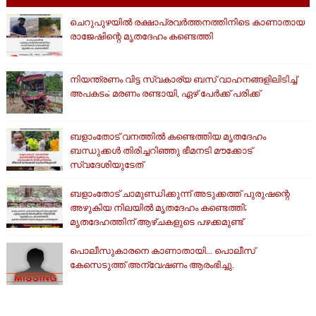
ചെറുപുഴയിൽ രക്ഷാപ്രവർത്തനത്തിനിടെ കാണാതായ
രാജേഷിന്റെ മൃതദേഹം കണ്ടെത്തി
നിയന്ത്രണം വിട്ട സ്വകാര്യ ബസ് വാഹനങ്ങളിലിടിച്ച്
അപകടം; മരണം രണ്ടായി, ഏഴ് പേർക്ക് പരിക്ക്
ബളാംതോട് വനത്തിൽ കണ്ടെത്തിയ മൃതദേഹം
ബന്ധുക്കൾ തിരിച്ചറിഞ്ഞു ഭീമനടി മൗക്കോട്
സ്വദേശിയുടേത്
ബളാംതോട് ചാമുണ്ഡിക്കുന്ന് അടുക്കത്ത് പുരുഷന്റെ
അഴുകിയ നിലയില്‍ മൃതദേഹം കണ്ടെത്തി;
മൃതദേഹത്തിന് ആഴ്ചകളുടെ പഴക്കമുണ്ട്
പൊലീസുകാരനെ കാണാതായി... പൊലീസ്
കേസെടുത്ത് അന്വേഷണം ആരംഭിച്ചു.