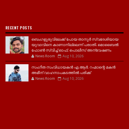
RECENT POSTS
ബെംഗളൂരുവിലേക്ക് പോയ താനൂര്‍ സ്വദേശിയായ
യുവാവിനെ കാണാനില്ലെന്ന് പരാതി; മൊബൈല്‍
ഫോണ്‍ സ്വിച്ച് ഓഫ്; പൊലീസ് അന്വേഷണം
News Room
Aug 10, 2026
സംഗീത സംവിധായകൻ എ.ആർ. റഹ്മാന്റെ മകൻ
അമീന് വാഹനാപകടത്തിൽ പരിക്ക്
News Room
Aug 10, 2026