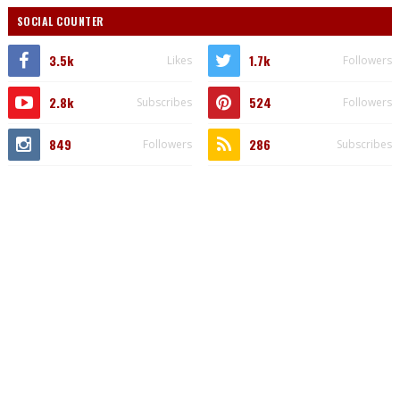
SOCIAL COUNTER
3.5k
1.7k
Likes
Followers
2.8k
524
Subscribes
Followers
849
286
Followers
Subscribes