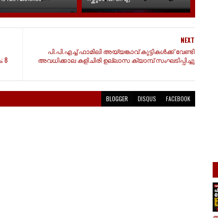
NEXT
പി.പി.എച്ച് ഫാമിലി അയ്യങ്കാവ് കുട്ടികൾക്ക് വേണ്ടി
; 8
അവധിക്കാല കളിചിരി ഉല്ലാസ ക്യാമ്പ് സംഘടിപ്പിച്ചു
BLOGGER
DISQUS
FACEBOOK
ആ