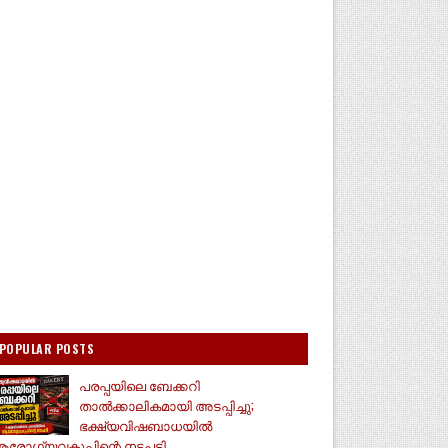
POPULAR POSTS
പരപ്പയിലെ ബേക്കറി
താൽക്കാലികമായി അടപ്പിച്ചു;
ഭക്ഷ്യവിഷബാധയിൽ
രോഗ്യവകുപ്പിന്റെ നടപടി