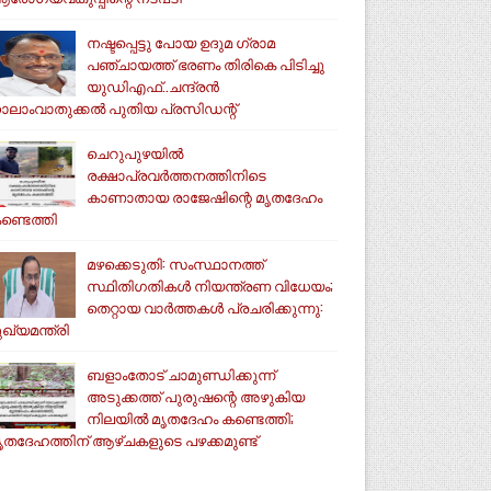
നഷ്ടപ്പെട്ടു പോയ ഉദുമ ഗ്രാമ
പഞ്ചായത്ത് ഭരണം തിരികെ പിടിച്ചു
യുഡിഎഫ്..ചന്ദ്രൻ
ാലാംവാതുക്കൽ പുതിയ പ്രസിഡന്റ്
ചെറുപുഴയിൽ
രക്ഷാപ്രവർത്തനത്തിനിടെ
കാണാതായ രാജേഷിന്റെ മൃതദേഹം
ണ്ടെത്തി
മഴക്കെടുതി: സംസ്ഥാനത്ത്
സ്ഥിതിഗതികള്‍ നിയന്ത്രണ വിധേയം;
തെറ്റായ വാര്‍ത്തകള്‍ പ്രചരിക്കുന്നു:
ുഖ്യമന്ത്രി
ബളാംതോട് ചാമുണ്ഡിക്കുന്ന്
അടുക്കത്ത് പുരുഷന്റെ അഴുകിയ
നിലയില്‍ മൃതദേഹം കണ്ടെത്തി;
ൃതദേഹത്തിന് ആഴ്ചകളുടെ പഴക്കമുണ്ട്