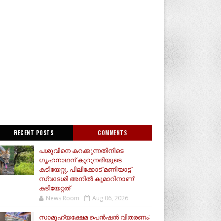
RECENT POSTS
COMMENTS
പശുവിനെ കറക്കുന്നതിനിടെ
ഗൃഹനാഥന് കുറുനരിയുടെ
കടിയേറ്റു. പിലിക്കോട് മണിയാട്ട്
സ്വദേശി അനിൽ കുമാറിനാണ്
കടിയേറ്റത്
News Room
Aug 06, 2026
സാമൂ​ഹ്യക്ഷേമ പെൻഷൻ വിതരണം: