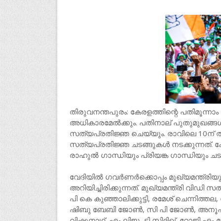
തിരുവനന്തപുരം: കേരളത്തിന്റെ പതിമൂന്നാ
അധികാരമേൽക്കും. പതിനാല് പുതുമുഖങ്ങൾ 
സത്യപ്രതിജ്ഞ ചെയ്യും. രാവിലെ 10ന് ത
സത്യപ്രതിജ്ഞ ചടങ്ങുകൾ നടക്കുന്നത്.
രാഹുൽ ​ഗാന്ധിയും പ്രിയങ്ക ​ഗാന്ധിയും 
വേദിയിൽ ഗവർണർക്കൊപ്പം മുഖ്യമന്ത്രിയു
അറിയിച്ചിരിക്കുന്നത്. മുഖ്യമന്ത്രി വിഡി 
പി കെ കുഞ്ഞാലിക്കുട്ടി, രമേശ് ചെന്നി
ഷിബു ബേബി ജോൺ, സി പി ജോൺ, അനൂപ് ജേക
വിഷ്ണുനാഥ്, എം ലിജു, ടി സിദ്ദിഖ്, റോജ