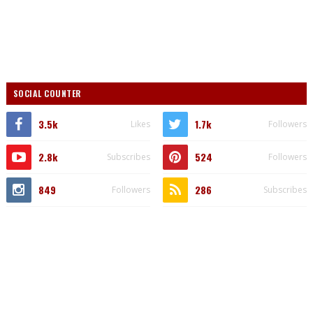
SOCIAL COUNTER
3.5k
1.7k
Likes
Followers
2.8k
524
Subscribes
Followers
849
286
Followers
Subscribes