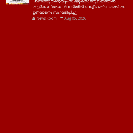
പാണത്തൂരിന്റെയും സംയുക്താഭിമുഖ്യത്തിൽ
തച്ചർകടവ് അംഗൻവാടിയിൽ വെച്ച് പഞ്ചായത്ത് തല
ഉദ്ഘാടനം സംഘടിപ്പിച്ചു.
News Room
Aug 05, 2026