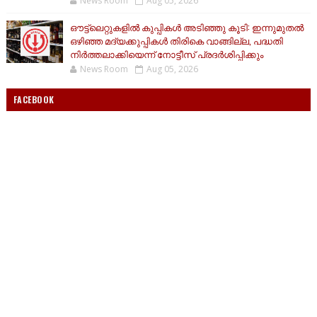
News Room
Aug 05, 2026
ഔട്ട്ലെറ്റുകളിൽ കുപ്പികൾ അടിഞ്ഞു കൂടി: ഇന്നുമുതൽ
ഒഴിഞ്ഞ മദ്യക്കുപ്പികൾ തിരികെ വാങ്ങില്ല, പദ്ധതി
നിർ‌ത്തലാക്കിയെന്ന് നോട്ടീസ് പ്രദർശിപ്പിക്കും
News Room
Aug 05, 2026
FACEBOOK