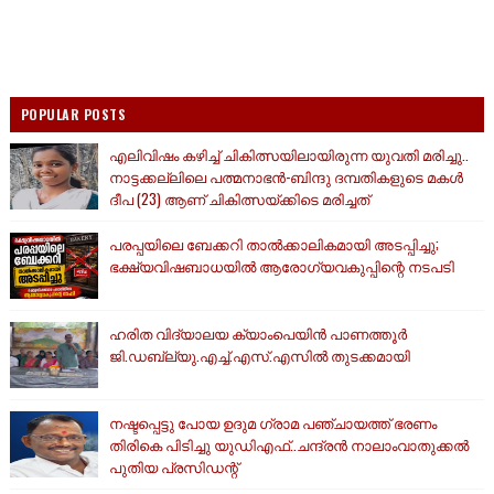
POPULAR POSTS
എലിവിഷം കഴിച്ച് ചികിത്സയിലായിരുന്ന യുവതി മരിച്ചു..
നാട്ടക്കല്ലിലെ പത്മനാഭൻ-ബിന്ദു ദമ്പതികളുടെ മകൾ
ദീപ (23) ആണ് ചികിത്സയ്ക്കിടെ മരിച്ചത്
പരപ്പയിലെ ബേക്കറി താൽക്കാലികമായി അടപ്പിച്ചു;
ഭക്ഷ്യവിഷബാധയിൽ ആരോഗ്യവകുപ്പിന്റെ നടപടി
ഹരിത വിദ്യാലയ ക്യാംപെയിൻ പാണത്തൂർ
ജി.ഡബ്ല്യു.എച്ച്.എസ്.എസിൽ തുടക്കമായി
നഷ്ടപ്പെട്ടു പോയ ഉദുമ ഗ്രാമ പഞ്ചായത്ത് ഭരണം
തിരികെ പിടിച്ചു യുഡിഎഫ്..ചന്ദ്രൻ നാലാംവാതുക്കൽ
പുതിയ പ്രസിഡന്റ്