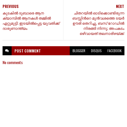
PREVIOUS
NEXT
കുടകില്‍ ദുബാരെ ആന
ചിതറയിൽ ഓടിക്കൊണ്ടിരുന്ന
ക്യാമ്പില്‍ ആനകള്‍ തമ്മില്‍
ബസ്സിന്‍റെ മുൻവശത്തെ ടയർ
ഏറ്റുമുട്ടി; ഇടയില്‍പ്പെട്ട യുവതിക്ക്
ഊരി തെറിച്ചു, ബസ് റോഡിൽ
ദാരുണാന്ത്യം
നിരങ്ങി നിന്നു; അപകടം
ഒഴിവായത് തലനാരിഴയ്ക്ക്
POST
COMMENT
BLOGGER
DISQUS
FACEBOOK
No comments