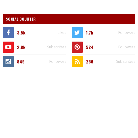
SOCIAL COUNTER
3.5k
1.7k
Likes
Followers
2.8k
524
Subscribes
Followers
849
286
Followers
Subscribes