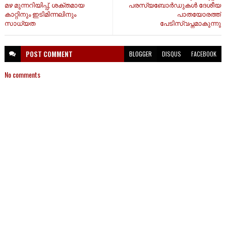
മഴ മുന്നറിയിപ്പ്, ശക്തമായ
പരസ്യബോർഡുകൾ ദേശീയ
കാറ്റിനും ഇടിമിന്നലിനും
പാതയോരത്ത്
സാധ്യത
പേടിസ്വപ്നമാകുന്നു
POST
COMMENT
BLOGGER
DISQUS
FACEBOOK
No comments