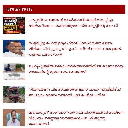
POPULAR POSTS
പരപ്പയിലെ ബേക്കറി താൽക്കാലികമായി അടപ്പിച്ചു;
ഭക്ഷ്യവിഷബാധയിൽ ആരോഗ്യവകുപ്പിന്റെ നടപടി
നഷ്ടപ്പെട്ടു പോയ ഉദുമ ഗ്രാമ പഞ്ചായത്ത് ഭരണം
തിരികെ പിടിച്ചു യുഡിഎഫ്..ചന്ദ്രൻ നാലാംവാതുക്കൽ
പുതിയ പ്രസിഡന്റ്
ചെറുപുഴയിൽ രക്ഷാപ്രവർത്തനത്തിനിടെ കാണാതായ
രാജേഷിന്റെ മൃതദേഹം കണ്ടെത്തി
നിയന്ത്രണം വിട്ട സ്വകാര്യ ബസ് വാഹനങ്ങളിലിടിച്ച്
അപകടം; മരണം രണ്ടായി, ഏഴ് പേർക്ക് പരിക്ക്
മഴക്കെടുതി: സംസ്ഥാനത്ത് സ്ഥിതിഗതികള്‍ നിയന്ത്രണ
വിധേയം; തെറ്റായ വാര്‍ത്തകള്‍ പ്രചരിക്കുന്നു:
മുഖ്യമന്ത്രി