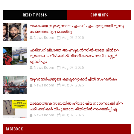
RECENT POSTS
COMMENTS
മാരക മയക്കുമരുന്നായ എം ഡി എം എയുമായി മൂന്നു
പേരെ അറസ്റ്റു ചെയ്തു
News Room
Aug 07, 2026
ഫ്രീസറില്ലാത്ത ആംബുലൻസിൽ രാജേഷിൻ്റെ
മൃതദേഹം; വീഴ്ചയിൽ വിശദീകരണം തേടി കണ്ണൂർ
എഡിഎം
News Room
Aug 07, 2026
യുവമോര്‍ച്ചയുടെ കളക്ടറേറ്റ് മാര്‍ച്ചില്‍ സംഘര്‍ഷം
News Room
Aug 07, 2026
മാലോത്ത് കസബയിൽ ഹിരോഷിമ നാഗസാക്കി ദിന
പരിപാടികൾ വിപുലമായ രീതിയിൽ സംഘടിപ്പിച്ചു
News Room
Aug 07, 2026
FACEBOOK