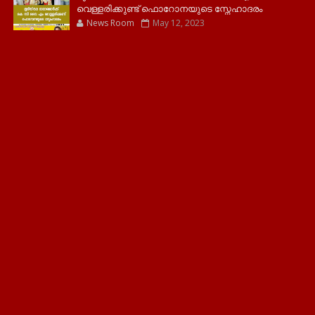
വെള്ളരിക്കുണ്ട് ഫൊറോനയുടെ സ്നേഹാദരം
News Room
May 12, 2023