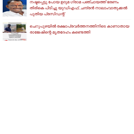
നഷ്ടപ്പെട്ടു പോയ ഉദുമ ഗ്രാമ പഞ്ചായത്ത് ഭരണം
തിരികെ പിടിച്ചു യുഡിഎഫ്..ചന്ദ്രൻ നാലാംവാതുക്കൽ
പുതിയ പ്രസിഡന്റ്
ചെറുപുഴയിൽ രക്ഷാപ്രവർത്തനത്തിനിടെ കാണാതായ
രാജേഷിന്റെ മൃതദേഹം കണ്ടെത്തി