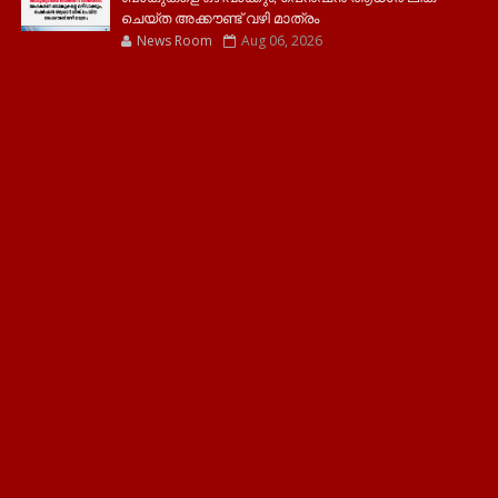
ചെയ്ത അക്കൗണ്ട് വഴി മാത്രം
News Room
Aug 06, 2026