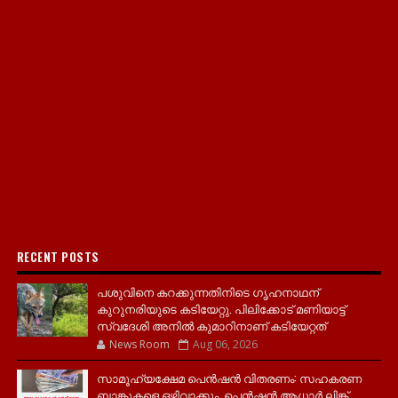
RECENT POSTS
പശുവിനെ കറക്കുന്നതിനിടെ ഗൃഹനാഥന്
കുറുനരിയുടെ കടിയേറ്റു. പിലിക്കോട് മണിയാട്ട്
സ്വദേശി അനിൽ കുമാറിനാണ് കടിയേറ്റത്
News Room
Aug 06, 2026
സാമൂ​ഹ്യക്ഷേമ പെൻഷൻ വിതരണം: സഹകരണ
ബാങ്കുകളെ ഒഴിവാക്കും, പെൻഷൻ ആധാർ‌ ലിങ്ക്