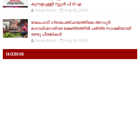
കുമ്പളപ്പള്ളി സ്കൂൾ പി.ടി.എ
News Room
Aug 06, 2026
ദേലംപാടി ഗ്രാമപഞ്ചായത്തിലെ അഡൂർ
മഹാലിംഗേശ്വര ക്ഷേത്രത്തിൽ ചരിത്ര സാക്ഷിയായി
രണ്ടു പീരങ്കികൾ
News Room
Aug 06, 2026
FACEBOOK