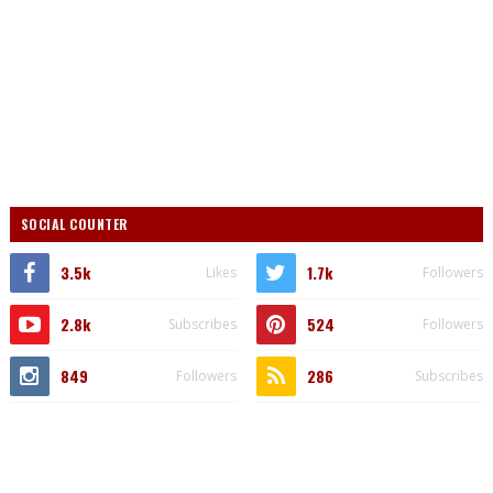
SOCIAL COUNTER
3.5k
1.7k
Likes
Followers
2.8k
524
Subscribes
Followers
849
286
Followers
Subscribes