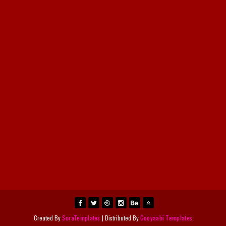
Created By
SoraTemplates
| Distributed By
Gooyaabi Templates