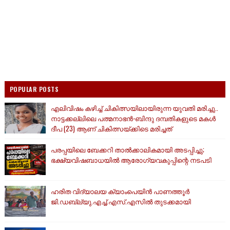
POPULAR POSTS
എലിവിഷം കഴിച്ച് ചികിത്സയിലായിരുന്ന യുവതി മരിച്ചു..
നാട്ടക്കല്ലിലെ പത്മനാഭൻ-ബിന്ദു ദമ്പതികളുടെ മകൾ
ദീപ (23) ആണ് ചികിത്സയ്ക്കിടെ മരിച്ചത്
പരപ്പയിലെ ബേക്കറി താൽക്കാലികമായി അടപ്പിച്ചു;
ഭക്ഷ്യവിഷബാധയിൽ ആരോഗ്യവകുപ്പിന്റെ നടപടി
ഹരിത വിദ്യാലയ ക്യാംപെയിൻ പാണത്തൂർ
ജി.ഡബ്ല്യു.എച്ച്.എസ്.എസിൽ തുടക്കമായി