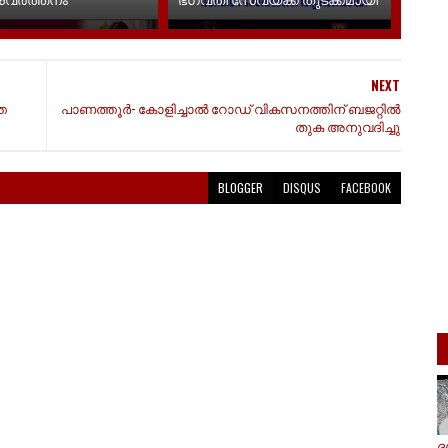
NEXT
ത
പാണത്തൂർ- കോളിച്ചാൽ റോഡ് വികസനത്തിന് ബജറ്റിൽ
തുക അനുവദിച്ചു
BLOGGER
DISQUS
FACEBOOK
ദ