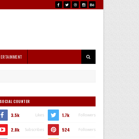
TERTAINMENT
SOCIAL COUNTER
3.5k
1.7k
Likes
Followers
2.8k
524
Subscribes
Followers