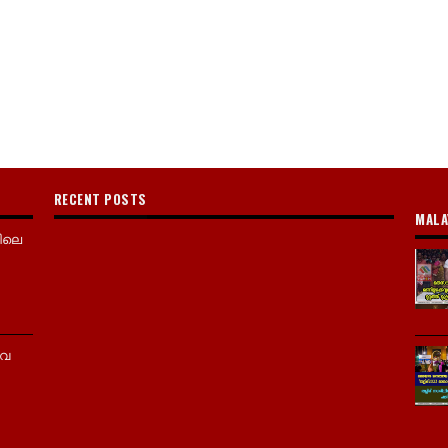
RECENT POSTS
MALA
ിലെ
വൈ