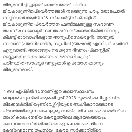
തീരുമാനിച്ചിട്ടുള്ളത്. മലയോരത്ത് വിവിധ
ജീവകാരുണ്യപ്രവർത്തങ്ങൾ നടത്തുന്ന പരപ്പ തോടംചാൽ
സിറ്റിസൺ ആർട്സ് & സ്പോർട്ട്സ് ക്ലബ്ബിൻ്റെ
ജീവകാരുണ്യ പ്രവർത്തന ഫണ്ടിലേക്കുള്ള സംഭാവന
തപസ്യ ഡയറക്ടർ സന്തോഷ് നാട്യാഞ്ജലിയിൽ നിന്നും,
ക്ലബ്ബ് ഭാരവാഹികളായ അനൂപ്(സെക്രട്ടറി), അയൂബ്
സബാൻ (പ്രസിഡൻ്റ്), സുധീഷ് (ട്രഷറർ) എന്നിവർ ചേർന്ന്
ഏറ്റുവാങ്ങി. അരങ്ങേറ്റം നടക്കുന്ന ദിവസം പ്ലാസ്റ്റിക്
വസ്തുക്കളുടെ ഉപയോഗം പരമാവധി കുറച്ച്
പരിസ്ഥിതിസൗഹൃദ വസ്തുക്കൾ ഉപയോഗിക്കാനും
തീരുമാനമായി.
1993 ഏപ്രിൽ 16നാണ് ഈ കലാസ്ഥാപനം
വെള്ളരിക്കുണ്ടിൽ ആരംഭിച്ചത്. 2023 മുതൽ മണിപ്പൂർ വീർ
തിക്കേന്ദർജിത് യൂണിവേഴ്സിറ്റിയുടെ അംഗീകാരത്തോടെ
പ്രവർത്തിക്കുന്ന ബംഗളൂരു സഞ്ചാരി കലാപരിഷത്തിൻ്റെ
അംഗീകാരം നേടിയ കേരളത്തിലെ ആദ്യത്തെയും,
കാസറഗോഡ് ജില്ലയിലെ ഏക കലാ പരിശീലന
കേന്ദ്രവുമാണ് തപസ്യ . കേരള സർക്കാരിൻ്റെ