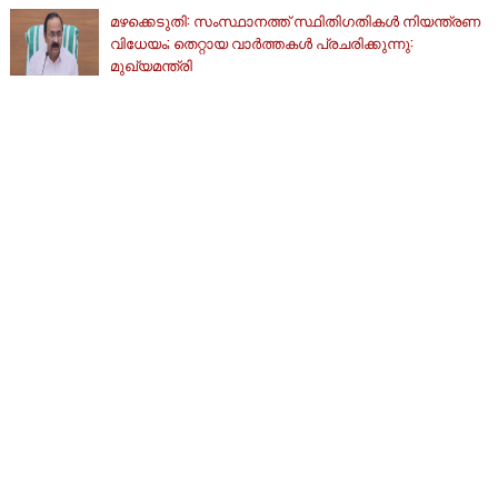
മഴക്കെടുതി: സംസ്ഥാനത്ത് സ്ഥിതിഗതികള്‍ നിയന്ത്രണ
വിധേയം; തെറ്റായ വാര്‍ത്തകള്‍ പ്രചരിക്കുന്നു:
മുഖ്യമന്ത്രി