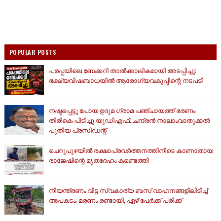
POPULAR POSTS
പരപ്പയിലെ ബേക്കറി താൽക്കാലികമായി അടപ്പിച്ചു;
ഭക്ഷ്യവിഷബാധയിൽ ആരോഗ്യവകുപ്പിന്റെ നടപടി
നഷ്ടപ്പെട്ടു പോയ ഉദുമ ഗ്രാമ പഞ്ചായത്ത് ഭരണം
തിരികെ പിടിച്ചു യുഡിഎഫ്..ചന്ദ്രൻ നാലാംവാതുക്കൽ
പുതിയ പ്രസിഡന്റ്
ചെറുപുഴയിൽ രക്ഷാപ്രവർത്തനത്തിനിടെ കാണാതായ
രാജേഷിന്റെ മൃതദേഹം കണ്ടെത്തി
നിയന്ത്രണം വിട്ട സ്വകാര്യ ബസ് വാഹനങ്ങളിലിടിച്ച്
അപകടം; മരണം രണ്ടായി, ഏഴ് പേർക്ക് പരിക്ക്