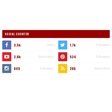
SOCIAL COUNTER
3.5k
1.7k
Likes
Followers
2.8k
524
Subscribes
Followers
849
286
Followers
Subscribes