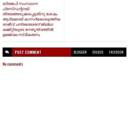
ബിജെപി സംസ്ഥാന
പ്രസിഡന്റായി
തിരഞ്ഞെടുക്കപ്പെട്ടതിനു ശേഷം
ആദ്യമായി കാസർകോട്ടെത്തിയ
രാജീവ് ചന്ദ്രശേഖരന് ജില്ലാ
കമ്മിറ്റിയുടെ നേതൃത്വത്തിൽ
ഉജ്ജ്വല സ്വീകരണം
POST
COMMENT
BLOGGER
DISQUS
FACEBOOK
No comments