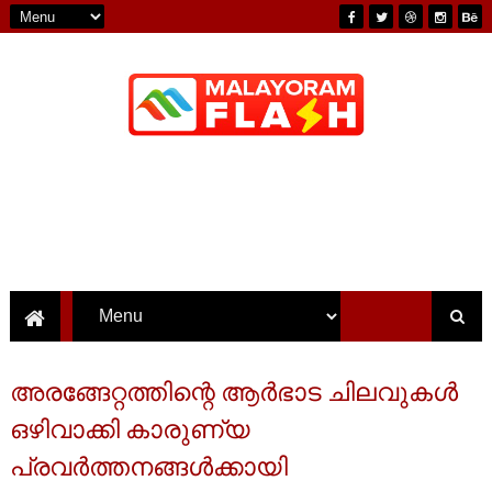
അരങ്ങേറ്റത്തിന്റെ ആർഭാട ചിലവുകൾ
ഒഴിവാക്കി കാരുണ്യ
പ്രവർത്തനങ്ങൾക്കായി