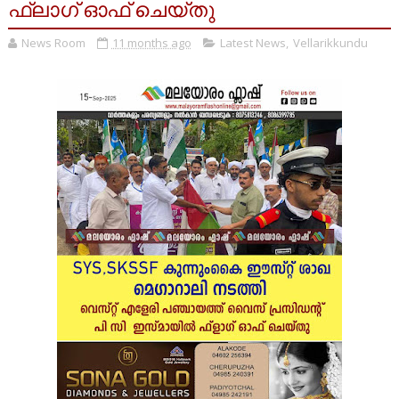
ഫ്ലാഗ് ഓഫ് ചെയ്തു
News Room
11 months ago
Latest News
,
Vellarikkundu