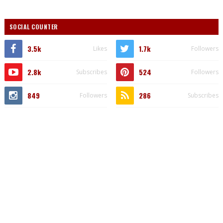
SOCIAL COUNTER
3.5k
1.7k
Likes
Followers
2.8k
524
Subscribes
Followers
849
286
Followers
Subscribes