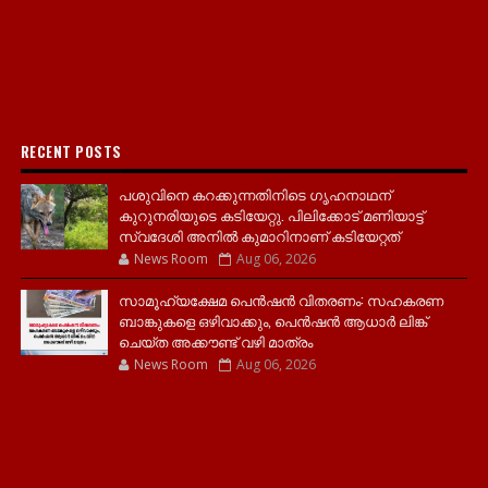
RECENT POSTS
പശുവിനെ കറക്കുന്നതിനിടെ ഗൃഹനാഥന്
കുറുനരിയുടെ കടിയേറ്റു. പിലിക്കോട് മണിയാട്ട്
സ്വദേശി അനിൽ കുമാറിനാണ് കടിയേറ്റത്
News Room
Aug 06, 2026
സാമൂ​ഹ്യക്ഷേമ പെൻഷൻ വിതരണം: സഹകരണ
ബാങ്കുകളെ ഒഴിവാക്കും, പെൻഷൻ ആധാർ‌ ലിങ്ക്
ചെയ്ത അക്കൗണ്ട് വഴി മാത്രം
News Room
Aug 06, 2026