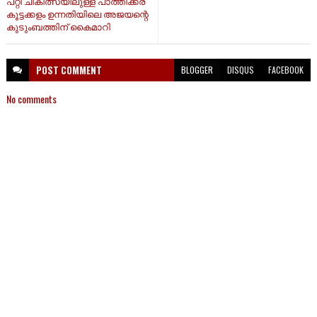
പറ്റി ചികിത്സയിലുള്ള പാത്തിക്കര
കൂട്ടക്കളം ഉന്നതിയിലെ അജയന്റെ
കുടുംബത്തിന് കൈമാറി
POST
COMMENT
BLOGGER
DISQUS
FACEBOOK
No comments