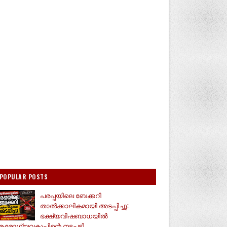
POPULAR POSTS
പരപ്പയിലെ ബേക്കറി
താൽക്കാലികമായി അടപ്പിച്ചു;
ഭക്ഷ്യവിഷബാധയിൽ
രോഗ്യവകുപ്പിന്റെ നടപടി