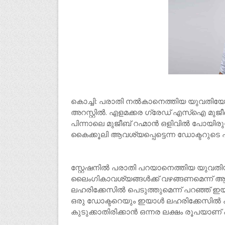
കൊച്ചി: പരാതി നല്‍കാനെത്തിയ യുവതി
അറസ്റ്റിൽ. എളമക്കര ഗ്രേഡ് എസ്‌ഐ മുജീബ
പിന്നാലെ മുജീബ് റഹ്മാൻ ഒളിവിൽ പോയിരുന്ന
കൈക്കൂലി ആവശ്യപ്പെട്ടെന്ന ഡോക്ടറുടെ 
സ്റ്റേഷനില്‍ പരാതി പറയാനെത്തിയ യുവതിയുട
ലൈംഗികാവശ്യങ്ങള്‍ക്ക് വഴങ്ങണമെന്ന് ആവശ
ലഹരിക്കേസില്‍ പെടുത്തുമെന്ന് പറഞ്ഞ് ഇ
ഒരു ഡോക്ടറെയും ഇയാൾ ലഹരിക്കേസില്‍ കുടു
കുടുക്കാതിരിക്കാന്‍ ഒന്നര ലക്ഷം രൂപയ