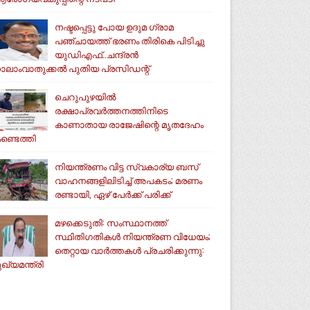
നഷ്ടപ്പെട്ടു പോയ ഉദുമ ഗ്രാമ
പഞ്ചായത്ത് ഭരണം തിരികെ പിടിച്ചു
യുഡിഎഫ്..ചന്ദ്രൻ
ാലാംവാതുക്കൽ പുതിയ പ്രസിഡന്റ്
ചെറുപുഴയിൽ
രക്ഷാപ്രവർത്തനത്തിനിടെ
കാണാതായ രാജേഷിന്റെ മൃതദേഹം
ണ്ടെത്തി
നിയന്ത്രണം വിട്ട സ്വകാര്യ ബസ്
വാഹനങ്ങളിലിടിച്ച് അപകടം; മരണം
രണ്ടായി, ഏഴ് പേർക്ക് പരിക്ക്
മഴക്കെടുതി: സംസ്ഥാനത്ത്
സ്ഥിതിഗതികള്‍ നിയന്ത്രണ വിധേയം;
തെറ്റായ വാര്‍ത്തകള്‍ പ്രചരിക്കുന്നു:
ുഖ്യമന്ത്രി