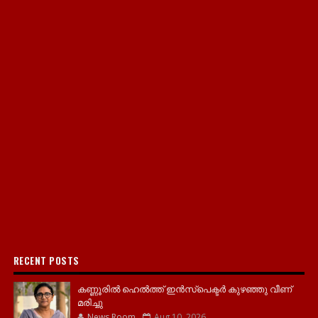
RECENT POSTS
കണ്ണൂരിൽ ഹെൽത്ത്‌ ഇൻസ്‌പെക്ടർ കുഴഞ്ഞു വീണ്
മരിച്ചു
News Room
Aug 10, 2026