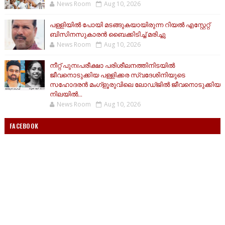
News Room
Aug 10, 2026
പള്ളിയിൽ പോയി മടങ്ങുകയായിരുന്ന റിയൽ എസ്റ്റേറ്റ്
ബിസിനസുകാരൻ ബൈക്കിടിച്ച് മരിച്ചു
News Room
Aug 10, 2026
നീറ്റ് പുനഃപരീക്ഷാ പരിശീലനത്തിനിടയിൽ
ജീവനൊടുക്കിയ പള്ളിക്കര സ്വദേശിനിയുടെ
സഹോദരൻ മംഗ്ളൂരുവിലെ ലോഡ്ജിൽ ജീവനൊടുക്കിയ
നിലയിൽ...
News Room
Aug 10, 2026
FACEBOOK