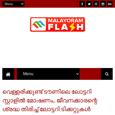
വെള്ളരിക്കുണ്ട് ടൗണിലെ ലോട്ടറി
സ്റ്റാളിൽ മോഷണം.. ജീവനക്കാരന്റെ
ശ്രദ്ധ തിരിച്ച് ലോട്ടറി ടിക്കറ്റുകൾ