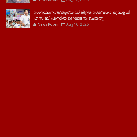
സംസ്ഥാനത്ത് ആദ്യ ഡിജിറ്റല്‍ സ്‌ക്വയര്‍ കുമ്പള ജി
എസ് ബി എസില്‍ ഉദ്ഘാടനം ചെയ്തു
News Room
Aug 10, 2026