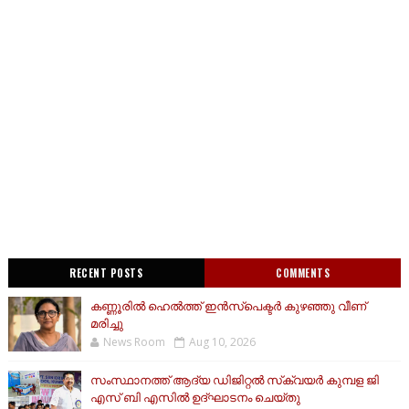
RECENT POSTS
COMMENTS
കണ്ണൂരിൽ ഹെൽത്ത്‌ ഇൻസ്‌പെക്ടർ കുഴഞ്ഞു വീണ്
മരിച്ചു
News Room
Aug 10, 2026
സംസ്ഥാനത്ത് ആദ്യ ഡിജിറ്റല്‍ സ്‌ക്വയര്‍ കുമ്പള ജി
എസ് ബി എസില്‍ ഉദ്ഘാടനം ചെയ്തു