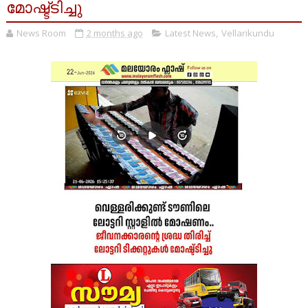
മോഷ്ട്ടിച്ചു
News Room
2 months ago
Latest News
,
Vellarikundu