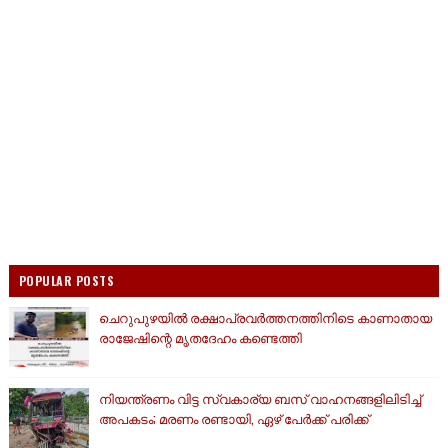
POPULAR POSTS
ചെറുപുഴയിൽ രക്ഷാപ്രവർത്തനത്തിനിടെ കാണാതായ
രാജേഷിന്റെ മൃതദേഹം കണ്ടെത്തി
നിയന്ത്രണം വിട്ട സ്വകാര്യ ബസ് വാഹനങ്ങളിലിടിച്ച്
അപകടം; മരണം രണ്ടായി, ഏഴ് പേർക്ക് പരിക്ക്