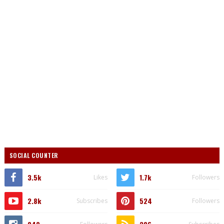
SOCIAL COUNTER
3.5k
1.7k
Likes
Followers
2.8k
524
Subscribes
Followers