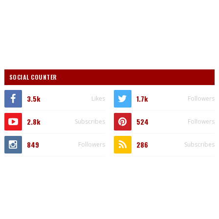
SOCIAL COUNTER
3.5k
1.7k
Likes
Followers
2.8k
524
Subscribes
Followers
849
286
Followers
Subscribes