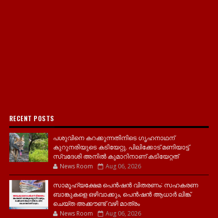
RECENT POSTS
പശുവിനെ കറക്കുന്നതിനിടെ ഗൃഹനാഥന്
കുറുനരിയുടെ കടിയേറ്റു. പിലിക്കോട് മണിയാട്ട്
സ്വദേശി അനിൽ കുമാറിനാണ് കടിയേറ്റത്
News Room
Aug 06, 2026
സാമൂ​ഹ്യക്ഷേമ പെൻഷൻ വിതരണം: സഹകരണ
ബാങ്കുകളെ ഒഴിവാക്കും, പെൻഷൻ ആധാർ‌ ലിങ്ക്
ചെയ്ത അക്കൗണ്ട് വഴി മാത്രം
News Room
Aug 06, 2026