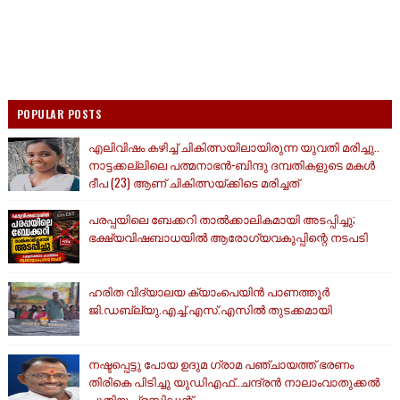
POPULAR POSTS
എലിവിഷം കഴിച്ച് ചികിത്സയിലായിരുന്ന യുവതി മരിച്ചു..
നാട്ടക്കല്ലിലെ പത്മനാഭൻ-ബിന്ദു ദമ്പതികളുടെ മകൾ
ദീപ (23) ആണ് ചികിത്സയ്ക്കിടെ മരിച്ചത്
പരപ്പയിലെ ബേക്കറി താൽക്കാലികമായി അടപ്പിച്ചു;
ഭക്ഷ്യവിഷബാധയിൽ ആരോഗ്യവകുപ്പിന്റെ നടപടി
ഹരിത വിദ്യാലയ ക്യാംപെയിൻ പാണത്തൂർ
ജി.ഡബ്ല്യു.എച്ച്.എസ്.എസിൽ തുടക്കമായി
നഷ്ടപ്പെട്ടു പോയ ഉദുമ ഗ്രാമ പഞ്ചായത്ത് ഭരണം
തിരികെ പിടിച്ചു യുഡിഎഫ്..ചന്ദ്രൻ നാലാംവാതുക്കൽ
പുതിയ പ്രസിഡന്റ്