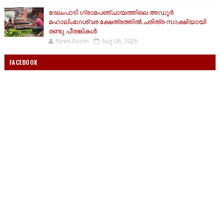
ദേലംപാടി ഗ്രാമപഞ്ചായത്തിലെ അഡൂർ
മഹാലിംഗേശ്വര ക്ഷേത്രത്തിൽ ചരിത്ര സാക്ഷിയായി
രണ്ടു പീരങ്കികൾ
News Room
Aug 06, 2026
FACEBOOK