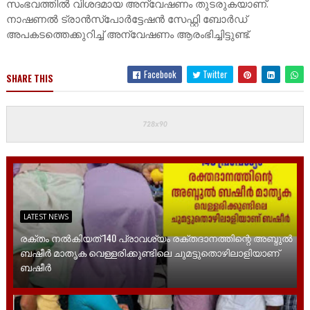
സംഭവത്തിൽ വിശദമായ അന്വേഷണം തുടരുകയാണ്.
നാഷണൽ ട്രാൻസ്‌പോർട്ടേഷൻ സേഫ്റ്റി ബോർഡ്
അപകടത്തെക്കുറിച്ച് അന്വേഷണം ആരംഭിച്ചിട്ടുണ്ട്.
Facebook
Twitter
SHARE THIS
LATEST NEWS
രക്തം നൽകിയത്‌ 140 പ്രാവശ്യം രക്തദാനത്തിന്റെ അബ്ദുൽ
ബഷീർ മാതൃക വെള്ളരിക്കുണ്ടിലെ ചുമട്ടുതൊഴിലാളിയാണ്
ബഷീർ