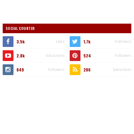
SOCIAL COUNTER
3.5k
1.7k
Likes
Followers
2.8k
524
Subscribes
Followers
849
286
Followers
Subscribes