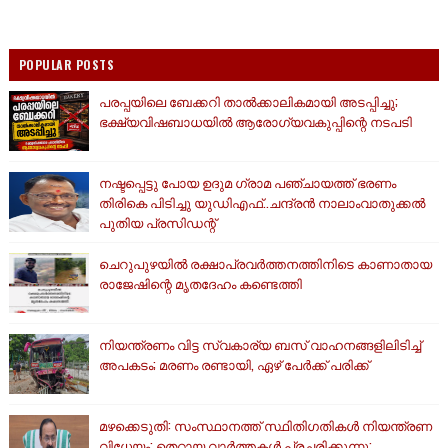
POPULAR POSTS
പരപ്പയിലെ ബേക്കറി താൽക്കാലികമായി അടപ്പിച്ചു;
ഭക്ഷ്യവിഷബാധയിൽ ആരോഗ്യവകുപ്പിന്റെ നടപടി
നഷ്ടപ്പെട്ടു പോയ ഉദുമ ഗ്രാമ പഞ്ചായത്ത് ഭരണം
തിരികെ പിടിച്ചു യുഡിഎഫ്..ചന്ദ്രൻ നാലാംവാതുക്കൽ
പുതിയ പ്രസിഡന്റ്
ചെറുപുഴയിൽ രക്ഷാപ്രവർത്തനത്തിനിടെ കാണാതായ
രാജേഷിന്റെ മൃതദേഹം കണ്ടെത്തി
നിയന്ത്രണം വിട്ട സ്വകാര്യ ബസ് വാഹനങ്ങളിലിടിച്ച്
അപകടം; മരണം രണ്ടായി, ഏഴ് പേർക്ക് പരിക്ക്
മഴക്കെടുതി: സംസ്ഥാനത്ത് സ്ഥിതിഗതികള്‍ നിയന്ത്രണ
വിധേയം; തെറ്റായ വാര്‍ത്തകള്‍ പ്രചരിക്കുന്നു: