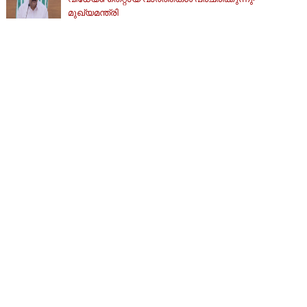
മുഖ്യമന്ത്രി