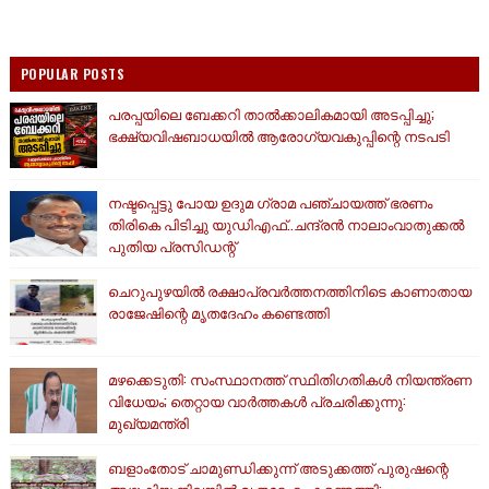
POPULAR POSTS
പരപ്പയിലെ ബേക്കറി താൽക്കാലികമായി അടപ്പിച്ചു;
ഭക്ഷ്യവിഷബാധയിൽ ആരോഗ്യവകുപ്പിന്റെ നടപടി
നഷ്ടപ്പെട്ടു പോയ ഉദുമ ഗ്രാമ പഞ്ചായത്ത് ഭരണം
തിരികെ പിടിച്ചു യുഡിഎഫ്..ചന്ദ്രൻ നാലാംവാതുക്കൽ
പുതിയ പ്രസിഡന്റ്
ചെറുപുഴയിൽ രക്ഷാപ്രവർത്തനത്തിനിടെ കാണാതായ
രാജേഷിന്റെ മൃതദേഹം കണ്ടെത്തി
മഴക്കെടുതി: സംസ്ഥാനത്ത് സ്ഥിതിഗതികള്‍ നിയന്ത്രണ
വിധേയം; തെറ്റായ വാര്‍ത്തകള്‍ പ്രചരിക്കുന്നു:
മുഖ്യമന്ത്രി
ബളാംതോട് ചാമുണ്ഡിക്കുന്ന് അടുക്കത്ത് പുരുഷന്റെ