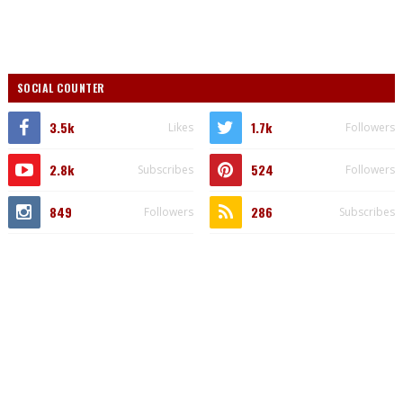
SOCIAL COUNTER
3.5k
1.7k
Likes
Followers
2.8k
524
Subscribes
Followers
849
286
Followers
Subscribes