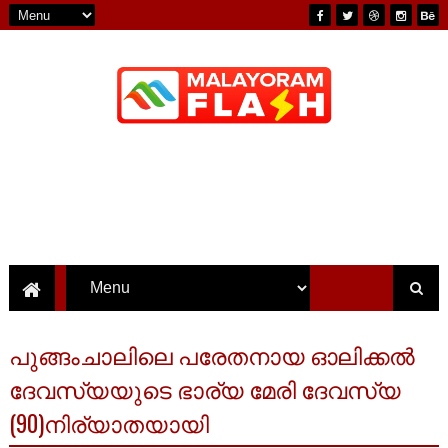
പുങ്ങംചാലിലെ പരേതനായ ഓലിക്കൽ
ദേവസ്യയുടെ ഭാര്യ മേരി ദേവസ്യ
(90)നിര്യാതയായി