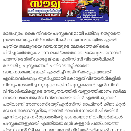
രാജപുരം: കൈ നിറയെ പുസ്തകവുമായി പതിവു തെറ്റാതെ
ഇത്തവണയും വിദ്യാർത്ഥികൾ വായനശാലയിൽ എത്തി.
പുതിയ തലമുറയെ വായനയുടെ ലോകത്തേക്ക് കൈ
പിടിച്ചുയർത്തുക എന്ന ലക്ഷ്യത്തോടെ രാജപുരം സെൻറ്
പയസ് ടെൻത് കോളേജിലെ എൻസിസി വിദ്യാർഥികൾ
ശേഖരിച്ച പുസ്തകങ്ങൾ പതിവ് തെറ്റിക്കാതെ
വായനശാലയിലേക്ക് എത്തിച്ച് നാടിന് മാതൃകയായത്.
എല്ലാവർഷവും തുടർച്ചയായി കോളേജ് വിദ്യാർഥികളിൽ
നിന്നും ശേഖരിച്ച നൂറുകണക്കിന് പുസ്തകങ്ങൾ എൻസിസി
വിദ്യാർത്ഥികളുടെ നേതൃത്വത്തിൽ വണ്ണാത്തിക്കാനം ഓർമ്മ
വായനശാല ആൻഡ് ഗ്രന്ഥാലയത്തിൽ എത്തിക്കുന്നത്
പതിവാണ്. അസോസിയേറ്റ് എൻസിസി ഓഫീസർ ക്യാപ്റ്റൻ
ഡോ തോമസ് സ്കറിയ, അണ്ടർ ഓഫർ നോയൽ പി ജയിൽ
എന്നിവരുടെ നിർദ്ദേശത്തിന്റെ ഭാഗമായാണ് വിദ്യാർഥികൾ
പുസ്തകങ്ങളുമായി എത്തിയത്. മുൻ കള്ളാർ പഞ്ചായത്ത്
പ്രസിഡൻ്റ് ടി കെ നാരായണൻ വിദ്യാർത്ഥികളിൽ നിന്നും