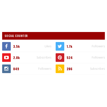
SOCIAL COUNTER
3.5k
1.7k
Likes
Followers
2.8k
524
Subscribes
Followers
849
286
Followers
Subscribes