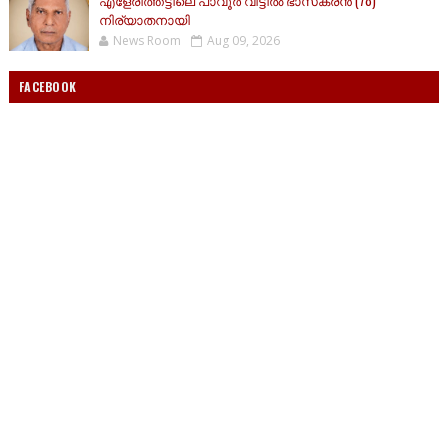
എളേരിത്തട്ടിലെ പാവൂർ വീട്ടിൽ ഭാസകരൻ (78)
നിര്യാതനായി
News Room
Aug 09, 2026
FACEBOOK