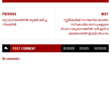
PREVIOUS
NEXT
യുവാവ് മരത്തിൽ തൂങ്ങി മരിച്ച
സ്ത്രീകൾക്ക് സൗജന്യ യാത്ര;
നിലയിൽ
സ്വകാര്യ ബസുകളുടെ
ദിവസവരുമാനത്തിൽ വൻ ഇടിവ്
മലയോരത്ത് ഇരട്ടിപ്രഹരം
POST
COMMENT
BLOGGER
DISQUS
FACEBOOK
No comments