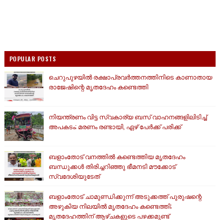
POPULAR POSTS
ചെറുപുഴയിൽ രക്ഷാപ്രവർത്തനത്തിനിടെ കാണാതായ
രാജേഷിന്റെ മൃതദേഹം കണ്ടെത്തി
നിയന്ത്രണം വിട്ട സ്വകാര്യ ബസ് വാഹനങ്ങളിലിടിച്ച്
അപകടം; മരണം രണ്ടായി, ഏഴ് പേർക്ക് പരിക്ക്
ബളാംതോട് വനത്തിൽ കണ്ടെത്തിയ മൃതദേഹം
ബന്ധുക്കൾ തിരിച്ചറിഞ്ഞു ഭീമനടി മൗക്കോട്
സ്വദേശിയുടേത്
ബളാംതോട് ചാമുണ്ഡിക്കുന്ന് അടുക്കത്ത് പുരുഷന്റെ
അഴുകിയ നിലയില്‍ മൃതദേഹം കണ്ടെത്തി;
മൃതദേഹത്തിന് ആഴ്ചകളുടെ പഴക്കമുണ്ട്