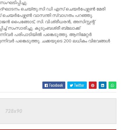
സംഘടിപ്പിച്ചു.
 ഉദ്ഘാടനം ചെയ്തു.സി ഡി എസ് ചെയർപേഴ്സൺ മേരി
ചെയർപേഴ്സൺ വാസന്തി സ്വാഗതം പറഞ്ഞു.
ൻ പൈങ്ങോട്, സി. വി.ശ്രീധരൻ, അസിസ്റ്റന്റ്
്ച് സംസാരിച്ചു. കുടുംബശ്രീ ബ്ലോക്ക്
ിവർ പരിപാടിയിൽ പങ്കെടുത്തു. ആനിമേറ്റർ
, എന്നിവർ പങ്കെടുത്തു. ചക്കയുടെ 200 ലധികം വിഭവങ്ങൾ
Facebook
Twitter