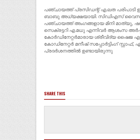
പഞ്ചായത്ത് പ്രസിഡന്റ് എ.ലത പരിപാടി
ബാബു അധ്യക്ഷയായി. സിഡിഎസ് വൈസ് 
പഞ്ചായത്ത് അംഗങ്ങളായ മിനി മാത്യു, ഷാജ
സെക്രട്ടറി എ.മധു എന്നിവർ ആശംസ അർപ്പിച
കോർഡിനേറ്റർമാരായ ശ്രീവിദ്യ ഷൈജ എന്ന
കോഡിനേറ്റർ മനീഷ് സപ്പോർട്ടിംഗ് സ്റ്റാഫ്
പ്രദർശനത്തിൽ ഉണ്ടായിരുന്നു
SHARE THIS