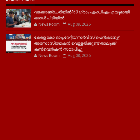
വടക്കാഞ്ചേരിയിൽ 160 ഗ്രാം എംഡിഎംഎയുമായി
ഒരാൾ പിടിയിൽ
News Room
Aug 09, 2026
കേരള കോ ഓപ്പറേറ്റീവ് സർവീസ് പെൻഷനേഴ്സ്
അസോസിയേഷൻ വെള്ളരിക്കുണ്ട് താലൂക്ക്
കൺവെൻഷൻ സമാപിച്ചു
News Room
Aug 08, 2026