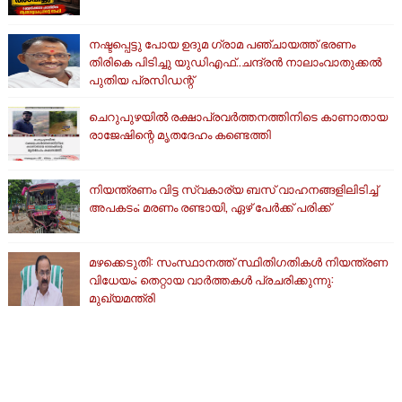
നഷ്ടപ്പെട്ടു പോയ ഉദുമ ഗ്രാമ പഞ്ചായത്ത് ഭരണം
തിരികെ പിടിച്ചു യുഡിഎഫ്..ചന്ദ്രൻ നാലാംവാതുക്കൽ
പുതിയ പ്രസിഡന്റ്
ചെറുപുഴയിൽ രക്ഷാപ്രവർത്തനത്തിനിടെ കാണാതായ
രാജേഷിന്റെ മൃതദേഹം കണ്ടെത്തി
നിയന്ത്രണം വിട്ട സ്വകാര്യ ബസ് വാഹനങ്ങളിലിടിച്ച്
അപകടം; മരണം രണ്ടായി, ഏഴ് പേർക്ക് പരിക്ക്
മഴക്കെടുതി: സംസ്ഥാനത്ത് സ്ഥിതിഗതികള്‍ നിയന്ത്രണ
വിധേയം; തെറ്റായ വാര്‍ത്തകള്‍ പ്രചരിക്കുന്നു:
മുഖ്യമന്ത്രി