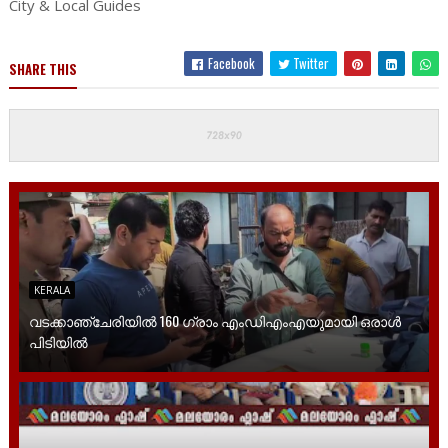
City & Local Guides
Facebook
Twitter
SHARE THIS
KERALA
വടക്കാഞ്ചേരിയിൽ 160 ഗ്രാം എംഡിഎംഎയുമായി ഒരാൾ
പിടിയിൽ