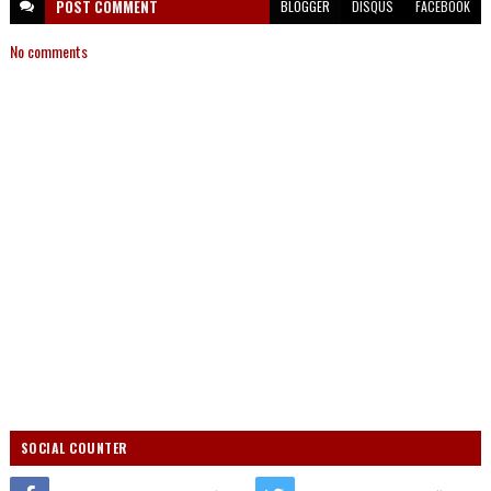
POST
COMMENT
BLOGGER
DISQUS
FACEBOOK
No comments
SOCIAL COUNTER