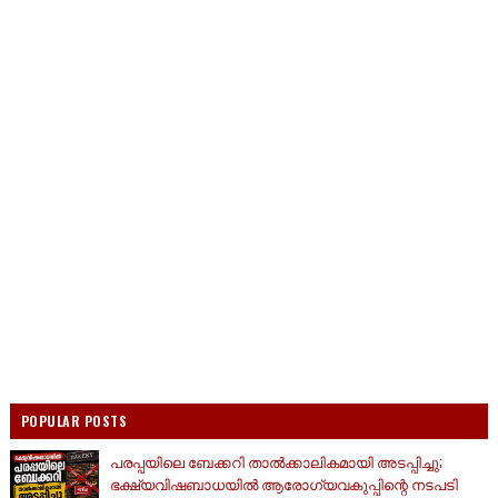
POPULAR POSTS
പരപ്പയിലെ ബേക്കറി താൽക്കാലികമായി അടപ്പിച്ചു;
ഭക്ഷ്യവിഷബാധയിൽ ആരോഗ്യവകുപ്പിന്റെ നടപടി