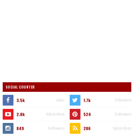
SOCIAL COUNTER
3.5k
1.7k
Likes
Followers
2.8k
524
Subscribes
Followers
849
286
Followers
Subscribes