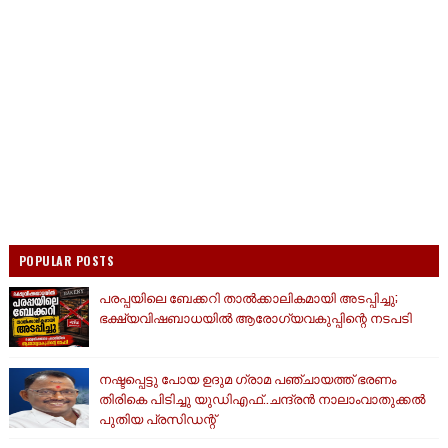
POPULAR POSTS
പരപ്പയിലെ ബേക്കറി താൽക്കാലികമായി അടപ്പിച്ചു;
ഭക്ഷ്യവിഷബാധയിൽ ആരോഗ്യവകുപ്പിന്റെ നടപടി
നഷ്ടപ്പെട്ടു പോയ ഉദുമ ഗ്രാമ പഞ്ചായത്ത് ഭരണം
തിരികെ പിടിച്ചു യുഡിഎഫ്..ചന്ദ്രൻ നാലാംവാതുക്കൽ
പുതിയ പ്രസിഡന്റ്