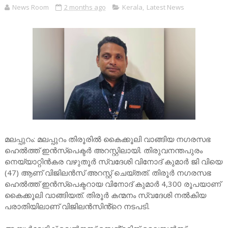
News Room
2 months ago
Kerala
,
Latest News
മലപ്പുറം: മലപ്പുറം തിരൂരിൽ കൈക്കൂലി വാങ്ങിയ നഗരസഭ
ഹെൽത്ത് ഇൻസ്പെക്ടർ അറസ്റ്റിലായി. തിരുവനന്തപുരം
നെയ്യാറ്റിൻകര വഴുതൂർ സ്വദേശി വിനോദ് കുമാർ ജി വിയെ
(47) ആണ് വിജിലൻസ് അറസ്റ്റ് ചെയ്തത്. തിരൂർ നഗരസഭ
ഹെൽത്ത് ഇൻസ്പെക്ടറായ വിനോദ് കുമാർ 4,300 രൂപയാണ്
കൈക്കൂലി വാങ്ങിയത്. തിരൂര്‍ കന്മനം സ്വദേശി നൽകിയ
പരാതിയിലാണ് വിജിലൻസിൻ്റെ നടപടി.