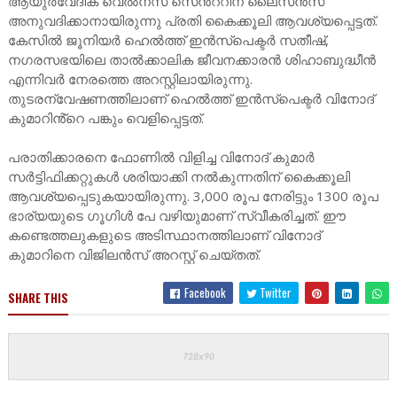
ആയുർവേദിക് വെൽനസ് സെൻ്ററിന് ലൈസൻസ്
അനുവദിക്കാനായിരുന്നു പ്രതി കൈക്കൂലി ആവശ്യപ്പെട്ടത്.
കേസിൽ ജൂനിയർ ഹെൽത്ത് ഇൻസ്പെക്ടർ സതീഷ്,
നഗരസഭയിലെ താൽക്കാലിക ജീവനക്കാരൻ ശിഹാബുദ്ധീൻ
എന്നിവർ നേരത്തെ അറസ്റ്റിലായിരുന്നു.
തുടരന്വേഷണത്തിലാണ് ഹെൽത്ത് ഇൻസ്പെക്ടർ വിനോദ്
കുമാറിൻ്റെ പങ്കും വെളിപ്പെട്ടത്.
പരാതിക്കാരനെ ഫോണില്‍ വിളിച്ച വിനോദ് കുമാർ
സര്‍ട്ടിഫിക്കറ്റുകള്‍ ശരിയാക്കി നല്‍കുന്നതിന് കൈക്കൂലി
ആവശ്യപ്പെടുകയായിരുന്നു. 3,000 രൂപ നേരിട്ടും 1300 രൂപ
ഭാര്യയുടെ ഗൂഗിൾ പേ വഴിയുമാണ് സ്വീകരിച്ചത്. ഈ
കണ്ടെത്തലുകളുടെ അടിസ്ഥാനത്തിലാണ് വിനോദ്
കുമാറിനെ വിജിലന്‍സ് അറസ്റ്റ് ചെയ്തത്.
Facebook
Twitter
SHARE THIS