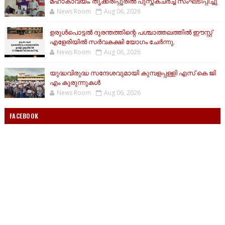
മഹാകാവ്യം; തൃക്കരിപ്പൂരിൽ പുസ്തകചർച്ച സംഘടിപ്പിച്ചു
News Room
Aug 06, 2026
ഉരുൾപൊട്ടൽ ദുരന്തത്തിന്റെ പശ്ചാത്തലത്തിൽ ഈസ്റ്റ്‌
എളേരിയിൽ സർവകക്ഷി യോഗം ചേർന്നു.
News Room
Aug 06, 2026
യുദ്ധവിരുദ്ധ സന്ദേശവുമായി കുമ്പളപ്പള്ളി എസ് കെ ജി
എം കുരുന്നുകൾ
News Room
Aug 06, 2026
FACEBOOK