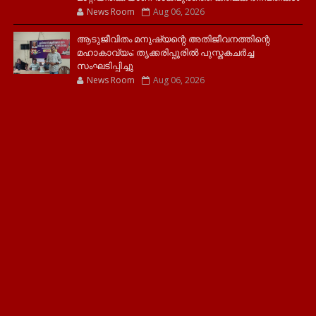
News Room
Aug 06, 2026
ആടുജീവിതം മനുഷ്യന്റെ അതിജീവനത്തിന്റെ
മഹാകാവ്യം; തൃക്കരിപ്പൂരിൽ പുസ്തകചർച്ച
സംഘടിപ്പിച്ചു
News Room
Aug 06, 2026