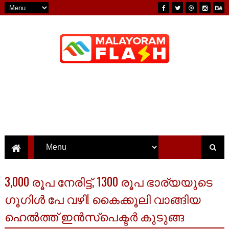
3,000 രൂപ നേരിട്ട്, 1300 രൂപ ഭാര്യയുടെ
ഗൂഗിൾ പേ വഴി! കൈക്കൂലി വാങ്ങിയ
ഹെൽത്ത് ഇൻസ്പെക്ടർ കുടുങ്ങ