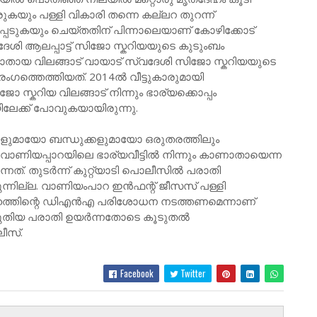
ുകയും പള്ളി വികാരി തന്നെ കല്ലറ തുറന്ന്
ടുകയും ചെയ്തതിന് പിന്നാലെയാണ് കോഴിക്കോട്
ദേശി ആലപ്പാട്ട് സിജോ സ്കറിയയുടെ കുടുംബം
 കാണാതായ വിലങ്ങാട് വായാട് സ്വദേശി സിജോ സ്കറിയയുടെ
ഗത്തെത്തിയത്. 2014ൽ വീട്ടുകാരുമായി
ിജോ സ്കറിയ വിലങ്ങാട് നിന്നും ഭാര്യക്കൊപ്പം
യിലേക്ക് പോവുകയായിരുന്നു.
ക്കളുമായോ ബന്ധുക്കളുമായോ ഒരുതരത്തിലും
െ വാണിയപ്പാറയിലെ ഭാര്യവീട്ടില്‍ നിന്നും കാണാതായെന്ന
ത്. തുടര്‍ന്ന് കുറ്റ്യാടി പൊലീസില്‍ പരാതി
രുന്നില്ല. വാണിയംപാറ ഇൻഫന്റ് ജീസസ് പള്ളി
ഹത്തിന്റെ ഡിഎന്‍എ പരിശോധന നടത്തണമെന്നാണ്
തിയ പരാതി ഉയര്‍ന്നതോടെ കൂടുതല്‍
ീസ്.
Facebook
Twitter