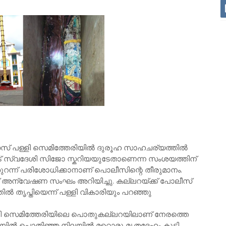
ജീസസ് പള്ളി സെമിത്തേരിയില്‍ ദുരൂഹ സാഹചര്യത്തില്‍
ങാട് സ്വദേശി സിജോ സ്കറിയയുടേതാണെന്ന സംശയത്തിന്
റന്ന് പരിശോധിക്കാനാണ് പൊലീസിന്റെ തീരുമാനം.
അന്വേഷണ സംഘം അറിയിച്ചു. കല്ലറയ്ക്ക് പോലീസ്
തൃപ്തിയെന്ന് പള്ളി വികാരിയും പറഞ്ഞു
്ളി സെമിത്തേരിയിലെ പൊതുകല്ലറയിലാണ് നേരത്തെ
യയില്‍ പൊതിഞ്ഞ നിലയില്‍ മറ്റൊരു മൃതദേഹം കൂടി