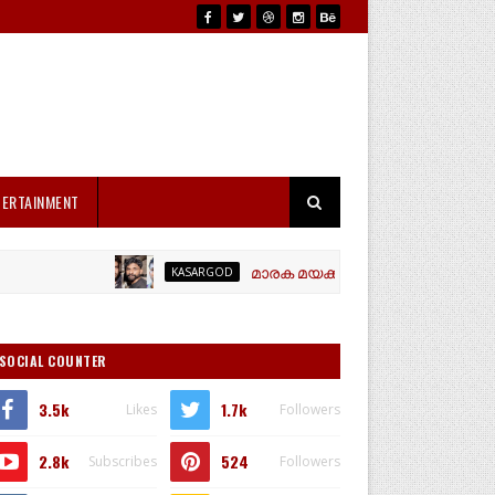
TERTAINMENT
മാരക മയക്കുമരുന്നായ എം ഡി എം എയുമായ
KASARGOD
SOCIAL COUNTER
3.5k
1.7k
Likes
Followers
2.8k
524
Subscribes
Followers