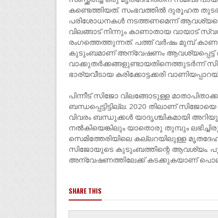
കണ്ടെത്തിയത്. സംഭവത്തില്‍ ദുരൂഹത തുടര
പരിശോധനകള്‍ നടത്തണമെന്ന് ആവശ്യപ്പെ
വിലങ്ങാട് നിന്നും കാണാതായ വായാട് സ്വ
രംഗത്തെത്തുന്നത്. പത്ത് വര്‍ഷം മുമ്പ്
കുടുംബമാണ് അന്വേഷണം ആവശ്യപ്പെട്ട് രം
വാക്കുതര്‍ക്കങ്ങളുണ്ടായതിനെത്തുടര്‍ന്ന് സ
ഭാര്യവീടായ കരിക്കോട്ടക്കരി വാണിയപ്പാറ
പിന്നീട് സിജോ വിലങ്ങോടുള്ള മാതാപിതാ
ബന്ധപ്പെട്ടിട്ടില്ല. 2020 തിലാണ് സിജോയ
വിവരം ബന്ധുക്കള്‍ യാദൃശ്ചികമായി അറിയുന്ന
നല്‍കിയെങ്കിലും യാതൊരു തുമ്പും ലഭിച്ചി
സെമിത്തേരിയിലെ കല്ലറയിലുള്ള മൃതദേ
സിജോയുടെ കുടുംബത്തിന്റെ ആവശ്യം. പു
അന്വേഷണത്തിലേക്ക് കടക്കുകയാണ് പൊല
SHARE THIS