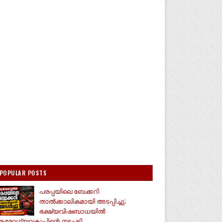
POPULAR POSTS
പരപ്പയിലെ ബേക്കറി
താൽക്കാലികമായി അടപ്പിച്ചു;
ഭക്ഷ്യവിഷബാധയിൽ
രോഗ്യവകുപ്പിന്റെ നടപടി