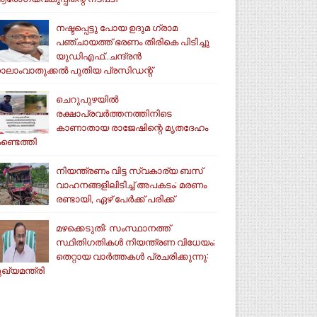
നഷ്ടപ്പെട്ടു പോയ ഉദുമ ഗ്രാമ
പഞ്ചായത്ത് ഭരണം തിരികെ പിടിച്ചു
യുഡിഎഫ്..ചന്ദ്രൻ
ാലാംവാതുക്കൽ പുതിയ പ്രസിഡന്റ്
ചെറുപുഴയിൽ
രക്ഷാപ്രവർത്തനത്തിനിടെ
കാണാതായ രാജേഷിന്റെ മൃതദേഹം
ണ്ടെത്തി
നിയന്ത്രണം വിട്ട സ്വകാര്യ ബസ്
വാഹനങ്ങളിലിടിച്ച് അപകടം; മരണം
രണ്ടായി, ഏഴ് പേർക്ക് പരിക്ക്
മഴക്കെടുതി: സംസ്ഥാനത്ത്
സ്ഥിതിഗതികള്‍ നിയന്ത്രണ വിധേയം;
തെറ്റായ വാര്‍ത്തകള്‍ പ്രചരിക്കുന്നു:
ുഖ്യമന്ത്രി