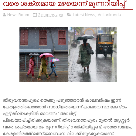
വരെ ശക്തമായ മഴയെന്ന് മുന്നറിയിപ്പ്
News Room
2 months ago
Latest News
,
Vellarikundu
തിരുവനന്തപുരം: തെക്കു പടുഞ്ഞാറൻ കാലവർഷം ഇന്ന്
കേരളത്തിലെത്താൻ സാധ്യതയെന്ന് കാലാവസ്ഥ കേന്ദ്രം.
എട്ട് ജില്ലകളിൽ ഓറഞ്ച് അലർട്ട്
പ്രഖ്യാപിച്ചിരിക്കുകയാണ്. തിരുവനന്തപുരം മുതൽ തൃശ്ശൂർ
വരെ ശക്തമായ മഴ മുന്നറിയിപ്പ് നൽകിയിട്ടുണ്ട്. അതേസമയം,
കേരളതീരത്ത് മത്സ്യബന്ധന വിലക്ക് തുടരുകയാണ്.