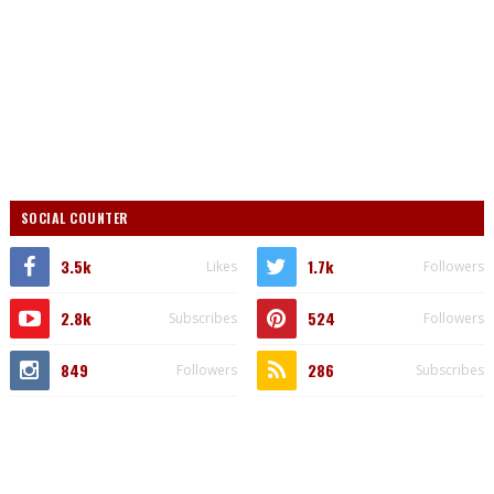
SOCIAL COUNTER
3.5k
1.7k
Likes
Followers
2.8k
524
Subscribes
Followers
849
286
Followers
Subscribes