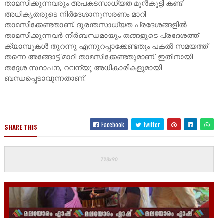
താമസിക്കുന്നവരും അപകടസാധ്യത മുൻകൂട്ടി കണ്ട്
അധികൃതരുടെ നിർദേശാനുസരണം മാറി
താമസിക്കേണ്ടതാണ്. ദുരന്തസാധ്യത പ്രദേശങ്ങളിൽ
താമസിക്കുന്നവർ നിർബന്ധമായും തങ്ങളുടെ പ്രദേശത്ത്
ക്യാമ്പുകൾ തുറന്നു എന്നുറപ്പാക്കേണ്ടതും പകൽ സമയത്ത്
തന്നെ അങ്ങോട്ട് മാറി താമസിക്കേണ്ടതുമാണ്. ഇതിനായി
തദ്ദേശ സ്ഥാപന, റവന്യൂ അധികാരികളുമായി
ബന്ധപ്പെടാവുന്നതാണ്.
Facebook
Twitter
SHARE THIS