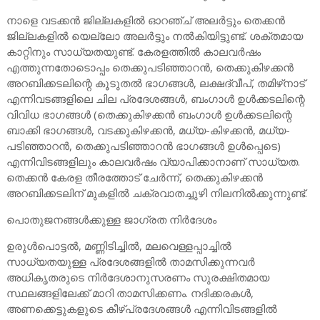
‌നാളെ വടക്കൻ ജില്ലകളിൽ ഓറഞ്ച് അലർട്ടും തെക്കൻ
ജില്ലകളിൽ യെല്ലോ അലർട്ടും നൽകിയിട്ടുണ്ട്. ശക്തമായ
കാറ്റിനും സാധ്യതയുണ്ട്. കേരളത്തിൽ കാലവർഷം
എത്തുന്നതോടൊപ്പം തെക്കുപടിഞ്ഞാറൻ, തെക്കുകിഴക്കൻ
അറബിക്കടലിന്റെ കൂടുതൽ ഭാഗങ്ങൾ, ലക്ഷദ്വീപ്, തമിഴ്‌നാട്
എന്നിവടങ്ങളിലെ ചില പ്രദേശങ്ങൾ, ബംഗാൾ ഉൾക്കടലിന്റെ
വിവിധ ഭാഗങ്ങൾ (തെക്കുകിഴക്കൻ ബംഗാൾ ഉൾക്കടലിന്റെ
ബാക്കി ഭാഗങ്ങൾ, വടക്കുകിഴക്കൻ, മധ്യ-കിഴക്കൻ, മധ്യ-
പടിഞ്ഞാറൻ, തെക്കുപടിഞ്ഞാറൻ ഭാഗങ്ങൾ ഉൾപ്പെടെ)
എന്നിവിടങ്ങളിലും കാലവർഷം വ്യാപിക്കാനാണ് സാധ്യത.
തെക്കൻ കേരള തീരത്തോട് ചേർന്ന്, തെക്കുകിഴക്കൻ
അറബിക്കടലിന് മുകളിൽ ചക്രവാതച്ചുഴി നിലനിൽക്കുന്നുണ്ട്.
പൊതുജനങ്ങൾക്കുള്ള ജാഗ്രത നിർദേശം
ഉരുൾപൊട്ടൽ, മണ്ണിടിച്ചിൽ, മലവെള്ളപ്പാച്ചിൽ
സാധ്യതയുള്ള പ്രദേശങ്ങളിൽ താമസിക്കുന്നവർ
അധികൃതരുടെ നിർദേശാനുസരണം സുരക്ഷിതമായ
സ്ഥലങ്ങളിലേക്ക് മാറി താമസിക്കണം. നദിക്കരകൾ,
അണക്കെട്ടുകളുടെ കീഴ്പ്രദേശങ്ങൾ എന്നിവിടങ്ങളിൽ