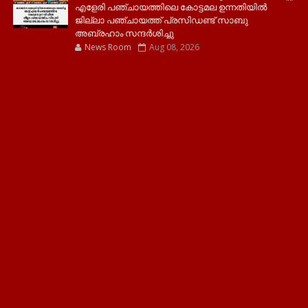
എളേരി പഞ്ചായത്തിലെ കോട്ടമല ഉന്നതിയിൽ
ജില്ലാ പഞ്ചായത്ത് പ്രസിഡണ്ട് സാബു
അബ്രഹാം സന്ദര്‍ശിച്ചു
News Room
Aug 08, 2026