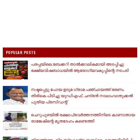
POPULAR POSTS
പരപ്പയിലെ ബേക്കറി താൽക്കാലികമായി അടപ്പിച്ചു;
ഭക്ഷ്യവിഷബാധയിൽ ആരോഗ്യവകുപ്പിന്റെ നടപടി
നഷ്ടപ്പെട്ടു പോയ ഉദുമ ഗ്രാമ പഞ്ചായത്ത് ഭരണം
തിരികെ പിടിച്ചു യുഡിഎഫ്..ചന്ദ്രൻ നാലാംവാതുക്കൽ
പുതിയ പ്രസിഡന്റ്
ചെറുപുഴയിൽ രക്ഷാപ്രവർത്തനത്തിനിടെ കാണാതായ
രാജേഷിന്റെ മൃതദേഹം കണ്ടെത്തി
നിയന്ത്രണം വിട്ട സ്വകാര്യ ബസ് വാഹനങ്ങളിലിടിച്ച്