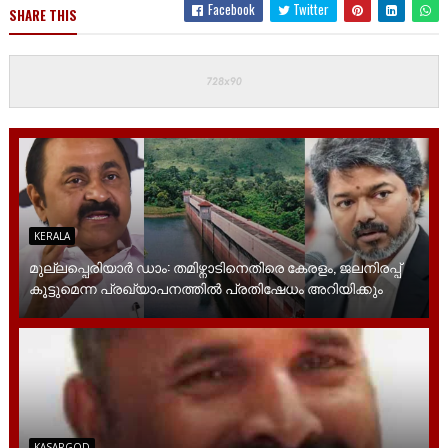
Facebook
Twitter
SHARE THIS
KERALA
മുല്ലപ്പെരിയാർ ഡാം: തമിഴ്നാടിനെതിരെ കേരളം, ജലനിരപ്പ്
കൂട്ടുമെന്ന പ്രഖ്യാപനത്തിൽ പ്രതിഷേധം അറിയിക്കും
KASARGOD