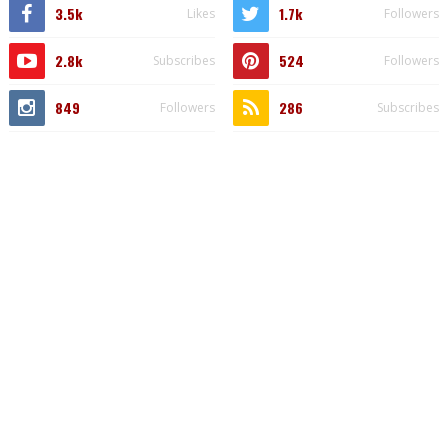
3.5k
1.7k
Likes
Followers
2.8k
524
Subscribes
Followers
849
286
Followers
Subscribes