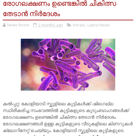
രോഗലക്ഷണം ഉണ്ടെങ്കിൽ ചികിത്സ
തേടാൻ നിർദേശം
News Room
2 months ago
Kerala
,
Latest News
കൽപ്പറ്റ: കോളിയാടി സ്കൂളിലെ കുട്ടികൾക്ക് ഷിഗെല്ല
സ്ഥിരീകരിച്ച സംഭവത്തിൽ കുട്ടികളുടെ കുടുംബാംഗങ്ങൾക്ക്
രോഗലക്ഷണം ഉണ്ടെങ്കിൽ ചികിത്സ തേടാൻ നിർദേശം.
രോഗലക്ഷണങ്ങൾ ഉള്ള കുട്ടികളുടെ വീടുകളിലെ കിണറുകൾ
ക്ലോറിനേറ്റ് ചെയ്യും. കോളിയാടി സ്കൂളിലെ കുട്ടികളുടെ