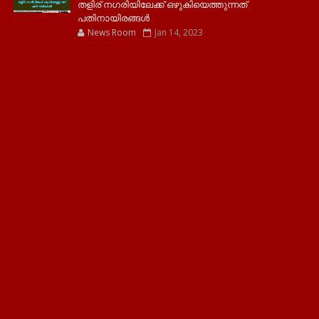
തളിര് നഗരിയിലേക്ക് ഒഴുകിയെത്തുന്നത്
പതിനായിരങ്ങൾ
News Room
Jan 14, 2023