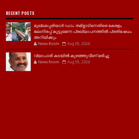
RECENT POSTS
മുല്ലപ്പെരിയാർ ഡാം: തമിഴ്നാടിനെതിരെ കേരളം,
ജലനിരപ്പ് കൂട്ടുമെന്ന പ്രഖ്യാപനത്തിൽ പ്രതിഷേധം
അറിയിക്കും
News Room
Aug 05, 2026
വ്യാപാരി കടയിൽ കുഴഞ്ഞുവീണ് മരിച്ചു
News Room
Aug 05, 2026