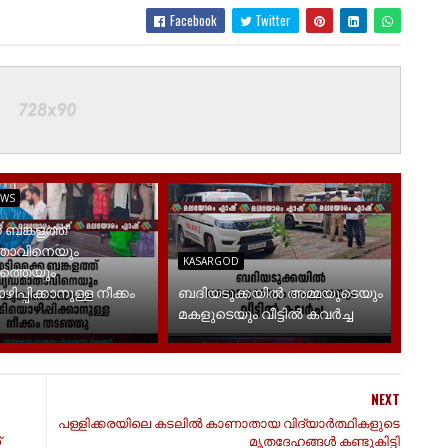
Facebook
Twitter
EWS
 ബങ്കളത്ത്
ാതാവിനെയും
KASARGOD
ത്തെയും
പ്പിക്കാനുള്ള നീക്കം
ബദിയടുക്കയില്‍ അമ്മയുടെയും
മകളുടെയും വീട്ടില്‍ കവര്‍ച്ച
NEXT
പള്ളിക്കരയിലെ കടലില്‍ കാണാതായ വിദ്യാര്‍ത്ഥികളുടെ
്
മൃതദേഹങ്ങള്‍ കണ്ടുകിട്ടി