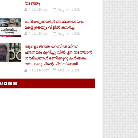
തടഞ്ഞു
News Room
Aug 07, 2026
ബദിയടുക്കയില്‍ അമ്മയുടെയും
മകളുടെയും വീട്ടില്‍ കവര്‍ച്ച
News Room
Aug 07, 2026
ആളൊഴിഞ്ഞ പറമ്പിൽ നിന്ന്
ചന്ദനമരം മുറിച്ചു വിൽപ്പന നടത്താൻ
ശ്രമിച്ചയാൾ മണിക്കൂറുകൾക്കകം
വനം വകുപ്പിന്റെ പിടിയിലായി
News Room
Aug 07, 2026
FACEBOOK