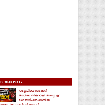
POPULAR POSTS
പരപ്പയിലെ ബേക്കറി
താൽക്കാലികമായി അടപ്പിച്ചു;
ഭക്ഷ്യവിഷബാധയിൽ
രോഗ്യവകുപ്പിന്റെ നടപടി