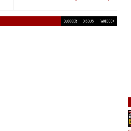
BLOGGER
DISQUS
FACEBOOK
ആ