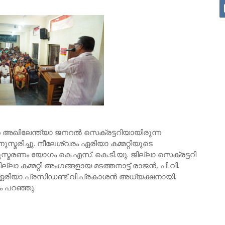
ഖിലേന്ത്യാ ജനറൽ സെക്രട്ടറിയായിരുന്ന
സ്മരിച്ചു. നീലേശ്വരം ഏരിയാ കമ്മറ്റിയുടെ
്മരണം യോഗം കെ.എസ്. കെ.ടി.യു. ജില്ലാ സെക്രട്ടറി
ലാ കമ്മറ്റി അംഗങ്ങളായ മടത്തനാട്ട് രാജൻ, പി.വി.
. ഏരിയാ പ്രസിഡണ്ട് വി.പ്രകാശൻ അധ്യക്ഷനായി.
 പറഞ്ഞു.