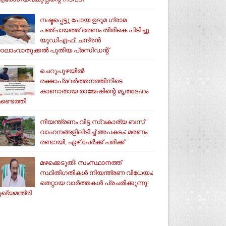
നഷ്ടപ്പെട്ടു പോയ ഉദുമ ഗ്രാമ
പഞ്ചായത്ത് ഭരണം തിരികെ പിടിച്ചു
യുഡിഎഫ്..ചന്ദ്രൻ
ാലാംവാതുക്കൽ പുതിയ പ്രസിഡന്റ്
ചെറുപുഴയിൽ
രക്ഷാപ്രവർത്തനത്തിനിടെ
കാണാതായ രാജേഷിന്റെ മൃതദേഹം
ണ്ടെത്തി
നിയന്ത്രണം വിട്ട സ്വകാര്യ ബസ്
വാഹനങ്ങളിലിടിച്ച് അപകടം; മരണം
രണ്ടായി, ഏഴ് പേർക്ക് പരിക്ക്
മഴക്കെടുതി: സംസ്ഥാനത്ത്
സ്ഥിതിഗതികള്‍ നിയന്ത്രണ വിധേയം;
തെറ്റായ വാര്‍ത്തകള്‍ പ്രചരിക്കുന്നു:
ുഖ്യമന്ത്രി