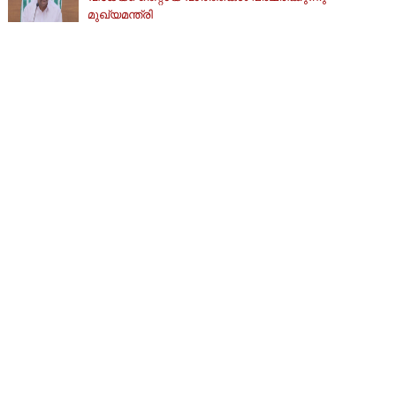
മുഖ്യമന്ത്രി