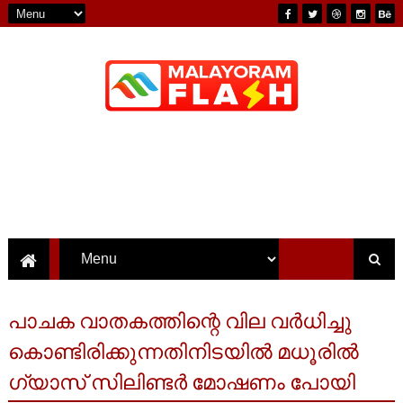
പാചക വാതകത്തിന്റെ വില വർധിച്ചു
കൊണ്ടിരിക്കുന്നതിനിടയിൽ മധൂരിൽ
ഗ്യാസ് സിലിണ്ടർ മോഷണം പോയി