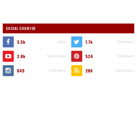
SOCIAL COUNTER
3.5k
1.7k
Likes
Followers
2.8k
524
Subscribes
Followers
849
286
Followers
Subscribes