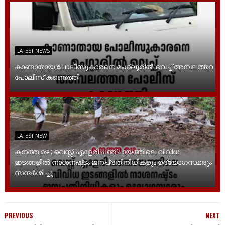
LATEST NEWS
കാണാതായ പോലീസുകാരനെ മംഗ്ലൂരിൽ വെച്ച് അമ്പലത്തറ
പോലീസ് കണ്ടെത്തി
LATEST NEW
കനത്ത മഴ ; വെസ്റ്റ് എളേരി പഞ്ചായത്തിലെ വിവിധ
ഇടങ്ങളിൽ നാശനഷ്ട്ടം ജനപ്രതിനിധികളും ഉദ്യോഗസ്ഥരും
സന്ദർശിച്ചു
PREVIOUS
NEXT