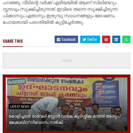
പറഞ്ഞു. വീടിന്റെ വർക്ക് ഏരിയയിൽ ആണ് സിലിണ്ടറും
സ്റ്റൗവും സൂക്ഷിച്ചിരുന്നത്. ഇവിടെ തന്നെ സൂക്ഷിച്ചിരുന്ന
പിക്കാസും ഏതാനും ഇരുമ്പു സാധനങ്ങളും മോഷണം
പോയതായി പരാതിയിൽ കൂട്ടിച്ചേർത്തു.
Facebook
Twitter
SHARE THIS
LATEST NEWS
കോളിച്ചാൽ മാവേലി സ്റ്റോർ വാടക കുടിശ്ശിക: മന്ത്രി അനൂപ്
ജേക്കബിന് നിവേദനം നൽകി