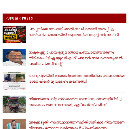
POPULAR POSTS
പരപ്പയിലെ ബേക്കറി താൽക്കാലികമായി അടപ്പിച്ചു;
ഭക്ഷ്യവിഷബാധയിൽ ആരോഗ്യവകുപ്പിന്റെ നടപടി
നഷ്ടപ്പെട്ടു പോയ ഉദുമ ഗ്രാമ പഞ്ചായത്ത് ഭരണം
തിരികെ പിടിച്ചു യുഡിഎഫ്..ചന്ദ്രൻ നാലാംവാതുക്കൽ
പുതിയ പ്രസിഡന്റ്
ചെറുപുഴയിൽ രക്ഷാപ്രവർത്തനത്തിനിടെ കാണാതായ
രാജേഷിന്റെ മൃതദേഹം കണ്ടെത്തി
നിയന്ത്രണം വിട്ട സ്വകാര്യ ബസ് വാഹനങ്ങളിലിടിച്ച്
അപകടം; മരണം രണ്ടായി, ഏഴ് പേർക്ക് പരിക്ക്
മഴക്കെടുതി: സംസ്ഥാനത്ത് സ്ഥിതിഗതികള്‍ നിയന്ത്രണ
വിധേയം; തെറ്റായ വാര്‍ത്തകള്‍ പ്രചരിക്കുന്നു: