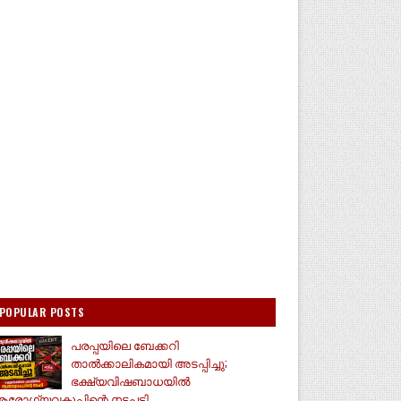
POPULAR POSTS
പരപ്പയിലെ ബേക്കറി
താൽക്കാലികമായി അടപ്പിച്ചു;
ഭക്ഷ്യവിഷബാധയിൽ
രോഗ്യവകുപ്പിന്റെ നടപടി