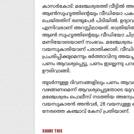
കാസർകോട്: മഞ്ചേശ്വരത്ത് വീട്ടിൽ അത
ആൺസുഹൃത്തിന്റെയും വീഡിയോ പകർ
ചെയ്തതിന് രണ്ടുപേർ പിടിയിൽ. ഉ
എന്നിവരാണ് അറസ്റ്റിലായത്. രാത്രിയി
ആൺ സുഹൃത്തിൻ്റെയും വീഡിയോ ചിത്രീക
മണിയോടെയാണ് സംഭവം. മഞ്ചേശ്വരം പ
വയസുകാരിയാണ് പരാതിക്കാരി. വീഡി
പ്രചരിപ്പിക്കുമെന്നും ഭർത്താവിനു അയ
പണം ആവശ്യപ്പെട്ടു, പണം ഇല്ലെന്നു പ
ഊരിവാങ്ങി.
തുടർന്നുള്ള ദിവസങ്ങളിലും പണം ആവശ്യ
വഴങ്ങണമെന്ന് ആവശ്യപ്പെട്ടതോടെ 
മഞ്ചേശ്വരം പൊലീസ് നടത്തിയ അന്വേ
വയസുകാരൻ അൻവർ, 28 വയസുള്ള സ
നേരത്തെ കഞ്ചാവ് കേസ് പ്രതിയാണ്.
SHARE THIS