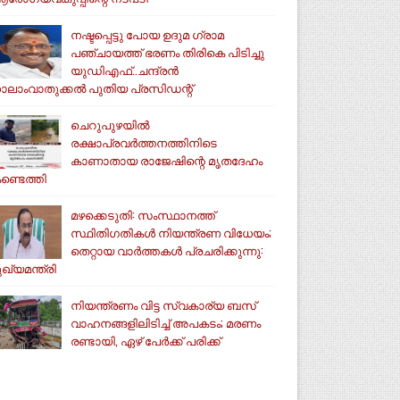
നഷ്ടപ്പെട്ടു പോയ ഉദുമ ഗ്രാമ
പഞ്ചായത്ത് ഭരണം തിരികെ പിടിച്ചു
യുഡിഎഫ്..ചന്ദ്രൻ
ാലാംവാതുക്കൽ പുതിയ പ്രസിഡന്റ്
ചെറുപുഴയിൽ
രക്ഷാപ്രവർത്തനത്തിനിടെ
കാണാതായ രാജേഷിന്റെ മൃതദേഹം
ണ്ടെത്തി
മഴക്കെടുതി: സംസ്ഥാനത്ത്
സ്ഥിതിഗതികള്‍ നിയന്ത്രണ വിധേയം;
തെറ്റായ വാര്‍ത്തകള്‍ പ്രചരിക്കുന്നു:
ുഖ്യമന്ത്രി
നിയന്ത്രണം വിട്ട സ്വകാര്യ ബസ്
വാഹനങ്ങളിലിടിച്ച് അപകടം; മരണം
രണ്ടായി, ഏഴ് പേർക്ക് പരിക്ക്