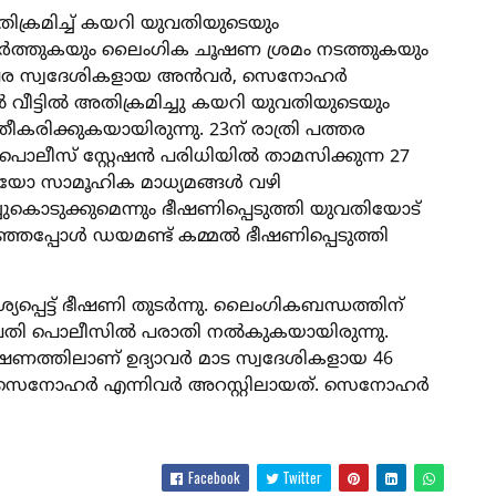
ിക്രമിച്ച് കയറി യുവതിയുടെയും
ത്തുകയും ലൈംഗിക ചൂഷണ ശ്രമം നടത്തുകയും
ദ്യാവര സ്വദേശികളായ അൻവർ, സെനോഹർ
ൽ വീട്ടിൽ അതിക്രമിച്ചു കയറി യുവതിയുടെയും
രിക്കുകയായിരുന്നു. 23ന് രാത്രി പത്തര
ൊലീസ് സ്റ്റേഷൻ പരിധിയിൽ താമസിക്കുന്ന 27
യോ സാമൂഹിക മാധ്യമങ്ങൾ വഴി
ച്ചുകൊടുക്കുമെന്നും ഭീഷണിപ്പെടുത്തി യുവതിയോട്
റഞ്ഞപ്പോൾ ഡയമണ്ട് കമ്മൽ ഭീഷണിപ്പെടുത്തി
പ്പെട്ട് ഭീഷണി തുടർന്നു. ലൈംഗികബന്ധത്തിന്
യുവതി പൊലീസിൽ പരാതി നൽകുകയായിരുന്നു.
ഷണത്തിലാണ് ഉദ്യാവർ മാട സ്വദേശികളായ 46
െനോഹർ എന്നിവർ അറസ്റ്റിലായത്. സെനോഹർ
Facebook
Twitter