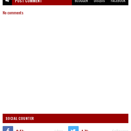
POST
COMMENT
BLOGGER
DISQUS
FACEBOOK
No comments
SOCIAL COUNTER