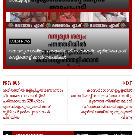
LATEST NEWS
വന്യമൃഗ ശല്യം: പനത്തടിയിൽ സ്വകാര്യ ഭൂമിയിലെ കാട്
വെട്ടിത്തെളിക്കാൻ നടപടികൾ
PREVIOUS
NEXT
ശരീരത്തിൽ ഒളിപ്പിച്ചത് രണ്ട് ഗ്രാം,
കാസർഗോഡ് ഉപ്പളയിൽ
പിന്നാലെ വാടക വീട്ടിൽ
മുന്നറിയിപ്പ് ബോർഡ് അവഗണിച്ച്
പരിശോധന; 320 ഗ്രാം
മുന്നോട്ട് നീങ്ങിയ ലോറി
എംഡിഎംഎയുമായി രണ്ട്
ഡ്രൈനേജിനായി എടുത്ത
സ്ത്രീകൾ ഉൾപ്പെടെ 5 പേർ
കുഴിയിലേയ്ക്ക് മൂക്കുകുത്തി
പിടിയില്‍
വീണു