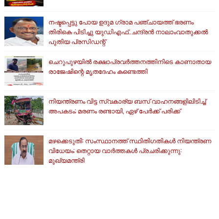
നഷ്ടപ്പെട്ടു പോയ ഉദുമ ഗ്രാമ പഞ്ചായത്ത് ഭരണം
തിരികെ പിടിച്ചു യുഡിഎഫ്..ചന്ദ്രൻ നാലാംവാതുക്കൽ
പുതിയ പ്രസിഡന്റ്
ചെറുപുഴയിൽ രക്ഷാപ്രവർത്തനത്തിനിടെ കാണാതായ
രാജേഷിന്റെ മൃതദേഹം കണ്ടെത്തി
നിയന്ത്രണം വിട്ട സ്വകാര്യ ബസ് വാഹനങ്ങളിലിടിച്ച്
അപകടം; മരണം രണ്ടായി, ഏഴ് പേർക്ക് പരിക്ക്
മഴക്കെടുതി: സംസ്ഥാനത്ത് സ്ഥിതിഗതികള്‍ നിയന്ത്രണ
വിധേയം; തെറ്റായ വാര്‍ത്തകള്‍ പ്രചരിക്കുന്നു:
മുഖ്യമന്ത്രി