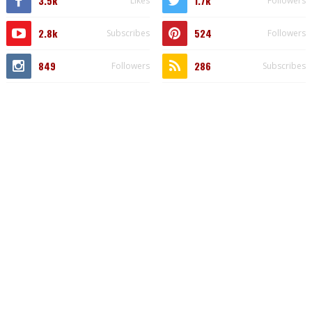
3.5k
1.7k
Likes
Followers
2.8k
524
Subscribes
Followers
849
286
Followers
Subscribes