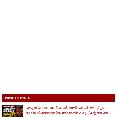
POPULAR POSTS
പരപ്പയിലെ ബേക്കറി താൽക്കാലികമായി അടപ്പിച്ചു;
ഭക്ഷ്യവിഷബാധയിൽ ആരോഗ്യവകുപ്പിന്റെ നടപടി