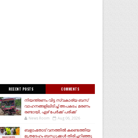
RECENT POSTS
COMMENTS
നിയന്ത്രണം വിട്ട സ്വകാര്യ ബസ്
വാഹനങ്ങളിലിടിച്ച് അപകടം; മരണം
രണ്ടായി, ഏഴ് പേർക്ക് പരിക്ക്
News Room
Aug 06, 2026
ബളാംതോട് വനത്തിൽ കണ്ടെത്തിയ
മൃതദേഹം ബന്ധുക്കൾ തിരിച്ചറിഞ്ഞു