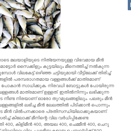
തോടെ മലയാളിയുടെ നിത്യേനയുള്ള വിഭവമായ മീൻ
ോർ സൈക്കിളും കുട്ടയിലും മീനെത്തിച്ച് നൽകുന്ന
ൾ വിലകേട്ട് ഒഴിഞ്ഞ ചട്ടിയുമായി വീട്ടിലേക്ക് തിരിച്ച്
ങ്ങളിൽ പരമ്പരാഗതമായ വള്ളങ്ങൾക്ക് മാത്രമാണ്
ൽ പോകാൻ സാധിക്കുക. നിരവധി ബോട്ടുകൾ പോയിരുന്ന
്ളങ്ങൾ മാത്രമാണ് ഉള്ളത്. ഇതിൽനിന്നും ലഭിക്കുന്ന
െ നീണ്ട നിരയാണ് ഓരോ തുറമുഖങ്ങളിലും. പലരും മീൻ
ള്ളങ്ങളിൽ ലഭിച്ച മീൻ ലേലത്തിൽ പിടിക്കാൻ പൊന്നും
ിട മീൻ വിൽപനക്കാരെ പ്രതിസന്ധിയിലാക്കുകയാണ്.
് കിലോക്ക് മീനിന്റെ വില വർധിപ്പിക്കേണ്ട
00, കിളിമീൻ 400, അയല 400, ചെമ്മീൻ 400, ചെറു
നിലവിലെ വില. പുഴമീനുകളായ ചെമ്പല്ലിക്ക് 800,