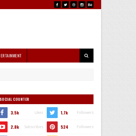
TERTAINMENT
SOCIAL COUNTER
3.5k
1.7k
Likes
Followers
2.8k
524
Subscribes
Followers