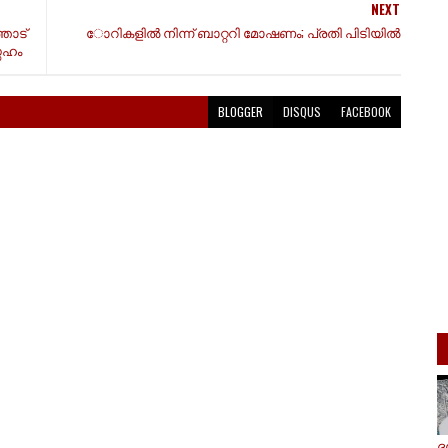
NEXT
തോട്
ോറികളില്‍ നിന്ന് ബാറ്ററി മോഷണം; പ്രതി പിടിയില്‍
സഹം
BLOGGER
DISQUS
FACEBOOK
ദ