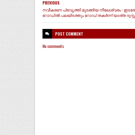
PREVIOUS
നവീകരണ പ്രവൃത്തി മുടങ്ങിയ നീലേശ്വരം - ഇടത്
റോഡിൽ പലയിടത്തും റോഡ് തകർന്ന് യാത്ര ദുസ്
POST
COMMENT
No comments