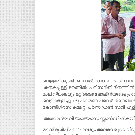
വെള്ളരിക്കുണ്ട് : ബളാൽ മണ്ഡലം പതിനാ
കനകപ്പള്ളി ടൗണിൽ പരിസ്ഥിതി ദിനത്തിൽ മ
മാലിന്യങ്ങളും മറ്റ് ജൈവ മാലിന്യങ്ങളു
വെട്ടിതെളിച്ചു. ശുചീകരണ പ്രവർത്തനങ്ങൾ 
കോൺഗ്രസ് കമ്മിറ്റി പ്രസിഡണ്ട് സജി പ
ആരോഗ്യ വിദ്യാഭ്യാസ സ്റ്റാൻഡിങ് കമ്മിറ
മഴക്ക് മുൻപ് എല്ലാവരും അവരവരുടെ വീടും 