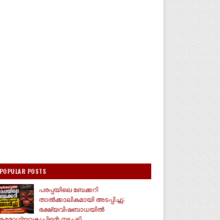
POPULAR POSTS
പരപ്പയിലെ ബേക്കറി
താൽക്കാലികമായി അടപ്പിച്ചു;
ഭക്ഷ്യവിഷബാധയിൽ
രോഗ്യവകുപ്പിന്റെ നടപടി