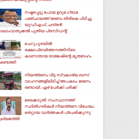
നഷ്ടപ്പെട്ടു പോയ ഉദുമ ഗ്രാമ
പഞ്ചായത്ത് ഭരണം തിരികെ പിടിച്ചു
യുഡിഎഫ്..ചന്ദ്രൻ
ാലാംവാതുക്കൽ പുതിയ പ്രസിഡന്റ്
ചെറുപുഴയിൽ
രക്ഷാപ്രവർത്തനത്തിനിടെ
കാണാതായ രാജേഷിന്റെ മൃതദേഹം
ണ്ടെത്തി
നിയന്ത്രണം വിട്ട സ്വകാര്യ ബസ്
വാഹനങ്ങളിലിടിച്ച് അപകടം; മരണം
രണ്ടായി, ഏഴ് പേർക്ക് പരിക്ക്
മഴക്കെടുതി: സംസ്ഥാനത്ത്
സ്ഥിതിഗതികള്‍ നിയന്ത്രണ വിധേയം;
തെറ്റായ വാര്‍ത്തകള്‍ പ്രചരിക്കുന്നു:
ുഖ്യമന്ത്രി