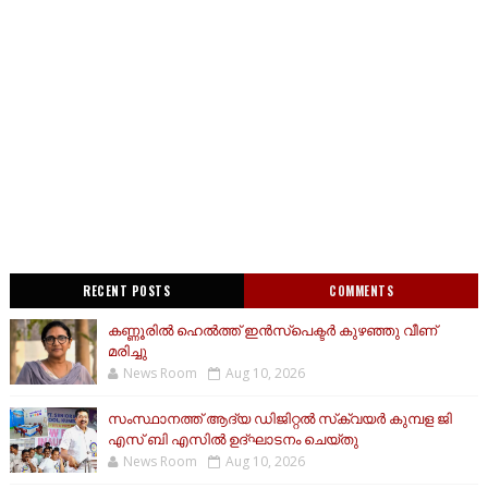
RECENT POSTS
COMMENTS
കണ്ണൂരിൽ ഹെൽത്ത്‌ ഇൻസ്‌പെക്ടർ കുഴഞ്ഞു വീണ്
മരിച്ചു
News Room
Aug 10, 2026
സംസ്ഥാനത്ത് ആദ്യ ഡിജിറ്റല്‍ സ്‌ക്വയര്‍ കുമ്പള ജി
എസ് ബി എസില്‍ ഉദ്ഘാടനം ചെയ്തു
News Room
Aug 10, 2026