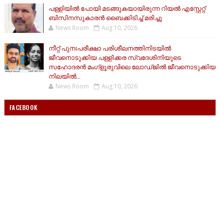
പള്ളിയിൽ പോയി മടങ്ങുകയായിരുന്ന റിയൽ എസ്റ്റേറ്റ്
ബിസിനസുകാരൻ ബൈക്കിടിച്ച് മരിച്ചു
News Room
Aug 10, 2026
നീറ്റ് പുനഃപരീക്ഷാ പരിശീലനത്തിനിടയിൽ
ജീവനൊടുക്കിയ പള്ളിക്കര സ്വദേശിനിയുടെ
സഹോദരൻ മംഗ്ളൂരുവിലെ ലോഡ്ജിൽ ജീവനൊടുക്കിയ
നിലയിൽ...
News Room
Aug 10, 2026
FACEBOOK