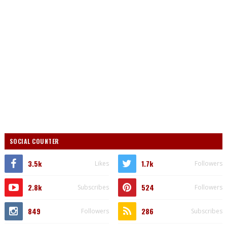
SOCIAL COUNTER
3.5k
1.7k
Likes
Followers
2.8k
524
Subscribes
Followers
849
286
Followers
Subscribes