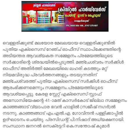
വെള്ളരിക്കുണ്ട്: മലയോര മേഖലയായ വെള്ളരിക്കുണ്ടിൽ
പുതിയ എക്സൈസ് റേഞ്ച് ഓഫീസ് സ്ഥാപിക്കേണ്ടതിന്റെ
അടിയന്തര ആവശ്യകത സമ്മേളനം പ്രമേയത്തിലൂടെ
സർക്കാരിന്റെ ശ്രദ്ധയിൽപ്പെടുത്തി. മഞ്ചേശ്വരം സർക്കിൾ
ഓഫീസ് അതിർത്തി മേഖലയിലെ ലഹരി കടത്തും മറ്റ്
നിയമവിരുദ്ധ പ്രവർത്തനങ്ങളും തടയുന്നതിന്
മഞ്ചേശ്വരത്ത് പുതിയ എക്സൈസ് സർക്കിൾ ഓഫീസ്
ആരംഭിക്കണമെന്നും സമ്മേളനം പ്രമേയത്തിലൂടെ
ആവശ്യപ്പെട്ടു. കേരള സ്റ്റേറ്റ് എക്സൈസ് സ്റ്റാഫ്
അസോസിയേഷന്റെ 41-ാമത് കാസർകോട് ജില്ലാ സമ്മേളനം
കാഞ്ഞങ്ങാട് വ്യാപാര ഭവൻ ഹാളിൽ (സജീഷ് നഗർ)ൽ
നടന്നു. കാഞ്ഞങ്ങാട് എം.എൽ.എ. ഗോവിന്ദൻ പള്ളിക്കാപ്പിൽ
ഉദ്ഘാടനം ചെയ്തു. പ്രസിഡന്റ് പി.നിഷാദ് അധ്യക്ഷനായി.
സംസ്ഥാന ജനറൽ സെക്രട്ടറി കെ.സന്തോഷ് കുമാർ