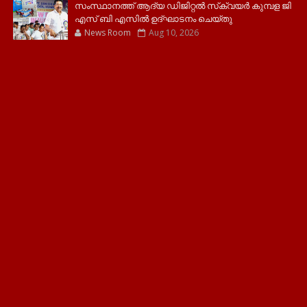
സംസ്ഥാനത്ത് ആദ്യ ഡിജിറ്റല്‍ സ്‌ക്വയര്‍ കുമ്പള ജി
എസ് ബി എസില്‍ ഉദ്ഘാടനം ചെയ്തു
News Room
Aug 10, 2026