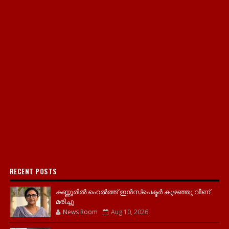
RECENT POSTS
കണ്ണൂരിൽ ഹെൽത്ത്‌ ഇൻസ്‌പെക്ടർ കുഴഞ്ഞു വീണ്
മരിച്ചു
News Room
Aug 10, 2026