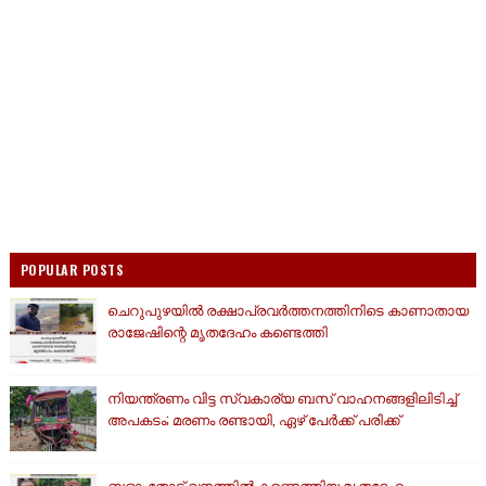
POPULAR POSTS
ചെറുപുഴയിൽ രക്ഷാപ്രവർത്തനത്തിനിടെ കാണാതായ
രാജേഷിന്റെ മൃതദേഹം കണ്ടെത്തി
നിയന്ത്രണം വിട്ട സ്വകാര്യ ബസ് വാഹനങ്ങളിലിടിച്ച്
അപകടം; മരണം രണ്ടായി, ഏഴ് പേർക്ക് പരിക്ക്
ബളാംതോട് വനത്തിൽ കണ്ടെത്തിയ മൃതദേഹം