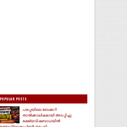
POPULAR POSTS
പരപ്പയിലെ ബേക്കറി
താൽക്കാലികമായി അടപ്പിച്ചു;
ഭക്ഷ്യവിഷബാധയിൽ
രോഗ്യവകുപ്പിന്റെ നടപടി