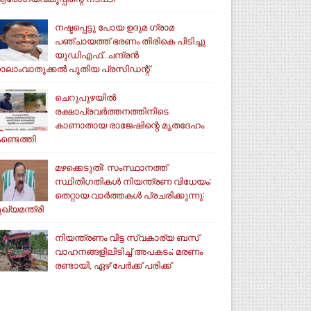
നഷ്ടപ്പെട്ടു പോയ ഉദുമ ഗ്രാമ
പഞ്ചായത്ത് ഭരണം തിരികെ പിടിച്ചു
യുഡിഎഫ്..ചന്ദ്രൻ
ാലാംവാതുക്കൽ പുതിയ പ്രസിഡന്റ്
ചെറുപുഴയിൽ
രക്ഷാപ്രവർത്തനത്തിനിടെ
കാണാതായ രാജേഷിന്റെ മൃതദേഹം
ണ്ടെത്തി
മഴക്കെടുതി: സംസ്ഥാനത്ത്
സ്ഥിതിഗതികള്‍ നിയന്ത്രണ വിധേയം;
തെറ്റായ വാര്‍ത്തകള്‍ പ്രചരിക്കുന്നു:
ുഖ്യമന്ത്രി
നിയന്ത്രണം വിട്ട സ്വകാര്യ ബസ്
വാഹനങ്ങളിലിടിച്ച് അപകടം; മരണം
രണ്ടായി, ഏഴ് പേർക്ക് പരിക്ക്