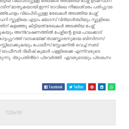
ടിയ വിലപിടിപ്പുള്ള രേഖകൾ അടങ്ങിയ പേഴ്സ് ഉടമസ്ഥന്
 നാടിന് മാതൃകയായി.ഇന്ന് രാവിലെ നീലേശ്വരം പരിപ്പുവട
ഞ്ചോളം വിലപിടിപ്പുള്ള രേഖകൾ അടങ്ങിയ പേഴ്സ്
്കൂളിലെ എട്ടാം ക്ലാസ് വിദ്യാർത്ഥിയും സ്കൂളിലെ
് കളഞ്ഞു കിട്ടിയത്.രേഖകൾ അടങ്ങിയ പേഴ്സ്
ുകയും അന്വേഷണത്തിൽ പേഴ്സിന്റെ ഉടമ പാലക്കാട്
പ്പുറത്ത് വാടകയ്ക്ക് താമസ്ക്കാരനുമായ ബിസിനസ്
നസ്സിലാക്കുകയും പോലീസ് സ്റ്റേഷനിൽ വെച്ച് സബ്
 ഓഫീസർ ദിലീഷ് കുമാർ പള്ളിക്കൈ എന്നിവരുടെ
രുന്നു. ദ്രൂപതിൻ്റെ പ്രവർത്തി ഏവരുടെയും പ്രശംസ
Facebook
Twitter