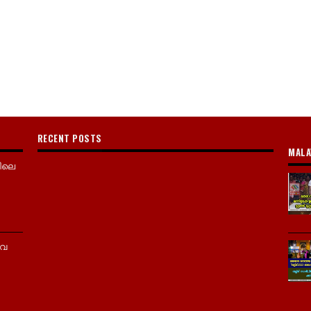
RECENT POSTS
MALA
ിലെ
വൈ