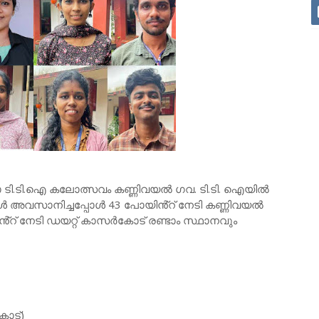
്ലാ ടി.ടി.ഐ കലോത്സവം കണ്ണിവയൽ ഗവ. ടി.ടി. ഐയിൽ
ങ്ങൾ അവസാനിച്ചപ്പോൾ 43 പോയിൻ്റ് നേടി കണ്ണിവയൽ
ൻ്റ് നേടി ഡയറ്റ് കാസർകോട് രണ്ടാം സ്ഥാനവും
കോട്)