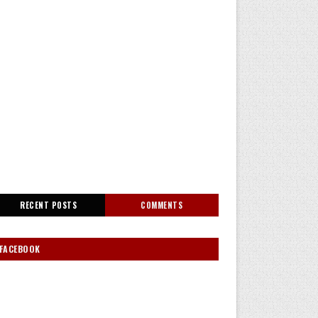
RECENT POSTS
COMMENTS
FACEBOOK