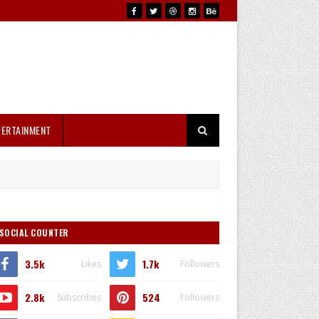
TERTAINMENT
SOCIAL COUNTER
3.5k
1.7k
Likes
Followers
2.8k
524
Subscribes
Followers