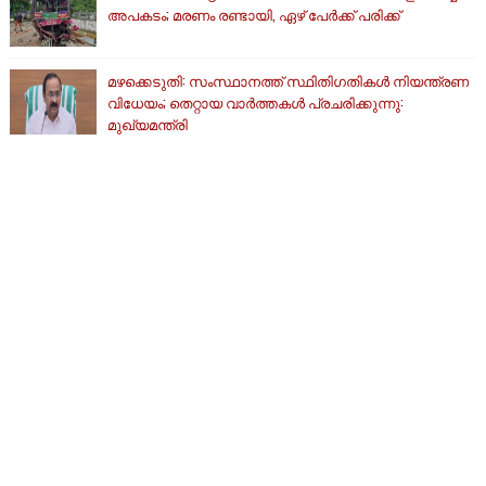
അപകടം; മരണം രണ്ടായി, ഏഴ് പേർക്ക് പരിക്ക്
മഴക്കെടുതി: സംസ്ഥാനത്ത് സ്ഥിതിഗതികള്‍ നിയന്ത്രണ
വിധേയം; തെറ്റായ വാര്‍ത്തകള്‍ പ്രചരിക്കുന്നു:
മുഖ്യമന്ത്രി