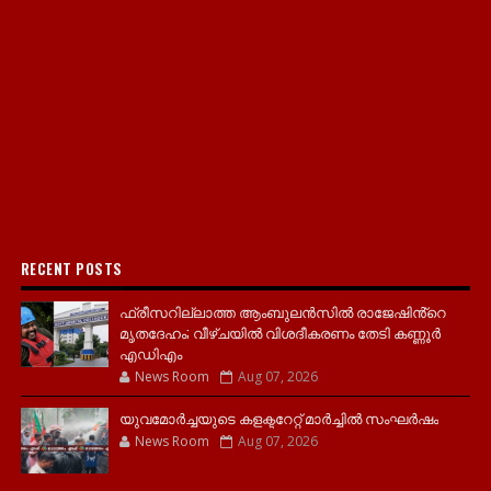
RECENT POSTS
ഫ്രീസറില്ലാത്ത ആംബുലൻസിൽ രാജേഷിൻ്റെ
മൃതദേഹം; വീഴ്ചയിൽ വിശദീകരണം തേടി കണ്ണൂർ
എഡിഎം
News Room
Aug 07, 2026
യുവമോര്‍ച്ചയുടെ കളക്ടറേറ്റ് മാര്‍ച്ചില്‍ സംഘര്‍ഷം
News Room
Aug 07, 2026