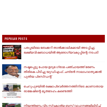
POPULAR POSTS
പരപ്പയിലെ ബേക്കറി താൽക്കാലികമായി അടപ്പിച്ചു;
ഭക്ഷ്യവിഷബാധയിൽ ആരോഗ്യവകുപ്പിന്റെ നടപടി
നഷ്ടപ്പെട്ടു പോയ ഉദുമ ഗ്രാമ പഞ്ചായത്ത് ഭരണം
തിരികെ പിടിച്ചു യുഡിഎഫ്..ചന്ദ്രൻ നാലാംവാതുക്കൽ
പുതിയ പ്രസിഡന്റ്
ചെറുപുഴയിൽ രക്ഷാപ്രവർത്തനത്തിനിടെ കാണാതായ
രാജേഷിന്റെ മൃതദേഹം കണ്ടെത്തി
നിയന്ത്രണം വിട്ട സ്വകാര്യ ബസ് വാഹനങ്ങളിലിടിച്ച്