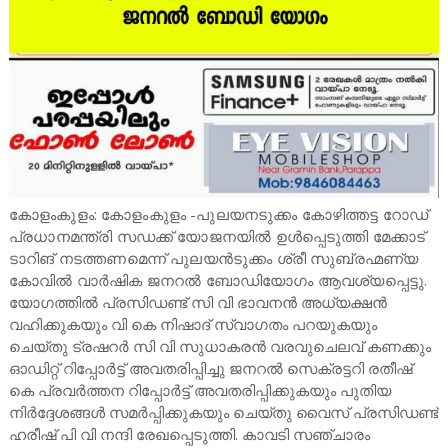
കോളംകുളം: കോളംകുളം -പുലയനടുക്കം കോഴിത്തട്ട റോഡ്
പ്രധാനമന്ത്രി സഡക്ക് യോജനയിൽ ഉൾപ്പെടുത്തി മേക്കാട്
ടാറിങ് നടത്തണമെന്ന് പുലയൻടുക്കം ശ്രീ സുബ്രഹ്മണ്യ
കോവിൽ വാർഷിക ജനറൽ ബോഡിയോഗം ആവശ്യപ്പെട്ടു.
യോഗത്തിൽ പ്രസിഡണ്ട് സി വി ഭാവനൻ അധ്യക്ഷൻ
വഹിക്കുകയും വി കെ നിഷാദ് സ്വാഗതം പറയുകയും
ചെയ്തു ട്രഷറർ സി വി സുധാകരൻ വരവുചെലവ് കണക്കും
ഓഡിറ്റ് റിപ്പോർട്ട് അവതരിപ്പിച്ചു ജനറൽ സെക്രട്ടറി രതീഷ്
കെ പ്രവർത്തന റിപ്പോർട്ട് അവതരിപ്പിക്കുകയും പുതിയ
നിർദ്ദേശങ്ങൾ സമർപ്പിക്കുകയും ചെയ്തു വൈസ് പ്രസിഡണ്ട്
ഹരീഷ് പി വി നന്ദി രേഖപ്പെടുത്തി. കാവടി സഞ്ചാരം