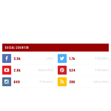
SOCIAL COUNTER
3.5k
1.7k
Likes
Followers
2.8k
524
Subscribes
Followers
849
286
Followers
Subscribes