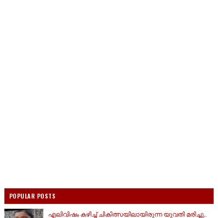
POPULAR POSTS
എലിവിഷം കഴിച്ച് ചികിത്സയിലായിരുന്ന യുവതി മരിച്ചു..