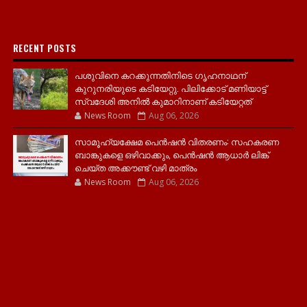
RECENT POSTS
പശുവിനെ കറക്കുന്നതിനിടെ ഗൃഹനാഥന്
കുറുനരിയുടെ കടിയേറ്റു. പിലിക്കോട് മണിയാട്ട്
സ്വദേശി അനിൽ കുമാറിനാണ് കടിയേറ്റത്
News Room
Aug 06, 2026
സാമൂ​ഹ്യക്ഷേമ പെൻഷൻ വിതരണം: സഹകരണ
ബാങ്കുകളെ ഒഴിവാക്കും, പെൻഷൻ ആധാർ‌ ലിങ്ക്
ചെയ്ത അക്കൗണ്ട് വഴി മാത്രം
News Room
Aug 06, 2026