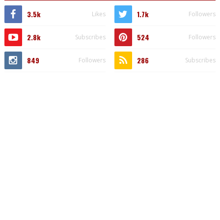
3.5k
1.7k
Likes
Followers
2.8k
524
Subscribes
Followers
849
286
Followers
Subscribes