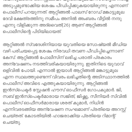
അടുപ്പമുണ്ടാക്കിയ ശേഷം പീഡിപ്പിക്കുകയായിരുന്നു എന്നാണ്
പൊലീസ് പറയുന്നത്. ആറ്റിങ്ങൽ പാലസ് റോഡ് മങ്കാട്ടുമൂല
ദേവി ക്ഷേത്രത്തിനു സമീപം അനിൽ അംബരം വീട്ടിൽ നന്ദു
എന്നു വിളിക്കുന്ന അദ്വൈത്(26) ആണ് ആറ്റിങ്ങൽ
പൊലീസിന്റെ പിടിയിലായത്.
ആറ്റിങ്ങൽ സ്വദേശിനിയായ യുവതിയെ സോഷ്യൽ മീഡിയ
വഴി പരിചയപ്പെട്ട ശേഷം നിരവധി തവണ പീഡിപ്പിച്ചെന്നാണ്
കേസ്. ആറ്റിങ്ങൽ പോലീസിന് ലഭിച്ച പരാതി പ്രകാരം
അന്വേഷണം നടത്തിവരികയായിരുന്നു. ഇതിനിടെ യുവാവ്
ഒളിവിൽ പോയി. എന്നാൽ ഇയാൾ ആറ്റിങ്ങൽ മങ്കാട്ടുമൂല
എന്ന സ്ഥലത്തുണ്ടെന്ന് വിവരം ലഭിച്ചതിന്റെ അടിസ്ഥാനത്തിൽ
പൊലീസ് അവിടെ എത്തുകയായിരുന്നു. ആറ്റിങ്ങൽ
ഇൻസ്പെക്ടർ സ്റ്റേഷൻ ഹൗസ് ഓഫീസർ ഗോപകുമാർ. ജി,
സബ് ഇൻസ്പെക്ടർമാരായ സജിത്, ജിഷ്ണു, സീനിയർ സിവിൽ
പൊലീസ് ഓഫീസർമാരായ ശരത് കുമാർ, നിധിൻ
എന്നിവരടങ്ങിയ അന്വേഷണ സംഘമാണ് പ്രതിയെ അറസ്റ്റ്
ചെയ്തത്. കോടതിയിൽ ഹാജരാക്കിയ പ്രതിയെ റിമാന്റ്
ചെയ്തു.