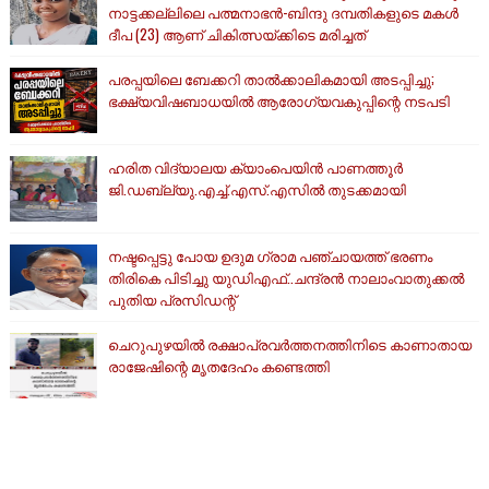
നാട്ടക്കല്ലിലെ പത്മനാഭൻ-ബിന്ദു ദമ്പതികളുടെ മകൾ
ദീപ (23) ആണ് ചികിത്സയ്ക്കിടെ മരിച്ചത്
പരപ്പയിലെ ബേക്കറി താൽക്കാലികമായി അടപ്പിച്ചു;
ഭക്ഷ്യവിഷബാധയിൽ ആരോഗ്യവകുപ്പിന്റെ നടപടി
ഹരിത വിദ്യാലയ ക്യാംപെയിൻ പാണത്തൂർ
ജി.ഡബ്ല്യു.എച്ച്.എസ്.എസിൽ തുടക്കമായി
നഷ്ടപ്പെട്ടു പോയ ഉദുമ ഗ്രാമ പഞ്ചായത്ത് ഭരണം
തിരികെ പിടിച്ചു യുഡിഎഫ്..ചന്ദ്രൻ നാലാംവാതുക്കൽ
പുതിയ പ്രസിഡന്റ്
ചെറുപുഴയിൽ രക്ഷാപ്രവർത്തനത്തിനിടെ കാണാതായ
രാജേഷിന്റെ മൃതദേഹം കണ്ടെത്തി