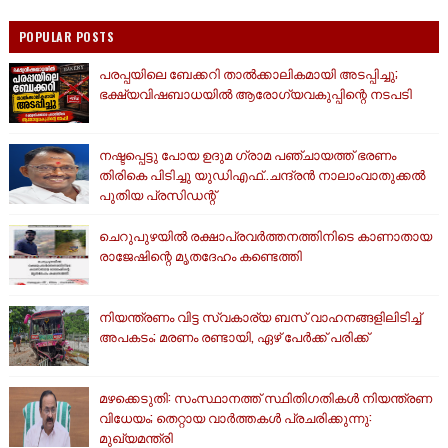
POPULAR POSTS
പരപ്പയിലെ ബേക്കറി താൽക്കാലികമായി അടപ്പിച്ചു;
ഭക്ഷ്യവിഷബാധയിൽ ആരോഗ്യവകുപ്പിന്റെ നടപടി
നഷ്ടപ്പെട്ടു പോയ ഉദുമ ഗ്രാമ പഞ്ചായത്ത് ഭരണം
തിരികെ പിടിച്ചു യുഡിഎഫ്..ചന്ദ്രൻ നാലാംവാതുക്കൽ
പുതിയ പ്രസിഡന്റ്
ചെറുപുഴയിൽ രക്ഷാപ്രവർത്തനത്തിനിടെ കാണാതായ
രാജേഷിന്റെ മൃതദേഹം കണ്ടെത്തി
നിയന്ത്രണം വിട്ട സ്വകാര്യ ബസ് വാഹനങ്ങളിലിടിച്ച്
അപകടം; മരണം രണ്ടായി, ഏഴ് പേർക്ക് പരിക്ക്
മഴക്കെടുതി: സംസ്ഥാനത്ത് സ്ഥിതിഗതികള്‍ നിയന്ത്രണ
വിധേയം; തെറ്റായ വാര്‍ത്തകള്‍ പ്രചരിക്കുന്നു:
മുഖ്യമന്ത്രി