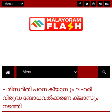
പരിസ്ഥിതി പഠന ക്യാമ്പും ലഹരി
വിരുദ്ധ ബോധവൽക്കരണ ക്ലാസും
നടത്തി