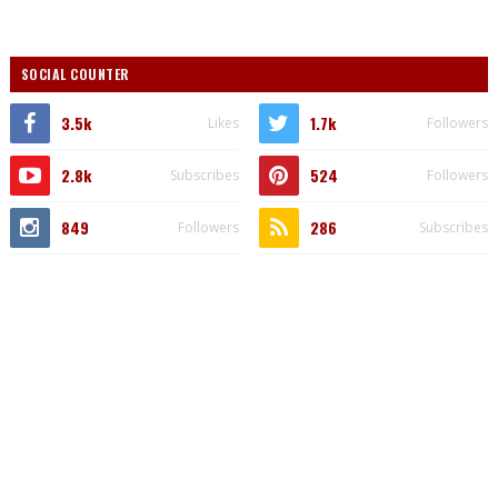
SOCIAL COUNTER
3.5k
1.7k
Likes
Followers
2.8k
524
Subscribes
Followers
849
286
Followers
Subscribes