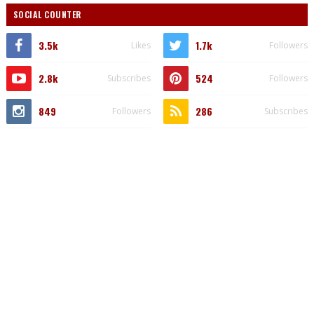
SOCIAL COUNTER
3.5k
1.7k
Likes
Followers
2.8k
524
Subscribes
Followers
849
286
Followers
Subscribes