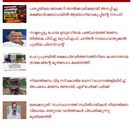
പരപ്പയിലെ ബേക്കറി താൽക്കാലികമായി അടപ്പിച്ചു;
ഭക്ഷ്യവിഷബാധയിൽ ആരോഗ്യവകുപ്പിന്റെ നടപടി
നഷ്ടപ്പെട്ടു പോയ ഉദുമ ഗ്രാമ പഞ്ചായത്ത് ഭരണം
തിരികെ പിടിച്ചു യുഡിഎഫ്..ചന്ദ്രൻ നാലാംവാതുക്കൽ
പുതിയ പ്രസിഡന്റ്
ചെറുപുഴയിൽ രക്ഷാപ്രവർത്തനത്തിനിടെ കാണാതായ
രാജേഷിന്റെ മൃതദേഹം കണ്ടെത്തി
നിയന്ത്രണം വിട്ട സ്വകാര്യ ബസ് വാഹനങ്ങളിലിടിച്ച്
അപകടം; മരണം രണ്ടായി, ഏഴ് പേർക്ക് പരിക്ക്
മഴക്കെടുതി: സംസ്ഥാനത്ത് സ്ഥിതിഗതികള്‍ നിയന്ത്രണ
വിധേയം; തെറ്റായ വാര്‍ത്തകള്‍ പ്രചരിക്കുന്നു:
മുഖ്യമന്ത്രി