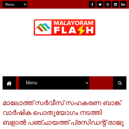
മാലോത്ത് സർവീസ് സഹകരണ ബാങ്ക്
വാർഷിക പൊതുയോഗം നടത്തി
ബളാൽ പഞ്ചായത്ത് പ്രസിഡന്റ് രാജു