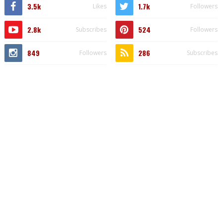
3.5k
1.7k
Likes
Followers
2.8k
524
Subscribes
Followers
849
286
Followers
Subscribes