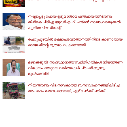
നഷ്ടപ്പെട്ടു പോയ ഉദുമ ഗ്രാമ പഞ്ചായത്ത് ഭരണം
തിരികെ പിടിച്ചു യുഡിഎഫ്..ചന്ദ്രൻ നാലാംവാതുക്കൽ
പുതിയ പ്രസിഡന്റ്
ചെറുപുഴയിൽ രക്ഷാപ്രവർത്തനത്തിനിടെ കാണാതായ
രാജേഷിന്റെ മൃതദേഹം കണ്ടെത്തി
മഴക്കെടുതി: സംസ്ഥാനത്ത് സ്ഥിതിഗതികള്‍ നിയന്ത്രണ
വിധേയം; തെറ്റായ വാര്‍ത്തകള്‍ പ്രചരിക്കുന്നു:
മുഖ്യമന്ത്രി
നിയന്ത്രണം വിട്ട സ്വകാര്യ ബസ് വാഹനങ്ങളിലിടിച്ച്
അപകടം; മരണം രണ്ടായി, ഏഴ് പേർക്ക് പരിക്ക്