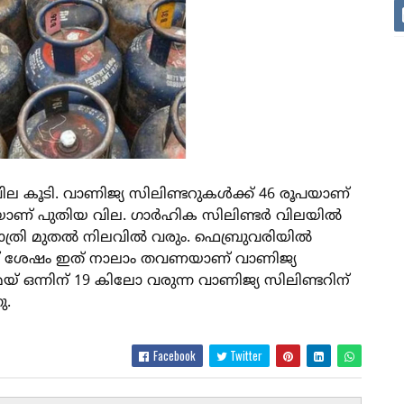
ില കൂടി. വാണിജ്യ സിലിണ്ടറുകൾക്ക് 46 രൂപയാണ്
ൂപയാണ് പുതിയ വില. ഗാർഹിക സിലിണ്ടർ വിലയിൽ
്ധരാത്രി മുതൽ നിലവില്‍ വരും. ഫെബ്രുവരിയിൽ
ന് ശേഷം ഇത് നാലാം തവണയാണ് വാണിജ്യ
മെയ് ഒന്നിന് 19 കിലോ വരുന്ന വാണിജ്യ സിലിണ്ടറിന്
നു.
Facebook
Twitter