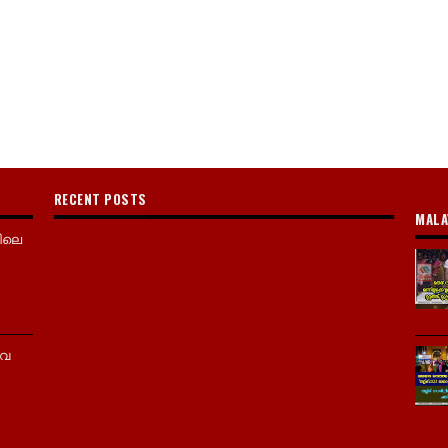
RECENT POSTS
MALA
ിലെ
വൈ