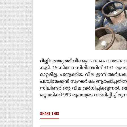
ദില്ലി:
രാജ്യത്ത് വീണ്ടും പാചക വാതക വ
കൂടി. 19 കിലോ സിലിണ്ടറിന് 3131 ര
മാറ്റമില്ല. പുതുക്കിയ വില ഇന്ന് അർദ
പശ്ചിമേഷ്യൻ സംഘർഷം ആരംഭിച്ചതി
സിലിണ്ടറിന്റെ വില വർധിപ്പിക്കുന്നത്. 
ഒറ്റയടിക്ക് 993 രൂപയുടെ വര്‍ധിപ്പിച്ചിരുന്
SHARE THIS