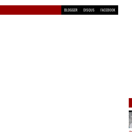
BLOGGER
DISQUS
FACEBOOK
ദ