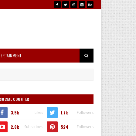
TERTAINMENT
SOCIAL COUNTER
3.5k
1.7k
Likes
Followers
2.8k
524
Subscribes
Followers