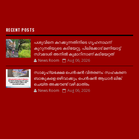
RECENT POSTS
പശുവിനെ കറക്കുന്നതിനിടെ ഗൃഹനാഥന്
കുറുനരിയുടെ കടിയേറ്റു. പിലിക്കോട് മണിയാട്ട്
സ്വദേശി അനിൽ കുമാറിനാണ് കടിയേറ്റത്
News Room
Aug 06, 2026
സാമൂ​ഹ്യക്ഷേമ പെൻഷൻ വിതരണം: സഹകരണ
ബാങ്കുകളെ ഒഴിവാക്കും, പെൻഷൻ ആധാർ‌ ലിങ്ക്
ചെയ്ത അക്കൗണ്ട് വഴി മാത്രം
News Room
Aug 06, 2026