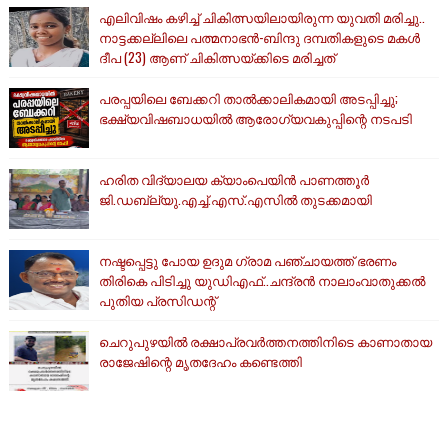
എലിവിഷം കഴിച്ച് ചികിത്സയിലായിരുന്ന യുവതി മരിച്ചു..
നാട്ടക്കല്ലിലെ പത്മനാഭൻ-ബിന്ദു ദമ്പതികളുടെ മകൾ
ദീപ (23) ആണ് ചികിത്സയ്ക്കിടെ മരിച്ചത്
പരപ്പയിലെ ബേക്കറി താൽക്കാലികമായി അടപ്പിച്ചു;
ഭക്ഷ്യവിഷബാധയിൽ ആരോഗ്യവകുപ്പിന്റെ നടപടി
ഹരിത വിദ്യാലയ ക്യാംപെയിൻ പാണത്തൂർ
ജി.ഡബ്ല്യു.എച്ച്.എസ്.എസിൽ തുടക്കമായി
നഷ്ടപ്പെട്ടു പോയ ഉദുമ ഗ്രാമ പഞ്ചായത്ത് ഭരണം
തിരികെ പിടിച്ചു യുഡിഎഫ്..ചന്ദ്രൻ നാലാംവാതുക്കൽ
പുതിയ പ്രസിഡന്റ്
ചെറുപുഴയിൽ രക്ഷാപ്രവർത്തനത്തിനിടെ കാണാതായ
രാജേഷിന്റെ മൃതദേഹം കണ്ടെത്തി