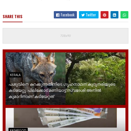
Facebook
Twitter
SHARE THIS
KERALA
പശുവിനെ കറക്കുന്നതിനിടെ ഗൃഹനാഥന് കുറുനരിയുടെ
കടിയേറ്റു. പിലിക്കോട് മണിയാട്ട് സ്വദേശി അനിൽ
കുമാറിനാണ് കടിയേറ്റത്
KASARGOD