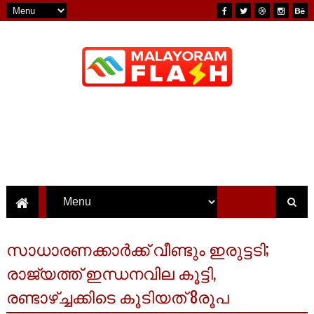
സാധാരണക്കാർക്ക് വീണ്ടും ഇരുട്ടടി;
രാജ്യത്ത് ഇന്ധനവില കൂട്ടി,
രണ്ടാഴ്ച്ചക്കിടെ കൂടിയത് 8രൂപ