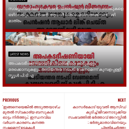
സാമൂ​ഹ്യക്ഷേമ പെൻഷൻ വിതരണം: സഹകരണ ബാങ്കുകളെ
ഒഴിവാക്കും, പെൻഷൻ ആധാർ‌ ലിങ്ക് ചെയ്ത അക്കൗണ്ട് വഴി
മാത്രം
LATEST NEWS
അപകടഭീഷണിയായി റോഡരികിലെ കാടുകളും
മരക്കൊമ്പുകളും; അടിയന്തര നടപടി വേണമെന്ന് കുമ്പളപ്പള്ളി
സ്കൂൾ പി.ടി.എ
PREVIOUS
NEXT
'ഇങ്ങനെയെങ്കില്‍ അടുത്തയാഴ്ച
കാസർകോട് യുവതി ആസിഡ്
മുതൽ സ്വകാര്യ ബസുകൾ
കുടിച്ച് ജീവനൊടുക്കിയ
ഓട്ടം നിർത്തും'; ഇന്ധനവില
സംഭവത്തിൽ ഭർത്താവ് അറസ്റ്റിൽ
വർധന കാരണം കനത്ത
; ഭർതൃമാതാവിനെയും
നഷ്ടമെന്ന് ഉടമകൾ
പ്രതിചേർത്തു