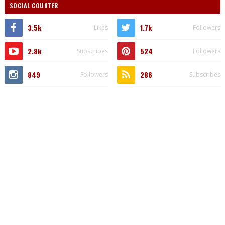
SOCIAL COUNTER
3.5k
1.7k
Likes
Followers
2.8k
524
Subscribes
Followers
849
286
Followers
Subscribes