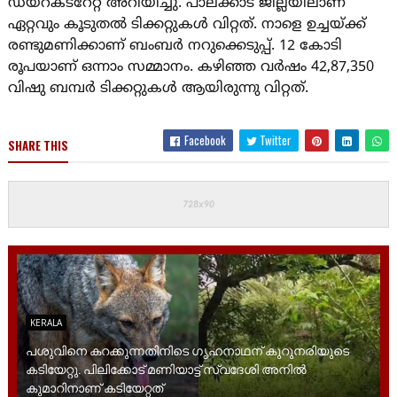
ഡയറക്ടറേറ്റ് അറിയിച്ചു. പാലക്കാട് ജില്ലയിലാണ്
ഏറ്റവും കൂടുതൽ ടിക്കറ്റുകൾ വിറ്റത്. നാളെ ഉച്ചയ്ക്ക്
രണ്ടുമണിക്കാണ് ബംബർ നറുക്കെടുപ്പ്. 12 കോടി
രൂപയാണ് ഒന്നാം സമ്മാനം. കഴിഞ്ഞ വർഷം 42,87,350
വിഷു ബമ്പർ ടിക്കറ്റുകൾ ആയിരുന്നു വിറ്റത്.
Facebook
Twitter
SHARE THIS
KERALA
പശുവിനെ കറക്കുന്നതിനിടെ ഗൃഹനാഥന് കുറുനരിയുടെ
കടിയേറ്റു. പിലിക്കോട് മണിയാട്ട് സ്വദേശി അനിൽ
കുമാറിനാണ് കടിയേറ്റത്