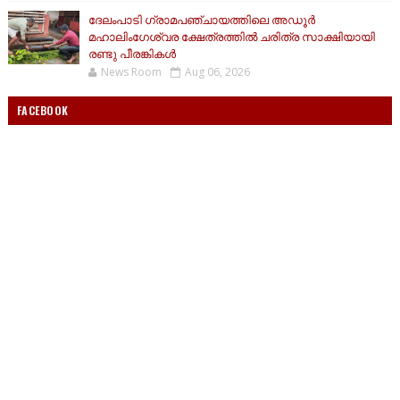
ദേലംപാടി ഗ്രാമപഞ്ചായത്തിലെ അഡൂർ
മഹാലിംഗേശ്വര ക്ഷേത്രത്തിൽ ചരിത്ര സാക്ഷിയായി
രണ്ടു പീരങ്കികൾ
News Room
Aug 06, 2026
FACEBOOK