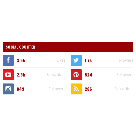
SOCIAL COUNTER
3.5k
1.7k
Likes
Followers
2.8k
524
Subscribes
Followers
849
286
Followers
Subscribes