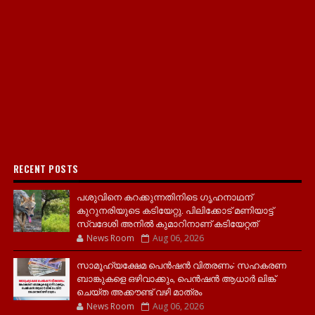
RECENT POSTS
പശുവിനെ കറക്കുന്നതിനിടെ ഗൃഹനാഥന്
കുറുനരിയുടെ കടിയേറ്റു. പിലിക്കോട് മണിയാട്ട്
സ്വദേശി അനിൽ കുമാറിനാണ് കടിയേറ്റത്
News Room
Aug 06, 2026
സാമൂ​ഹ്യക്ഷേമ പെൻഷൻ വിതരണം: സഹകരണ
ബാങ്കുകളെ ഒഴിവാക്കും, പെൻഷൻ ആധാർ‌ ലിങ്ക്
ചെയ്ത അക്കൗണ്ട് വഴി മാത്രം
News Room
Aug 06, 2026