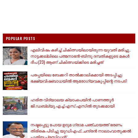
POPULAR POSTS
എലിവിഷം കഴിച്ച് ചികിത്സയിലായിരുന്ന യുവതി മരിച്ചു..
നാട്ടക്കല്ലിലെ പത്മനാഭൻ-ബിന്ദു ദമ്പതികളുടെ മകൾ
ദീപ (23) ആണ് ചികിത്സയ്ക്കിടെ മരിച്ചത്
പരപ്പയിലെ ബേക്കറി താൽക്കാലികമായി അടപ്പിച്ചു;
ഭക്ഷ്യവിഷബാധയിൽ ആരോഗ്യവകുപ്പിന്റെ നടപടി
ഹരിത വിദ്യാലയ ക്യാംപെയിൻ പാണത്തൂർ
ജി.ഡബ്ല്യു.എച്ച്.എസ്.എസിൽ തുടക്കമായി
നഷ്ടപ്പെട്ടു പോയ ഉദുമ ഗ്രാമ പഞ്ചായത്ത് ഭരണം
തിരികെ പിടിച്ചു യുഡിഎഫ്..ചന്ദ്രൻ നാലാംവാതുക്കൽ
പുതിയ പ്രസിഡന്റ്