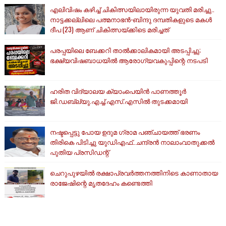
എലിവിഷം കഴിച്ച് ചികിത്സയിലായിരുന്ന യുവതി മരിച്ചു..
നാട്ടക്കല്ലിലെ പത്മനാഭൻ-ബിന്ദു ദമ്പതികളുടെ മകൾ
ദീപ (23) ആണ് ചികിത്സയ്ക്കിടെ മരിച്ചത്
പരപ്പയിലെ ബേക്കറി താൽക്കാലികമായി അടപ്പിച്ചു;
ഭക്ഷ്യവിഷബാധയിൽ ആരോഗ്യവകുപ്പിന്റെ നടപടി
ഹരിത വിദ്യാലയ ക്യാംപെയിൻ പാണത്തൂർ
ജി.ഡബ്ല്യു.എച്ച്.എസ്.എസിൽ തുടക്കമായി
നഷ്ടപ്പെട്ടു പോയ ഉദുമ ഗ്രാമ പഞ്ചായത്ത് ഭരണം
തിരികെ പിടിച്ചു യുഡിഎഫ്..ചന്ദ്രൻ നാലാംവാതുക്കൽ
പുതിയ പ്രസിഡന്റ്
ചെറുപുഴയിൽ രക്ഷാപ്രവർത്തനത്തിനിടെ കാണാതായ
രാജേഷിന്റെ മൃതദേഹം കണ്ടെത്തി