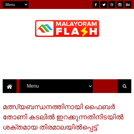
മത്സ്യബന്ധനത്തിനായി ഫൈബർ
തോണി കടലിൽ ഇറക്കുന്നതിനിടയിൽ
ശക്തമായ തിരമാലയിൽപ്പെട്ട്