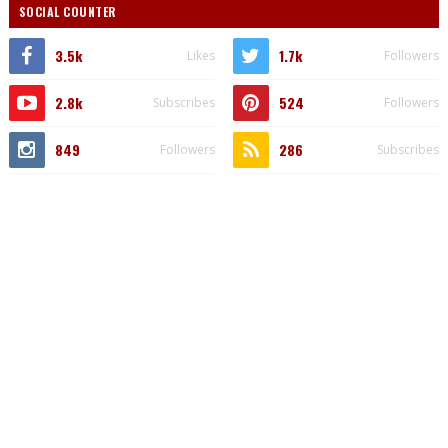
SOCIAL COUNTER
3.5k
1.7k
Likes
Followers
2.8k
524
Subscribes
Followers
849
286
Followers
Subscribes