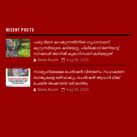
RECENT POSTS
പശുവിനെ കറക്കുന്നതിനിടെ ഗൃഹനാഥന്
കുറുനരിയുടെ കടിയേറ്റു. പിലിക്കോട് മണിയാട്ട്
സ്വദേശി അനിൽ കുമാറിനാണ് കടിയേറ്റത്
News Room
Aug 06, 2026
സാമൂ​ഹ്യക്ഷേമ പെൻഷൻ വിതരണം: സഹകരണ
ബാങ്കുകളെ ഒഴിവാക്കും, പെൻഷൻ ആധാർ‌ ലിങ്ക്
ചെയ്ത അക്കൗണ്ട് വഴി മാത്രം
News Room
Aug 06, 2026