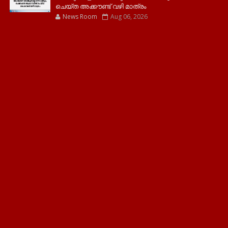
ചെയ്ത അക്കൗണ്ട് വഴി മാത്രം
News Room
Aug 06, 2026