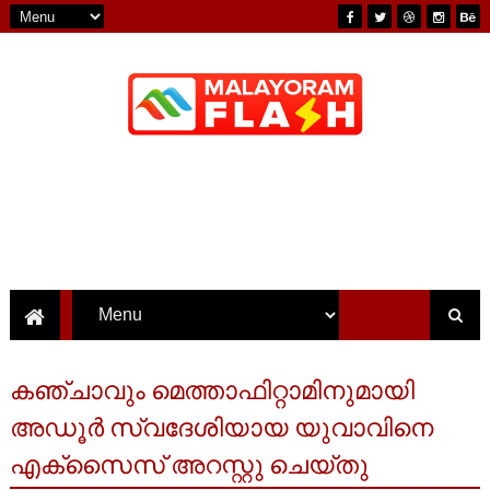
കഞ്ചാവും മെത്താഫിറ്റാമിനുമായി
അഡൂർ സ്വദേശിയായ യുവാവിനെ
എക്സൈസ് അറസ്റ്റു ചെയ്തു