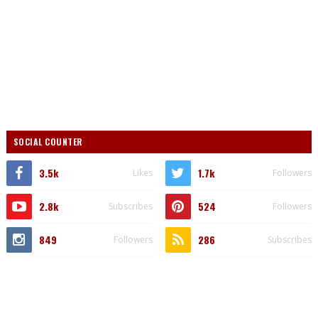
SOCIAL COUNTER
3.5k
1.7k
Likes
Followers
2.8k
524
Subscribes
Followers
849
286
Followers
Subscribes