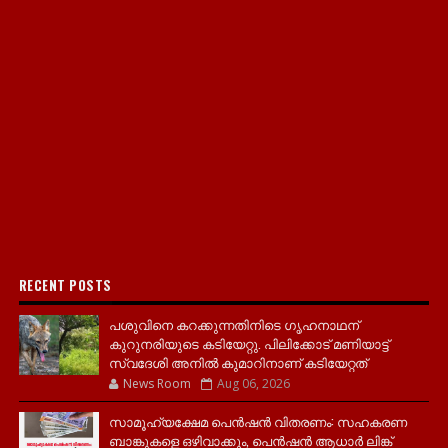
RECENT POSTS
പശുവിനെ കറക്കുന്നതിനിടെ ഗൃഹനാഥന്
കുറുനരിയുടെ കടിയേറ്റു. പിലിക്കോട് മണിയാട്ട്
സ്വദേശി അനിൽ കുമാറിനാണ് കടിയേറ്റത്
News Room
Aug 06, 2026
സാമൂ​ഹ്യക്ഷേമ പെൻഷൻ വിതരണം: സഹകരണ
ബാങ്കുകളെ ഒഴിവാക്കും, പെൻഷൻ ആധാർ‌ ലിങ്ക്