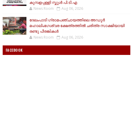
കുമ്പളപ്പള്ളി സ്കൂൾ പി.ടി.എ
News Room
Aug 06, 2026
ദേലംപാടി ഗ്രാമപഞ്ചായത്തിലെ അഡൂർ
മഹാലിംഗേശ്വര ക്ഷേത്രത്തിൽ ചരിത്ര സാക്ഷിയായി
രണ്ടു പീരങ്കികൾ
News Room
Aug 06, 2026
FACEBOOK