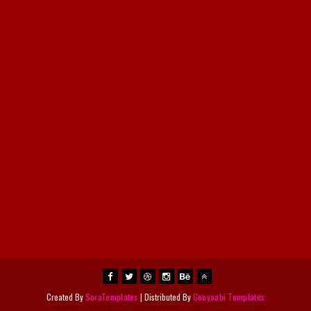
Created By
SoraTemplates
| Distributed By
Gooyaabi Templates