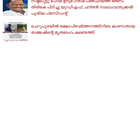
നഷ്ടപ്പെട്ടു പോയ ഉദുമ ഗ്രാമ പഞ്ചായത്ത് ഭരണം
തിരികെ പിടിച്ചു യുഡിഎഫ്..ചന്ദ്രൻ നാലാംവാതുക്കൽ
പുതിയ പ്രസിഡന്റ്
ചെറുപുഴയിൽ രക്ഷാപ്രവർത്തനത്തിനിടെ കാണാതായ
രാജേഷിന്റെ മൃതദേഹം കണ്ടെത്തി