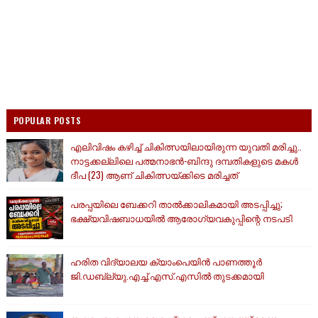
POPULAR POSTS
എലിവിഷം കഴിച്ച് ചികിത്സയിലായിരുന്ന യുവതി മരിച്ചു..
നാട്ടക്കല്ലിലെ പത്മനാഭൻ-ബിന്ദു ദമ്പതികളുടെ മകൾ
ദീപ (23) ആണ് ചികിത്സയ്ക്കിടെ മരിച്ചത്
പരപ്പയിലെ ബേക്കറി താൽക്കാലികമായി അടപ്പിച്ചു;
ഭക്ഷ്യവിഷബാധയിൽ ആരോഗ്യവകുപ്പിന്റെ നടപടി
ഹരിത വിദ്യാലയ ക്യാംപെയിൻ പാണത്തൂർ
ജി.ഡബ്ല്യു.എച്ച്.എസ്.എസിൽ തുടക്കമായി