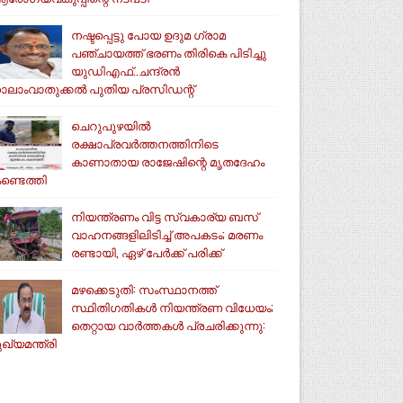
നഷ്ടപ്പെട്ടു പോയ ഉദുമ ഗ്രാമ
പഞ്ചായത്ത് ഭരണം തിരികെ പിടിച്ചു
യുഡിഎഫ്..ചന്ദ്രൻ
ാലാംവാതുക്കൽ പുതിയ പ്രസിഡന്റ്
ചെറുപുഴയിൽ
രക്ഷാപ്രവർത്തനത്തിനിടെ
കാണാതായ രാജേഷിന്റെ മൃതദേഹം
ണ്ടെത്തി
നിയന്ത്രണം വിട്ട സ്വകാര്യ ബസ്
വാഹനങ്ങളിലിടിച്ച് അപകടം; മരണം
രണ്ടായി, ഏഴ് പേർക്ക് പരിക്ക്
മഴക്കെടുതി: സംസ്ഥാനത്ത്
സ്ഥിതിഗതികള്‍ നിയന്ത്രണ വിധേയം;
തെറ്റായ വാര്‍ത്തകള്‍ പ്രചരിക്കുന്നു:
ുഖ്യമന്ത്രി