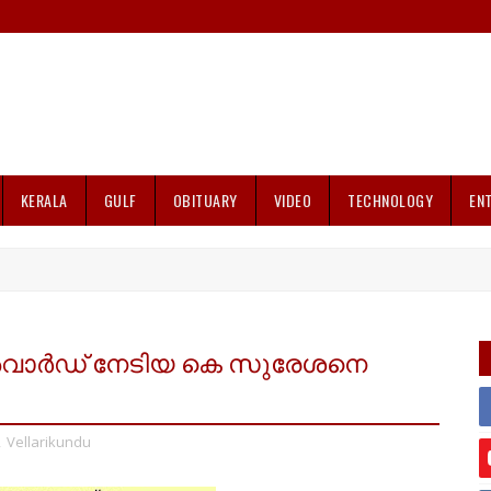
KERALA
GULF
OBITUARY
VIDEO
TECHNOLOGY
EN
 അവാർഡ് നേടിയ കെ സുരേശനെ
,
Vellarikundu