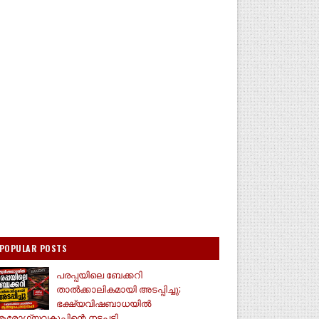
POPULAR POSTS
പരപ്പയിലെ ബേക്കറി
താൽക്കാലികമായി അടപ്പിച്ചു;
ഭക്ഷ്യവിഷബാധയിൽ
രോഗ്യവകുപ്പിന്റെ നടപടി