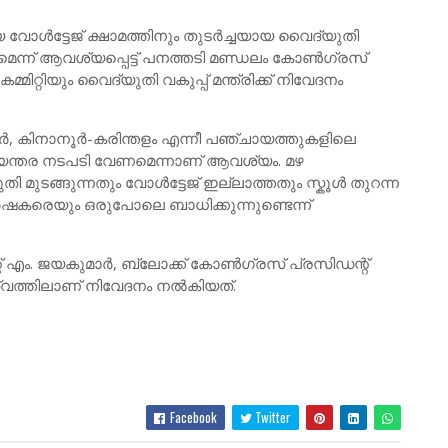
ോൾട്ടേജ് ക്ഷാമത്തിനും തുടർച്ചയായ വൈദ്യുതി
ന്ന് ആവശ്യപ്പെട്ട് പനത്തടി മണ്ഡലം കോൺഗ്രസ്
മിറ്റിയും വൈദ്യുതി വകുപ്പ് മന്ത്രിക്ക് നിവേദനം
, കിനാനൂർ-കരിന്തളം എന്നീ പഞ്ചായത്തുകളിലെ
ിയന്തര നടപടി വേണമെന്നാണ് ആവശ്യം. മഴ
മുടങ്ങുന്നതും വോൾട്ടേജ് ഇല്ലാത്തതും സ്കൂൾ തുറന്ന
കരെയും ഒരുപോലെ ബാധിക്കുന്നുണ്ടെന്ന്
 എം. ജയകുമാർ, ബ്ലോക്ക് കോൺഗ്രസ് പ്രസിഡന്റ്
വത്തിലാണ് നിവേദനം നൽകിയത്.
Facebook
Twitter