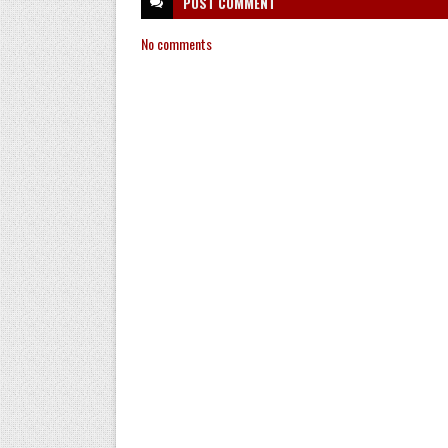
POST
COMMENT
No comments