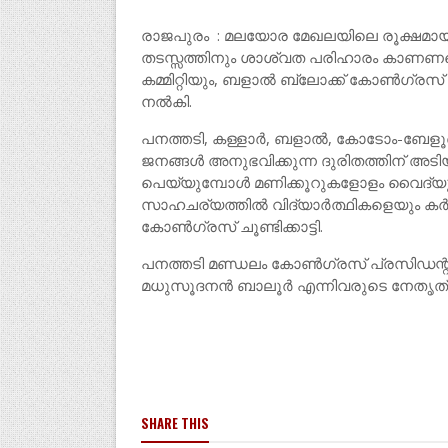
രാജപുരം : മലയോര മേഖലയിലെ രൂക്ഷമായ വ
തടസ്സത്തിനും ശാശ്വത പരിഹാരം കാണണമെ
കമ്മിറ്റിയും, ബളാൽ ബ്ലോക്ക്‌ കോൺഗ്രസ് കമ്
നൽകി.
പനത്തടി, കള്ളാർ, ബളാൽ, കോടോം-ബേളൂർ
ജനങ്ങൾ അനുഭവിക്കുന്ന ദുരിതത്തിന് അട
പെയ്യുമ്പോൾ മണിക്കൂറുകളോളം വൈദ്യുതി 
സാഹചര്യത്തിൽ വിദ്യാർത്ഥികളെയും കർഷ
കോൺഗ്രസ് ചൂണ്ടിക്കാട്ടി.
പനത്തടി മണ്ഡലം കോൺഗ്രസ് പ്രസിഡന്റ്
മധുസൂദനൻ ബാലൂർ എന്നിവരുടെ നേതൃത്
SHARE THIS