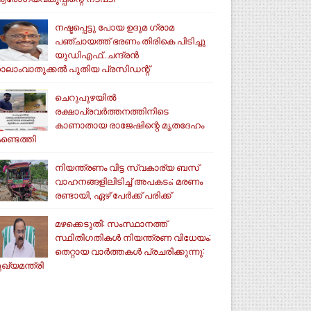
നഷ്ടപ്പെട്ടു പോയ ഉദുമ ഗ്രാമ
പഞ്ചായത്ത് ഭരണം തിരികെ പിടിച്ചു
യുഡിഎഫ്..ചന്ദ്രൻ
ാലാംവാതുക്കൽ പുതിയ പ്രസിഡന്റ്
ചെറുപുഴയിൽ
രക്ഷാപ്രവർത്തനത്തിനിടെ
കാണാതായ രാജേഷിന്റെ മൃതദേഹം
ണ്ടെത്തി
നിയന്ത്രണം വിട്ട സ്വകാര്യ ബസ്
വാഹനങ്ങളിലിടിച്ച് അപകടം; മരണം
രണ്ടായി, ഏഴ് പേർക്ക് പരിക്ക്
മഴക്കെടുതി: സംസ്ഥാനത്ത്
സ്ഥിതിഗതികള്‍ നിയന്ത്രണ വിധേയം;
തെറ്റായ വാര്‍ത്തകള്‍ പ്രചരിക്കുന്നു:
ുഖ്യമന്ത്രി