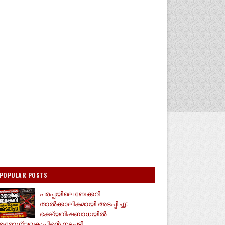
POPULAR POSTS
പരപ്പയിലെ ബേക്കറി
താൽക്കാലികമായി അടപ്പിച്ചു;
ഭക്ഷ്യവിഷബാധയിൽ
രോഗ്യവകുപ്പിന്റെ നടപടി