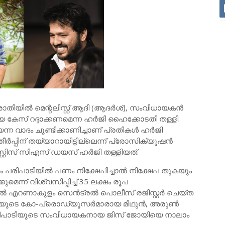
ന പരാതിയിൽ മെന്റലിസ്റ്റ് ആദി (ആദർശ്), സംവിധായകൻ
 കേസ് റദ്ദാക്കണമെന്ന ഹർജി ഹൈക്കോടതി തള്ളി.
ന്ന വാദം ചൂണ്ടിക്കാണിച്ചാണ് പ്രതികൾ ഹർജി
തീർപ്പിന് തയ്യാറായിട്ടില്ലെന്ന് പ്രോസിക്യൂഷൻ
റ്റിസ് സിഎസ് ഡയസ് ഹർജി തള്ളിയത്.
 പരിപാടിയിൽ പണം നിക്ഷേപിച്ചാൽ നിക്ഷേപ തുകയും
മെന്ന് വിശ്വസിപ്പിച്ച് 35 ലക്ഷം രൂപ
്തിൽ എറണാകുളം സെൻട്രൽ പൊലീസ് രജിസ്റ്റർ ചെയ്ത
ാടിയുടെ കോ-പ്രൊഡ്യൂസർമാരായ മിഥുൻ, അരുൺ
ം പരിപാടിയുടെ സംവിധായകനായ ജിസ് ജോയിയെ നാലാം