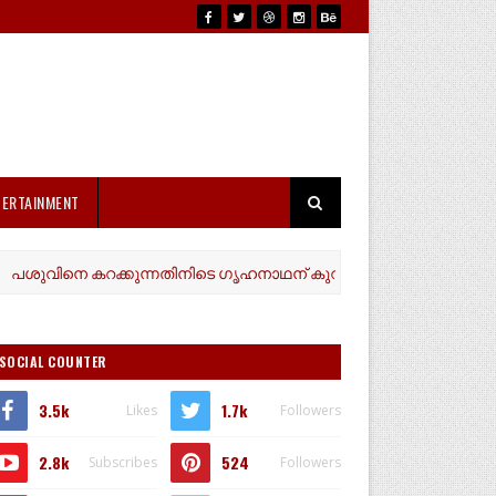
TERTAINMENT
ിനെ കറക്കുന്നതിനിടെ ഗൃഹനാഥന് കുറുനരിയുടെ കടിയേറ്റു. പിലിക്ക
SOCIAL COUNTER
3.5k
1.7k
Likes
Followers
2.8k
524
Subscribes
Followers