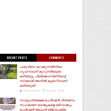
RECENT POSTS
COMMENTS
പശുവിനെ കറക്കുന്നതിനിടെ
ഗൃഹനാഥന് കുറുനരിയുടെ
കടിയേറ്റു. പിലിക്കോട് മണിയാട്ട്
സ്വദേശി അനിൽ കുമാറിനാണ്
കടിയേറ്റത്
News Room
Aug 06, 2026
സാമൂ​ഹ്യക്ഷേമ പെൻഷൻ വിതരണം:
സഹകരണ ബാങ്കുകളെ ഒഴിവാക്കും,
പെൻഷൻ ആധാർ‌ ലിങ്ക് ചെയ്ത