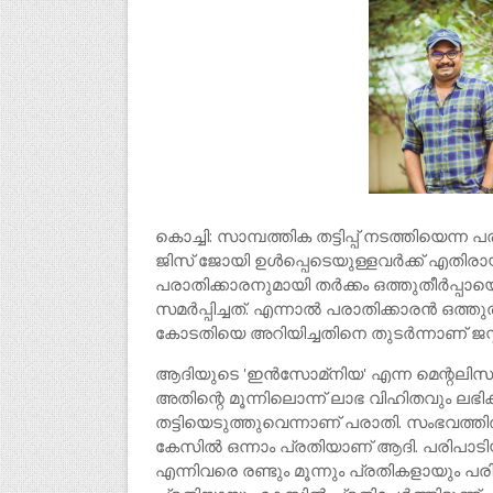
കൊച്ചി: സാമ്പത്തിക തട്ടിപ്പ് നടത്തിയെന്
ജിസ് ജോയി ഉൾപ്പെടെയുള്ളവർക്ക് എതിരായ
പരാതിക്കാരനുമായി തർക്കം ഒത്തുതീർപ്പായെ
സമർപ്പിച്ചത്. എന്നാൽ പരാതിക്കാരൻ ഒത്തു
കോടതിയെ അറിയിച്ചതിനെ തുടർന്നാണ് ജസ്
ആദിയുടെ 'ഇൻസോമ്‌നിയ' എന്ന മെന്റലിസം
അതിന്റെ മൂന്നിലൊന്ന് ലാഭ വിഹിതവും ലഭിക്കു
തട്ടിയെടുത്തുവെന്നാണ് പരാതി. സംഭവത
കേസിൽ ഒന്നാം പ്രതിയാണ് ആദി. പരിപ
എന്നിവരെ രണ്ടും മൂന്നും പ്രതികളായു