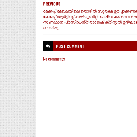
PREVIOUS
മേക്കപ്പ് മേഖലയിലെ തൊഴിൽ സുരക്ഷ ഉറപ്പാക്കണമെ
മേക്കപ്പ് ആർട്ടിസ്റ്റ് കമ്മ്യൂണിറ്റി ജില്ലാ കൺവെൻ
സംസ്ഥാന പ്രസിഡൻ്റ് രാജേഷ് ക്രിസ്റ്റൽ ഉദ്ഘാ
ചെയ്തു
POST
COMMENT
No comments