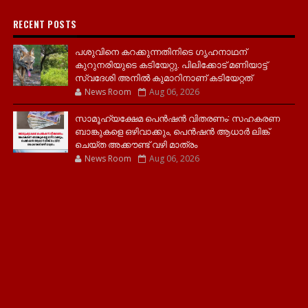
RECENT POSTS
പശുവിനെ കറക്കുന്നതിനിടെ ഗൃഹനാഥന്
കുറുനരിയുടെ കടിയേറ്റു. പിലിക്കോട് മണിയാട്ട്
സ്വദേശി അനിൽ കുമാറിനാണ് കടിയേറ്റത്
News Room
Aug 06, 2026
സാമൂ​ഹ്യക്ഷേമ പെൻഷൻ വിതരണം: സഹകരണ
ബാങ്കുകളെ ഒഴിവാക്കും, പെൻഷൻ ആധാർ‌ ലിങ്ക്
ചെയ്ത അക്കൗണ്ട് വഴി മാത്രം
News Room
Aug 06, 2026