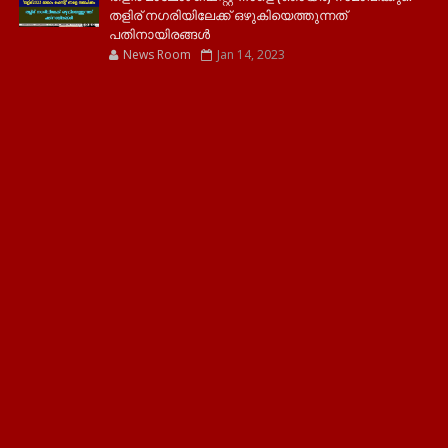
തളിര് നഗരിയിലേക്ക് ഒഴുകിയെത്തുന്നത്
പതിനായിരങ്ങൾ
News Room
Jan 14, 2023