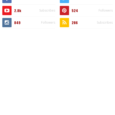
2.8k
524
Subscribes
Followers
849
286
Followers
Subscribes