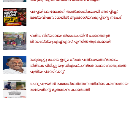
പരപ്പയിലെ ബേക്കറി താൽക്കാലികമായി അടപ്പിച്ചു;
ഭക്ഷ്യവിഷബാധയിൽ ആരോഗ്യവകുപ്പിന്റെ നടപടി
ഹരിത വിദ്യാലയ ക്യാംപെയിൻ പാണത്തൂർ
ജി.ഡബ്ല്യു.എച്ച്.എസ്.എസിൽ തുടക്കമായി
നഷ്ടപ്പെട്ടു പോയ ഉദുമ ഗ്രാമ പഞ്ചായത്ത് ഭരണം
തിരികെ പിടിച്ചു യുഡിഎഫ്..ചന്ദ്രൻ നാലാംവാതുക്കൽ
പുതിയ പ്രസിഡന്റ്
ചെറുപുഴയിൽ രക്ഷാപ്രവർത്തനത്തിനിടെ കാണാതായ
രാജേഷിന്റെ മൃതദേഹം കണ്ടെത്തി