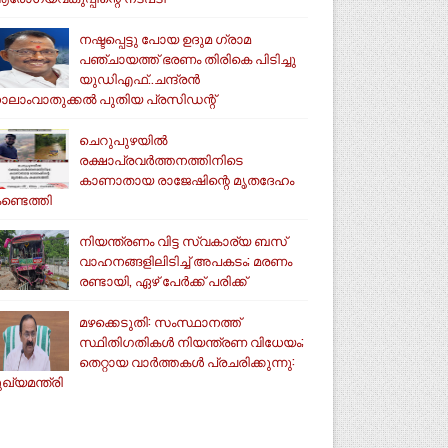
നഷ്ടപ്പെട്ടു പോയ ഉദുമ ഗ്രാമ
പഞ്ചായത്ത് ഭരണം തിരികെ പിടിച്ചു
യുഡിഎഫ്..ചന്ദ്രൻ
ാലാംവാതുക്കൽ പുതിയ പ്രസിഡന്റ്
ചെറുപുഴയിൽ
രക്ഷാപ്രവർത്തനത്തിനിടെ
കാണാതായ രാജേഷിന്റെ മൃതദേഹം
ണ്ടെത്തി
നിയന്ത്രണം വിട്ട സ്വകാര്യ ബസ്
വാഹനങ്ങളിലിടിച്ച് അപകടം; മരണം
രണ്ടായി, ഏഴ് പേർക്ക് പരിക്ക്
മഴക്കെടുതി: സംസ്ഥാനത്ത്
സ്ഥിതിഗതികള്‍ നിയന്ത്രണ വിധേയം;
തെറ്റായ വാര്‍ത്തകള്‍ പ്രചരിക്കുന്നു:
ുഖ്യമന്ത്രി