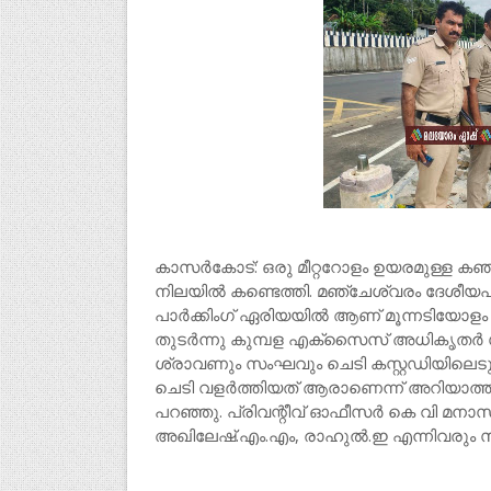
കാസർകോട്: ഒരു മീറ്ററോളം ഉയരമുള്ള ക
നിലയിൽ കണ്ടെത്തി. മഞ്ചേശ്വരം ദേശീയ
പാർക്കിംഗ് ഏരിയയിൽ ആണ് മൂന്നടിയോളം 
തുടർന്നു കുമ്പള എക്സൈസ് അധികൃതർ 
ശ്രാവണും സംഘവും ചെടി കസ്റ്റഡിയിലെടു
ചെടി വളർത്തിയത് ആരാണെന്ന് അറിയാത്
പറഞ്ഞു. പ്രിവന്റീവ് ഓഫീസർ കെ വി മന
അഖിലേഷ്.എം.എം, രാഹുൽ.ഇ എന്നിവരും സം