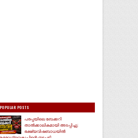
POPULAR POSTS
പരപ്പയിലെ ബേക്കറി
താൽക്കാലികമായി അടപ്പിച്ചു;
ഭക്ഷ്യവിഷബാധയിൽ
രോഗ്യവകുപ്പിന്റെ നടപടി