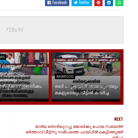
Facebook
Twitter
EWS
 ബങ്കളത്ത്
ാതാവിനെയും
KASARGOD
ത്തെയും
പ്പിക്കാനുള്ള നീക്കം
ബദിയടുക്കയില്‍ അമ്മയുടെയും
മകളുടെയും വീട്ടില്‍ കവര്‍ച്ച
NEXT
ഭാര്യ തൊഴിലുറപ്പു ജോലിക്കു പോയ സമയത്ത്
ഭർത്താവ് വീട്ടിനു സമീപത്തെ ചായ്പിൽ കെട്ടിത്തൂങ്ങി
മരിച്ചു