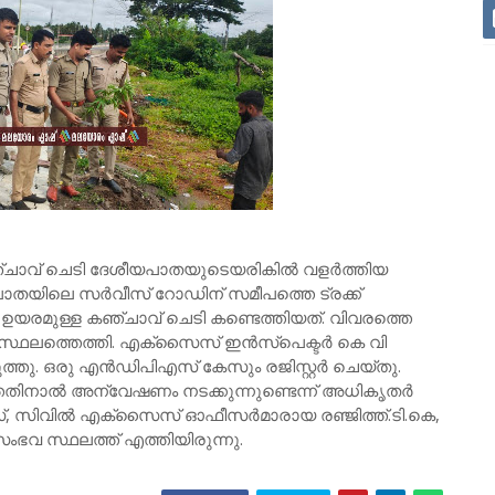
ഞ്ചാവ് ചെടി ദേശീയപാതയുടെയരികിൽ വളർത്തിയ
പാതയിലെ സർവീസ് റോഡിന് സമീപത്തെ ട്രക്ക്
ഉയരമുള്ള കഞ്ചാവ് ചെടി കണ്ടെത്തിയത്. വിവരത്തെ
സ്ഥലത്തെത്തി. എക്സൈസ് ഇൻസ്പെക്ടർ കെ വി
ത്തു. ഒരു എൻഡിപിഎസ് കേസും രജിസ്റ്റർ ചെയ്തു.
തതിനാൽ അന്വേഷണം നടക്കുന്നുണ്ടെന്ന് അധികൃതർ
ാസ്, സിവിൽ എക്സൈസ് ഓഫീസർമാരായ രഞ്ജിത്ത്.ടി.കെ,
ഭവ സ്ഥലത്ത് എത്തിയിരുന്നു.