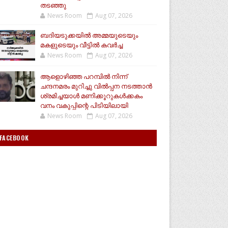
തടഞ്ഞു
News Room
Aug 07, 2026
ബദിയടുക്കയില്‍ അമ്മയുടെയും
മകളുടെയും വീട്ടില്‍ കവര്‍ച്ച
News Room
Aug 07, 2026
ആളൊഴിഞ്ഞ പറമ്പിൽ നിന്ന്
ചന്ദനമരം മുറിച്ചു വിൽപ്പന നടത്താൻ
ശ്രമിച്ചയാൾ മണിക്കൂറുകൾക്കകം
വനം വകുപ്പിന്റെ പിടിയിലായി
News Room
Aug 07, 2026
FACEBOOK