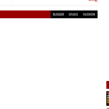
BLOGGER
DISQUS
FACEBOOK
ആ